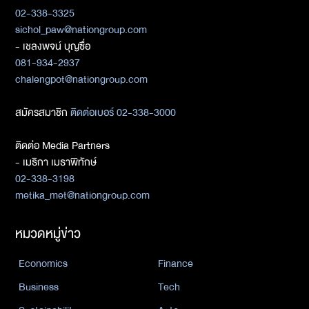
02-338-3325
sichol_paw@nationgroup.com
- เชลงพจน์ บุญซื่อ
081-934-2937
chalengpot@nationgroup.com
สมัครสมาชิก
ติดต่อเบอร์ 02-338-3000
ติดต่อ Media Partners
- เมธิกา เมธาพิทักษ์
02-338-3198
metika_met@nationgroup.com
หมวดหมู่ข่าว
Economics
Finance
Business
Tech