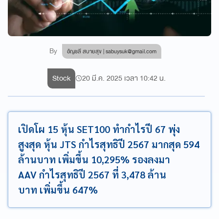
By
อัญชลี สบายสุข |
sabuysuk@gmail.com
Stock
20 มี.ค. 2025 เวลา 10:42 น.
เปิดโผ 15 หุ้น SET100 ทำกำไรปี 67 พุ่ง
สูงสุด หุ้น JTS กำไรสุทธิปี 2567 มากสุด 594
ล้านบาท เพิ่มขึ้น 10,295% รองลงมา
AAV กำไรสุทธิปี 2567 ที่ 3,478 ล้าน
บาท เพิ่มขึ้น 647%