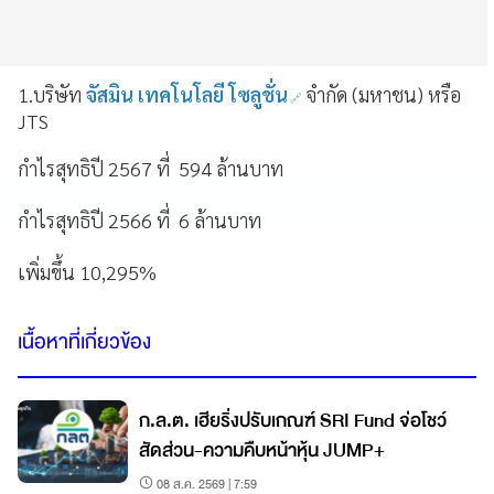
1.บริษัท
จัสมิน เทคโนโลยี โซลูชั่น
จำกัด (มหาชน) หรือ
JTS
กำไรสุทธิปี 2567 ที่ 594 ล้านบาท
กำไรสุทธิปี 2566 ที่ 6 ล้านบาท
เพิ่มขึ้น 10,295%
เนื้อหาที่เกี่ยวข้อง
ก.ล.ต. เฮียริ่งปรับเกณฑ์ SRI Fund จ่อโชว์
สัดส่วน-ความคืบหน้าหุ้น JUMP+
08 ส.ค. 2569 | 7:59