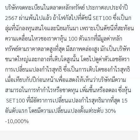
บริษัทจดทะเบียนในตลาดหลักทรัพย์ ประกาศงบประจำปี
2567 ผ่านพ้นไปแล้ว ถ้าโฟกัสไปที่ดัชนี SET100 ซึ่งเป็นก
ลุ่มที่นักลงทุนสนใจและนิยมกันมา เพราะเป็นดัชนีที่สะท้อน
ความเคลื่อนไหวของราคาหุ้น 100 ตัวแรกที่มีมูลค่าหลัก
ทรัพย์ตามราคาตลาดสูงที่สุด มีสภาพคล่องสูง มักเป็นบริษัท
ขนาดใหญ่และกลางที่เติบโตสูงนั้น โดยไปดูค่าตัวเลขอัตรา
การเปลี่ยนแปลงกำไรสุทธิ ซึ่งเป็นการเติบโตของกำไรสุทธิ
เมื่อเทียบกับปีก่อนหน้าเพื่อแสดงให้เห็นว่าบริษัทมีความ
สามารถในการทำกำไรหรือขาดทุน เพิ่มขึ้นหรือลดลง ซึ่งหุ้น
SET100 ที่มีอัตราการเปลี่ยนแปลงกำไรสุทธิมากที่สุด 15
อันดับแรก โดยมีความเปลี่ยนแปลงตั้งแต่ระดับ 30%
-10,000%