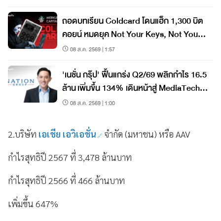
ถอดบทเรียน Coldcard โดนแฮ็ก 1,300 บิต
คอยน์ หมดยุค Not Your Keys, Not Your
Coins?
08 ส.ค. 2569 | 1:57
'เนชั่น กรุ๊ป' ฟื้นแกร่ง Q2/69 พลิกกำไร 16.5
ล้าน เพิ่มขึ้น 134% เดินหน้าสู่ MediaTech
เต็มรูปแบบ
08 ส.ค. 2569 | 1:00
2.บริษัท
เอเชีย เอวิเอชั่น
จำกัด (มหาชน) หรือ AAV
กำไรสุทธิปี 2567 ที่ 3,478 ล้านบาท
กำไรสุทธิปี 2566 ที่ 466 ล้านบาท
เพิ่มขึ้น 647%