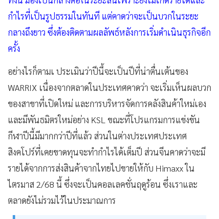
กำไรที่เป็นรูปธรรมในทันที แต่คาดว่าจะเป็นบวกในระยะ
กลางถึงยาว ซึ่งต้องติดตามผลลัพธ์หลังการเริ่มดำเนินธุรกิจอีก
ครั้ง
อย่างไรก็ตามเ ประเมินว่าปีนี้จะเป็นปีที่น่าตื่นเต้นของ
WARRIX เนื่องจากตลาดในประเทศคาดว่า จะเริ่มเห็นผลบวก
ของสาขาที่เปิดใหม่ และการบริหารจัดการคลังสินค้าใหม่เอง
และมีพันธมิตรใหม่อย่าง KSL ขณะที่โปรแกรมการแข่งขัน
กีฬาปีนี้มีมากกว่าปีที่แล้ว ส่วนในต่างประเทศประเทศ
สิงคโปร์ที่เคยขาดทุนจะทำกำไรได้เต็มปี ส่วนจีนคาดว่าจะมี
รายได้จากการส่งสินค้าจากไทยไปขายให้กับ Himaxx ใน
ไตรมาส 2/68 นี้ ซึ่งจะเป็นคอลเลคชั่นฤดูร้อน ซึ่งเราและ
ตลาดยังไม่รวมไว้ในประมาณการ