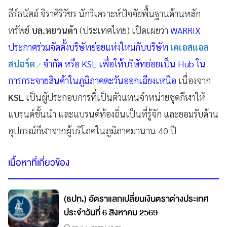
ธีร์ธนัตถ์ จิราศิริวัชร นักวิเคราะห์ปัจจัยพื้นฐานด้านหลัก
ทรัพย์
บล.หยวนต้า
(ประเทศไทย) เปิดเผยว่า
WARRIX
ประกาศร่วมจัดตั้งบริษัทย่อยแห่งใหม่กับบริษัท
เคเอสแอล
สปอร์ต
จำกัด หรือ KSL เพื่อให้บริษัทย่อยเป็น Hub ใน
การกระจายสินค้าในภูมิภาคตะวันออกเฉียงเหนือ
เนื่องจาก
KSL
เป็นผู้ประกอบการที่เป็นตัวแทนจำหน่ายชุดกีฬาให้
แบรนด์ชั้นนำ และแบรนด์ท้องถิ่นเป็นที่รู้จัก และยอมรับด้าน
อุปกรณ์กีฬาจากผู้บริโภคในภูมิภาคมานาน 40 ปี
เนื้อหาที่เกี่ยวข้อง
(ธปท.) อัตราแลกเปลี่ยนเงินตราต่างประเทศ
ประจำวันที่ 6 สิงหาคม 2569