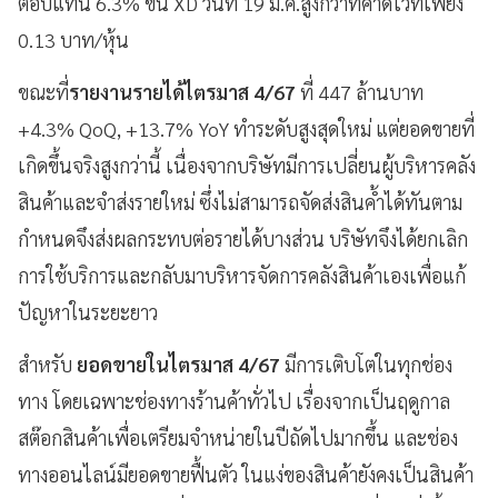
ตอบแทน 6.3% ขึ้น XD วันที่ 19 มี.ค.สูงกว่าที่คาดไว้ที่เพียง
0.13 บาท/หุ้น
ขณะที่
รายงานรายได้ไตรมาส 4/67
ที่ 447 ล้านบาท
+4.3% QoQ, +13.7% YoY ทำระดับสูงสุดใหม่ แต่ยอดขายที่
เกิดขึ้นจริงสูงกว่านี้ เนื่องจากบริษัทมีการเปลี่ยนผู้บริหารคลัง
สินค้าและจำส่งรายใหม่ ซึ่งไม่สามารถจัดส่งสินค้ำได้ทันตาม
กำหนดจึงส่งผลกระทบต่อรายได้บางส่วน บริษัทจึงได้ยกเลิก
การใช้บริการและกลับมาบริหารจัดการคลังสินค้าเองเพื่อแก้
ปัญหาในระยะยาว
สำหรับ
ยอดขายในไตรมาส 4/67
มีการเติบโตในทุกช่อง
ทาง โดยเฉพาะช่องทางร้านค้าทั่วไป เรื่องจากเป็นฤดูกาล
สต๊อกสินค้าเพื่อเตรียมจำหน่ายในปีถัดไปมากขึ้น และช่อง
ทางออนไลน์มียอดขายฟื้นตัว ในแง่ของสินค้ายังคงเป็นสินค้า