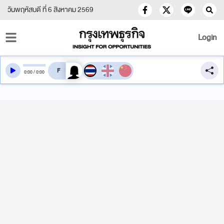
วันพฤหัสบดี ที่ 6 สิงหาคม 2569
Login
สลับเสียงอ่าน
0
:
00
/
0
:
00