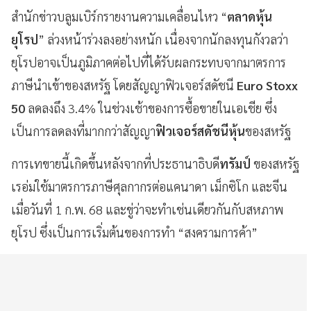
สำนักข่าวบลูมเบิร์กรายงานความเคลื่อนไหว “
ตลาดหุ้น
ยุโรป
” ล่วงหน้าร่วงลงอย่างหนัก เนื่องจากนักลงทุนกังวลว่า
ยุโรปอาจเป็นภูมิภาคต่อไปที่ได้รับผลกระทบจากมาตรการ
ภาษีนำเข้าของสหรัฐ โดยสัญญาฟิวเจอร์สดัชนี
Euro Stoxx
50
ลดลงถึง 3.4% ในช่วงเช้าของการซื้อขายในเอเชีย ซึ่ง
เป็นการลดลงที่มากกว่าสัญญา
ฟิวเจอร์สดัชนีหุ้น
ของสหรัฐ
การเทขายนี้เกิดขึ้นหลังจากที่ประธานาธิบดี
ทรัมป์
ของสหรัฐ
เรอ่มใช้มาตรการภาษีศุลกากรต่อแคนาดา เม็กซิโก และจีน
เมื่อวันที่ 1 ก.พ. 68 และขู่ว่าจะทำเช่นเดียวกันกับสหภาพ
ยุโรป ซึ่งเป็นการเริ่มต้นของการทำ “สงครามการค้า”