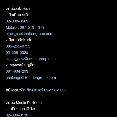
ติดต่อลงโฆษณา
- อัลเลียซ สะอิ
02-338-3561
Mobile : 087-519-1379
allias_sae@nationgroup.com
- ศิชล ภวัตโณทัย
085-255-6753
02-338-3325
sichol_paw@nationgroup.com
- เชลงพจน์ บุญซื่อ
081-934-2937
chalengpot@nationgroup.com
สมัครสมาชิก
ติดต่อเบอร์ 02-338-3000
ติดต่อ Media Partners
- เมธิกา เมธาพิทักษ์
02-338-3198