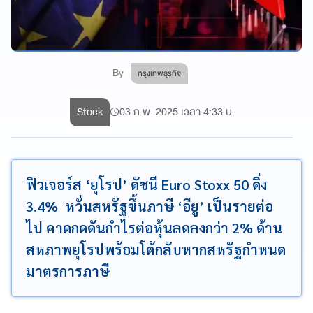
By
กรุงเทพธุรกิจ
Stock
03 ก.พ. 2025 เวลา 4:33 น.
ฟิวเจอร์ส ‘ยุโรป’ ดัชนี Euro Stoxx 50 ดิ่ง
3.4% หวั่นสหรัฐขึ้นภาษี ‘อียู’ เป็นรายต่อ
ไป คาดกดดันกำไรต่อหุ้นลดลงกว่า 2% ด้าน
สหภาพยุโรปพร้อมโต้กลับหากสหรัฐกำหนด
มาตรการภาษี