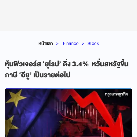
หน้าแรก
Finance
Stock
หุ้นฟิวเจอร์ส ‘ยุโรป’ ดิ่ง 3.4% หวั่นสหรัฐขึ้น
ภาษี ‘อียู’ เป็นรายต่อไป