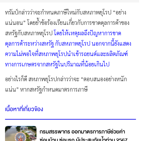
ทรัมป์กล่าวว่าจะกำหนดภาษีใหม่กับสหภาพยุโรป “อย่าง
แน่นอน” โดยย้ำข้อร้องเรียนเกี่ยวกับการขาดดุลการค้าของ
สหรัฐกับสหภาพยุโรป
โดยให้เหตุผลถึงปัญหาการขาด
ดุลการค้าระหว่างสหรัฐ กับสหภาพยุโรป นอกจากนี้ยังแสดง
ความไม่พอใจที่สหภาพยุโรปนำเข้ารถยนต์และผลิตภัณฑ์
ทางการเกษตรจากสหรัฐในปริมาณที่น้อยเกินไป
อย่างไรก็ดี สหภาพยุโรปกล่าวว่าจะ “ตอบสนองอย่างหนัก
แน่น” หากสหรัฐกำหนดมาตรการภาษี
เนื้อหาที่เกี่ยวข้อง
กรมสรรพากร ออกมาตรการภาษีช่วยค่า
ซ่อมบ้าน ซ่อมรถ ผู้ประสบภัยน้ำท่วม 2567