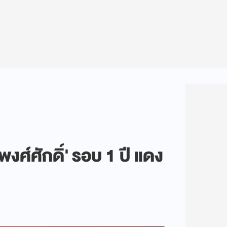
พงศ์ศักดิ์' รอบ 1 ปี แดง