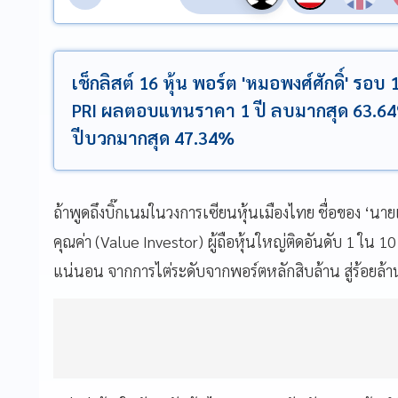
เช็กลิสต์ 16 หุ้น พอร์ต 'หมอพงศ์ศักดิ์' ร
PRI ผลตอบแทนราคา 1 ปี ลบมากสุด 63.6
ปีบวกมากสุด 47.34%
ถ้าพูดถึงบิ๊กเนมในวงการเซียนหุ้นเมืองไทย ชื่อของ ‘นาย
คุณค่า (Value Investor) ผู้ถือหุ้นใหญ่ติดอันดับ 1 ใน 1
แน่นอน จากการไต่ระดับจากพอร์ตหลักสิบล้าน สู่ร้อยล้า