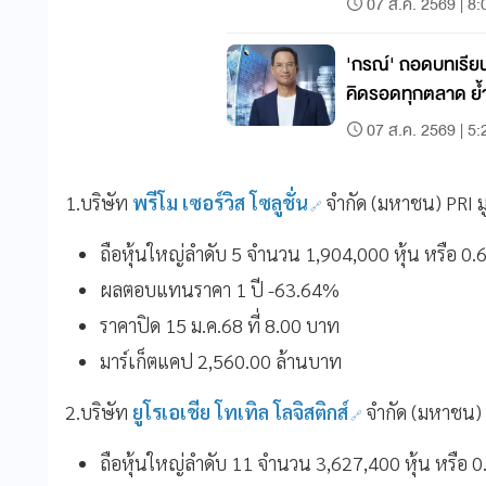
07 ส.ค. 2569 | 8:
'กรณ์' ถอดบทเรียนล
คิดรอดทุกตลาด ย้
วินัยคือ กุญแจสร้างม
07 ส.ค. 2569 | 5:
1.บริษัท
พรีโม เซอร์วิส โซลูชั่น
จำกัด (มหาชน) PRI ม
ถือหุ้นใหญ่ลำดับ 5 จำนวน 1,904,000 หุ้น หรือ 
ผลตอบแทนราคา 1 ปี -63.64%
ราคาปิด 15 ม.ค.68 ที่ 8.00 บาท
มาร์เก็ตแคป 2,560.00 ล้านบาท
2.บริษัท
ยูโรเอเชีย โทเทิล โลจิสติกส์
จำกัด (มหาชน) 
ถือหุ้นใหญ่ลำดับ 11 จำนวน 3,627,400 หุ้น หรือ