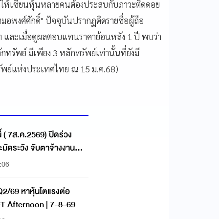
 ทำให้เซียนหุ้นหลายคนต้องประสบกับภาวะติดดอย
พงศ์ศักดิ์" ปัจจุบันปรากฏติดรายชื่อผู้ถือ
ท และเมื่อดูผลตอบแทนราคาย้อนหลัง 1 ปี พบว่า
กทรัพย์ มีเพียง 3 หลักทรัพย์เท่านั้นที่ยังมี
ัพย์แห่งประเทศไทย ณ 15 ม.ค.68)
้ ( 7ส.ค.2569) ปิดร่วง
:06
Q2/69 หาหุ้นโตแรงต่อ
 SET Afternoon | 7-8-69