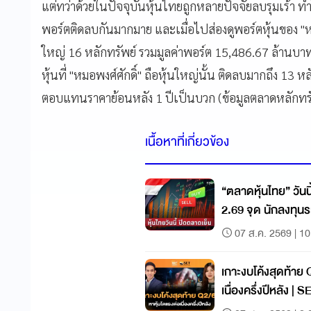
แต่ทว่าด้วยในปัจจุบันหุ้นไทยถูกหลายปัจจัยลบรุมเร้า
พอร์ตติดลบกันมากมาย และเมื่อไปส่องดูพอร์ตหุ้นของ "หมอ
ใหญ่ 16 หลักทรัพย์ รวมมูลค่าพอร์ต 15,486.67 ล้านบา
หุ้นที่ "หมอพงศ์ศักดิ์" ถือหุ้นใหญ่นั้น ติดลบมากถึง 13 หลั
ตอบแทนราคาย้อนหลัง 1 ปีเป็นบวก (ข้อมูลตลาดหลักทร
เนื้อหาที่เกี่ยวข้อง
“ตลาดหุ้นไทย” วันนี
2.69 จุด นักลงทุนระมัดระวัง จับตาจ้างงาน
สหรัฐ
07 ส.ค. 2569 | 10
เกาะงบโค้งสุดท้าย 
เนื่องครึ่งปีหลัง |