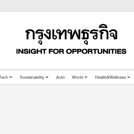
Tech
Sustainability
Auto
World
Health&Wellness