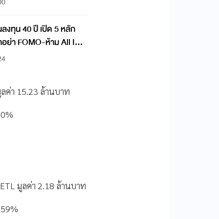
00
งทุน 40 ปี เปิด 5 หลัก
ำอย่า FOMO-ห้าม All In
ั่งคั่ง
24
ูลค่า 15.23 ล้านบาท
0.60%
ETL มูลค่า 2.18 ล้านบาท
 0.59%