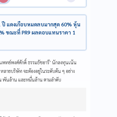
อบ 1 ปี แดงเกือบหมดลบมากสุด 60% หุ้น
4% ขณะที่ PR9 ผลตอบแทนราคา 1
แพทย์พงศ์ศักดิ์ ธรรมธัชอารี’ นักลงทุนเน้น
0 หลายบริษัท จะต้องอยู่ในระดับต้น ๆ อย่าง
น พันล้าน และหมื่นล้าน ตามลำดับ