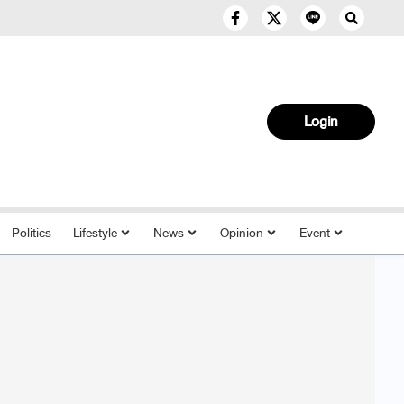
Login
Politics
Lifestyle
News
Opinion
Event