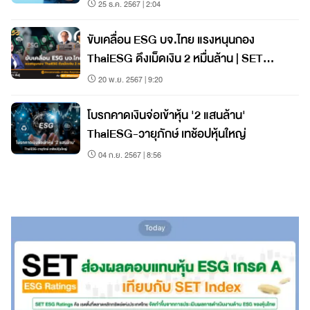
25 ธ.ค. 2567 | 2:04
ขับเคลื่อน ESG บจ.ไทย แรงหนุนกอง
ThaiESG ดึงเม็ดเงิน 2 หมื่นล้าน | SET
Afternoon | 20-11-67
20 พ.ย. 2567 | 9:20
โบรกคาดเงินจ่อเข้าหุ้น '2 แสนล้าน'
ThaiESG-วายุภักษ์ เทช้อปหุ้นใหญ่
04 ก.ย. 2567 | 8:56