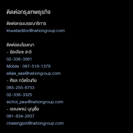
ติดต่อกรุงเทพธุรกิจ
ติดต่อกองบรรณาธิการ
ktwebeditor@nationgroup.com
ติดต่อลงโฆษณา
- อัลเลียซ สะอิ
02-338-3561
Mobile : 087-519-1379
allias_sae@nationgroup.com
- ศิชล ภวัตโณทัย
085-255-6753
02-338-3325
sichol_paw@nationgroup.com
- เชลงพจน์ บุญซื่อ
081-934-2937
chalengpot@nationgroup.com