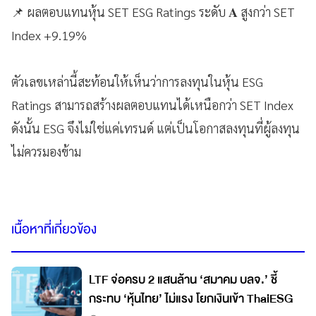
📌 ผลตอบแทนหุ้น SET ESG Ratings ระดับ 𝐀 สูงกว่า SET
Index +9.19%
ตัวเลขเหล่านี้สะท้อนให้เห็นว่าการลงทุนในหุ้น ESG
Ratings สามารถสร้างผลตอบแทนได้เหนือกว่า SET Index
ดังนั้น ESG จึงไม่ใช่แค่เทรนด์ แต่เป็นโอกาสลงทุนที่ผู้ลงทุน
ไม่ควรมองข้าม
เนื้อหาที่เกี่ยวข้อง
LTF จ่อครบ 2 แสนล้าน ‘สมาคม บลจ.’ ชี้
กระทบ ‘หุ้นไทย’ ไม่แรง โยกเงินเข้า ThaiESG