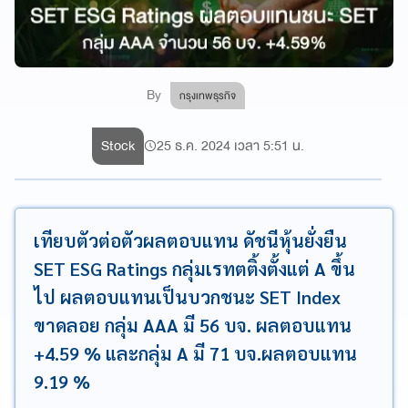
By
กรุงเทพธุรกิจ
Stock
25 ธ.ค. 2024 เวลา 5:51 น.
เทียบตัวต่อตัวผลตอบแทน ดัชนีหุ้นยั่งยืน
SET ESG Ratings กลุ่มเรทตติ้งตั้งแต่ A ขึ้น
ไป ผลตอบแทนเป็นบวกชนะ SET Index
ขาดลอย กลุ่ม AAA มี 56 บจ. ผลตอบแทน
+4.59 % และกลุ่ม A มี 71 บจ.ผลตอบแทน
9.19 %