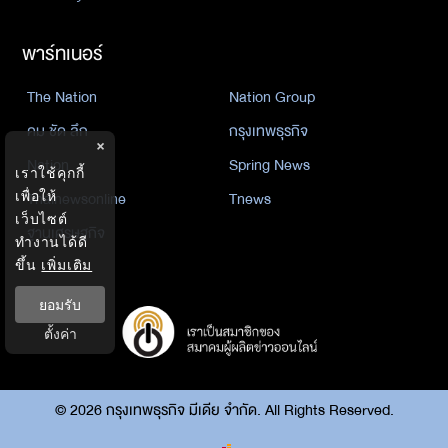
พาร์ทเนอร์
The Nation
Nation Group
คม ชัด ลึก
กรุงเทพธุรกิจ
×
Nation
Spring News
เราใช้คุกกี้
เพื่อให้
Thainewsonline
Tnews
เว็บไซต์
ฐานเศรษฐกิจ
ทำงานได้ดี
ขึ้น
เพิ่มเติม
ยอมรับ
ตั้งค่า
©
2026
กรุงเทพธุรกิจ มีเดีย จำกัด. All Rights Reserved.