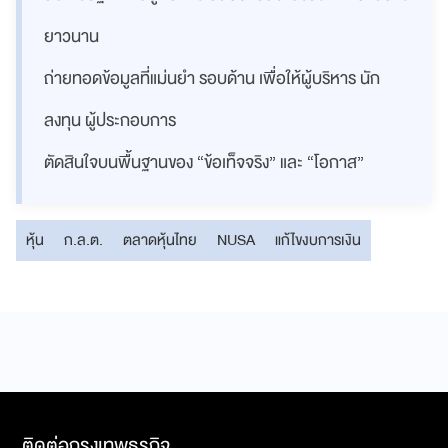
ยาวนาน
ถ่ายทอดข้อมูลที่แม่นยำ รอบด้าน เพื่อให้ผู้บริหาร นัก
ลงทุน ผู้ประกอบการ
ตัดสินใจบนพื้นฐานของ “ข้อเท็จจริง” และ “โอกาส”
หุ้น
ก.ล.ต.
ตลาดหุ้นไทย
NUSA
แก้ไขงบการเงิน
ติดต่อกรุงเทพธุรกิจ