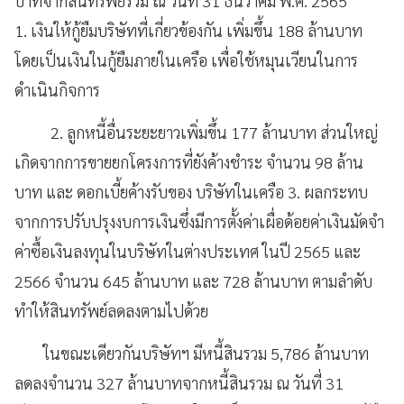
บาทจากสินทรัพย์รวม ณ วันที่ 31 ธันวาคม พ.ศ. 2565
1. เงินให้กู้ยืมบริษัทที่เกี่ยวข้องกัน เพิ่มขึ้น 188 ล้านบาท
โดยเป็นเงินในกู้ยืมภายในเครือ เพื่อใช้หมุนเวียนในการ
ดำเนินกิจการ
2. ลูกหนี้อื่นระยะยาวเพิ่มขึ้น 177 ล้านบาท ส่วนใหญ่
เกิดจากการขายยกโครงการที่ยังค้างชำระ จำนวน 98 ล้าน
บาท และ ดอกเบี้ยค้างรับของ บริษัทในเครือ 3. ผลกระทบ
จากการปรับปรุงงบการเงินซึ่งมีการตั้งค่าเผื่อด้อยค่าเงินมัดจำ
ค่าซื้อเงินลงทุนในบริษัทในต่างประเทศ ในปี 2565 และ
2566 จำนวน 645 ล้านบาท และ 728 ล้านบาท ตามลำดับ
ทำให้สินทรัพย์ลดลงตามไปด้วย
ในขณะเดียวกันบริษัทฯ มีหนี้สินรวม 5,786 ล้านบาท
ลดลงจำนวน 327 ล้านบาทจากหนี้สินรวม ณ วันที่ 31