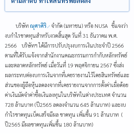
ตามลำดับ ทำให้สินทรัพย์ลดลง
บริษัท
ณุศาศิริ
จำกัด (มหาชน) หรือ NUSA ชี้แจงว่า
งบกำไรขาดทุนสำหรับงวดสิ้นสุด วันที่ 31 ธันวาคม พ.ศ.
2566 บริษัทฯ ได้มีการปรับปรุงงบการเงินประจำปี 2566
ตามที่ได้รับแจ้งจากสำนักงานคณะกรรมการกำกับหลักทรัพย์
และตลาดหลักทรัพย์ เมื่อวันที่ 19 พฤศจิกายน 2567 ซึ่งส่ง
ผลกระทบต่องบการเงินจากที่เคยรายงานไว้โดยสินทรัพย์และ
ส่วนของผู้ถือหุ้นลดลงจากที่เคยรายงานจากการตั้งค่าเผื่อด้อย
ค่าเงินมัดจำค่าซื้อเงินลงทุนในบริษัทในต่างประเทศ จำนวน
728 ล้านบาท (ปี2565 ลดลงจำนวน 645 ล้านบาท) และงบ
กำไรขาดทุนเบ็ดเสร็จมีผล ขาดทุน เพิ่มขึ้น 91 ล้านบาท (
ปี2565 มีผลขาดทุนเพิ่มขึ้น 180 ล้านบาท)