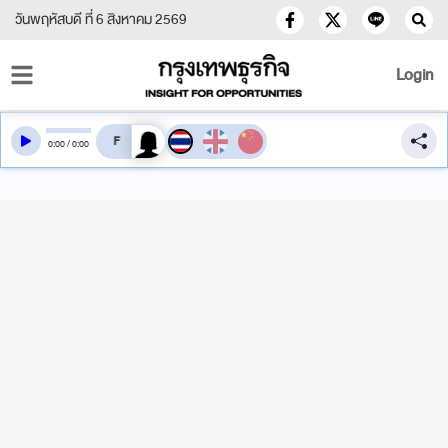
วันพฤหัสบดี ที่ 6 สิงหาคม 2569
Login
สลับเสียงอ่าน
0
:
00
/
0
:
00