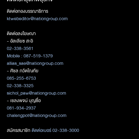
ติดต่อกองบรรณาธิการ
ktwebeditor@nationgroup.com
ติดต่อลงโฆษณา
- อัลเลียซ สะอิ
02-338-3561
Mobile : 087-519-1379
allias_sae@nationgroup.com
- ศิชล ภวัตโณทัย
085-255-6753
02-338-3325
sichol_paw@nationgroup.com
- เชลงพจน์ บุญซื่อ
081-934-2937
chalengpot@nationgroup.com
สมัครสมาชิก
ติดต่อเบอร์ 02-338-3000