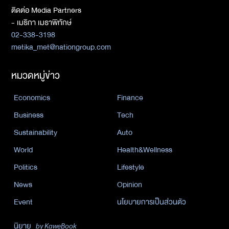
ติดต่อ Media Partners
- เมธิกา เมธาพิทักษ์
02-338-3198
metika_met@nationgroup.com
หมวดหมู่ข่าว
Economics
Finance
Business
Tech
Sustainability
Auto
World
Health&Wellness
Politics
Lifestyle
News
Opinion
Event
นโยบายการเป็นส่วนตัว
นิยาย
by KaweBook