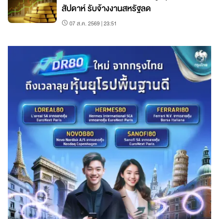
สัปดาห์ รับจ้างงานสหรัฐลด
07 ส.ค. 2569 | 23:51