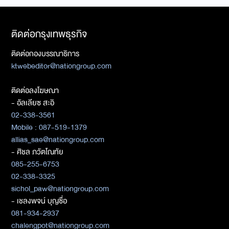
ติดต่อกรุงเทพธุรกิจ
ติดต่อกองบรรณาธิการ
ktwebeditor@nationgroup.com
ติดต่อลงโฆษณา
- อัลเลียซ สะอิ
02-338-3561
Mobile : 087-519-1379
allias_sae@nationgroup.com
- ศิชล ภวัตโณทัย
085-255-6753
02-338-3325
sichol_paw@nationgroup.com
- เชลงพจน์ บุญซื่อ
081-934-2937
chalengpot@nationgroup.com