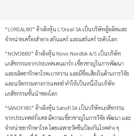
“LOREAL80” อ้างอิงหุ้น L'Oreal SA เป็นบริษัทผู้ผลิตและ
จำหน่ายเครื่องสำอาง สกินแคร์ และแฮร์แคร์ ระดับโลก
“NOVOB80” อ้างอิงหุ้น Novo Nordisk A/S เป็นบริษัท
เภสัชกรรมจากประเทศเดนมาร์ก เชี่ยวชาญในการพัฒนา
และผลิตยารักษาโรคเบาหวาน และมีชื่อเสียงในด้านการวิจัย
และนวัตกรรมทางการแพทย์ ทำให้เป็นหนึ่งในบริษัท
เภสัชกรรมชั้นนำของโลก
“SANOFI80” อ้างอิงหุ้น Sanofi SA เป็นบริษัทเภสัชกรรม
จากประเทศฝรั่งเศส มีความเชี่ยวชาญในการวิจัย พัฒนา และ
จำหน่ายยารักษาโรค โดยเฉพาะวัคซีนป้องกันโรคต่าง ๆ