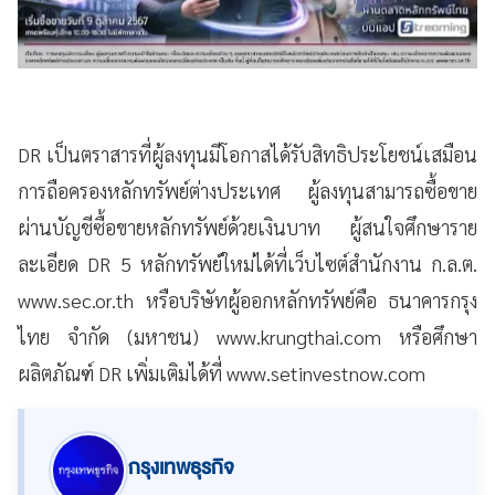
DR เป็นตราสารที่ผู้ลงทุนมีโอกาสได้รับสิทธิประโยชน์เสมือน
การถือครองหลักทรัพย์ต่างประเทศ ผู้ลงทุนสามารถซื้อขาย
ผ่านบัญชีซื้อขายหลักทรัพย์ด้วยเงินบาท ผู้สนใจศึกษาราย
ละเอียด DR 5 หลักทรัพย์ใหม่ได้ที่เว็บไซต์สำนักงาน ก.ล.ต.
www.sec.or.th หรือบริษัทผู้ออกหลักทรัพย์คือ ธนาคารกรุง
ไทย จำกัด (มหาชน) www.krungthai.com หรือศึกษา
ผลิตภัณฑ์ DR เพิ่มเติมได้ที่ www.setinvestnow.com
กรุงเทพธุรกิจ