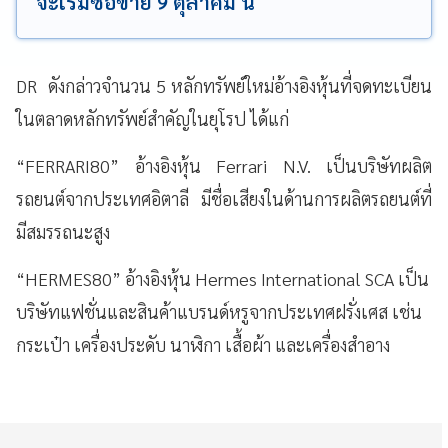
จะเริ่มซื้อขาย 9 ตุลาคม นี้
DR ดังกล่าวจำนวน 5 หลักทรัพย์ใหม่อ้างอิงหุ้นที่จดทะเบียน
ในตลาดหลักทรัพย์สำคัญในยุโรป ได้แก่
“FERRARI80” อ้างอิงหุ้น Ferrari N.V. เป็นบริษัทผลิต
รถยนต์จากประเทศอิตาลี มีชื่อเสียงในด้านการผลิตรถยนต์ที่
มีสมรรถนะสูง
“HERMES80” อ้างอิงหุ้น Hermes International SCA เป็น
บริษัทแฟชั่นและสินค้าแบรนด์หรูจากประเทศฝรั่งเศส เช่น
กระเป๋า เครื่องประดับ นาฬิกา เสื้อผ้า และเครื่องสำอาง