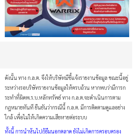
ดังนั้น ทาง ก.ล.ต. จึงให้บริษัทมีชี้แจ้งรายงานข้อมูล ขณะนี้อยู่
ระหว่างรอบริษัทรายงานข้อมูลให้ครบถ้วน หากพบว่ามีการก
ระทำที่ผิดพ.ร.บ.หลักทรัพย์ ทาง ก.ล.ต.จะดำเนินการตาม
กฎหมายทันที ยืนยันว่ากรณีนี้ ก.ล.ต. มีการติดตามดูแลอย่าง
ใกล้ เพื่อไม่ให้เกิดความเสียหายต่อระบบ
ทั้งนี้ การนำหุ้นไปกู้ยืมนอกตลาด ยังไม่เกิดการครอบครอง