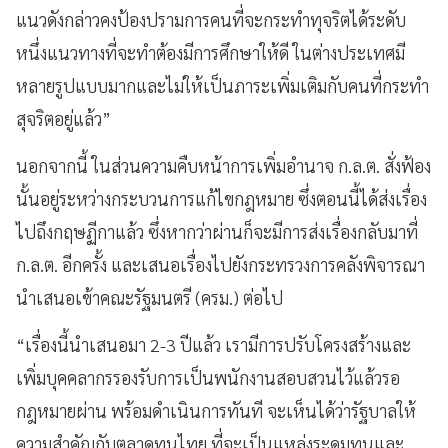
แนวดังกล่าวคงป้องปรามการคนที่จะกระทำทุจริตได้ระดับ
หนึ่งแนวทางที่จะทำต้องมีการศึกษาให้ดี ในต่างประเทศมี
หลายรูปแบบมากและไม่ให้เป็นภาระเพิ่มเติมกับคนที่กระทำ
สุจริตอยู่แล้ว”
นอกจากนี้ ในส่วนความคืบหน้าการเพิ่มอำนาจ ก.ล.ต. สั่งฟ้อง
นั้นอยู่ระหว่างกระบวนการแก้ไขกฎหมาย ซึ่งตอนนี้ได้ส่งเรื่อง
ไปถึงกฤษฏีกาแล้ว ซึ่งหากว่าผ่านก็จะมีการส่งเรื่องกลับมาที่
ก.ล.ต. อีกครั้ง และเสนอเรื่องไปยังกระทรวงการคลังพิจารณา
นำเสนอเข้าคณะรัฐมนตรี (ครม.) ต่อไป
“เรื่องนี้นำเสนอมา 2-3 ปีแล้ว เรามีการปรับโครงสร้างและ
เพิ่มบุคคลากรรองรับการเป็นพนักงานสอบสวนไว้แล้วรอ
กฎหมายผ่าน พร้อมดำเนินการทันที จะเห็นได้ว่ารัฐบาลให้
ความสำคัญกับตลาดทุนไทย ที่จะเป็นแหล่งระดมทุนและ