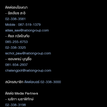
ติดต่อลงโฆษณา
- อัลเลียซ สะอิ
02-338-3561
Mobile : 087-519-1379
allias_sae@nationgroup.com
- ศิชล ภวัตโณทัย
085-255-6753
02-338-3325
sichol_paw@nationgroup.com
- เชลงพจน์ บุญซื่อ
081-934-2937
chalengpot@nationgroup.com
สมัครสมาชิก
ติดต่อเบอร์ 02-338-3000
ติดต่อ Media Partners
- เมธิกา เมธาพิทักษ์
02-338-3198