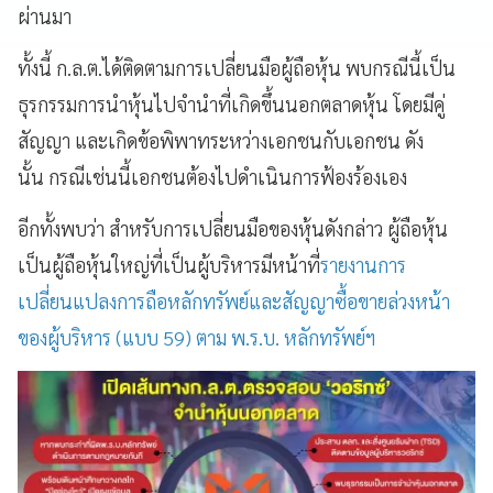
ผ่านมา
ทั้งนี้ ก.ล.ต.ได้ติดตามการเปลี่ยนมือผู้ถือหุ้น พบกรณีนี้เป็น
ธุรกรรมการนำหุ้นไปจำนำที่เกิดขึ้นนอกตลาดหุ้น โดยมีคู่
สัญญา และเกิดข้อพิพาทระหว่างเอกชนกับเอกชน ดัง
นั้น กรณีเช่นนี้เอกชนต้องไปดำเนินการฟ้องร้องเอง
อีกทั้งพบว่า สำหรับการเปลี่ยนมือของหุ้นดังกล่าว ผู้ถือหุ้น
เป็นผู้ถือหุ้นใหญ่ที่เป็นผู้บริหารมีหน้าที่
รายงานการ
เปลี่ยนแปลงการถือหลักทรัพย์และสัญญาซื้อขายล่วงหน้า
ของผู้บริหาร (แบบ 59) ตาม พ.ร.บ. หลักทรัพย์ฯ