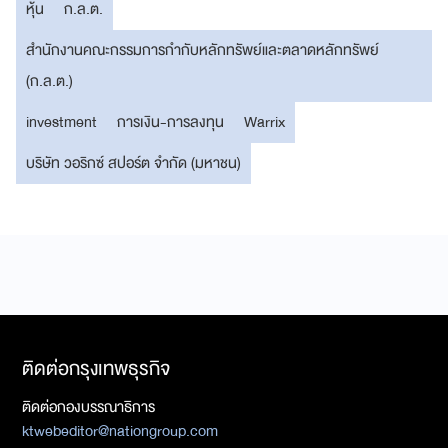
หุ้น
ก.ล.ต.
สำนักงานคณะกรรมการกำกับหลักทรัพย์และตลาดหลักทรัพย์
(ก.ล.ต.)
investment
การเงิน-การลงทุน
Warrix
บริษัท วอริกซ์ สปอร์ต จำกัด (มหาชน)
ติดต่อกรุงเทพธุรกิจ
ติดต่อกองบรรณาธิการ
ktwebeditor@nationgroup.com