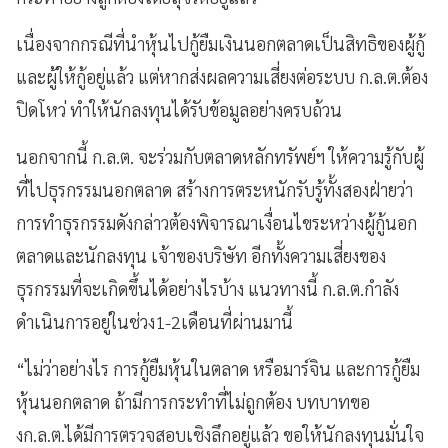
เนื่องจากกรณีที่นำหุ้นไปกู้ยืมเงินนอกตลาดเป็นสิทธิของผู้กู้
และผู้ให้กู้อยู่แล้ว แต่หากส่งผลความเสี่ยงต่อระบบ ก.ล.ต.ต้อง
ปิดโหว่ ทำให้นักลงทุนได้รับข้อมูลอย่างครบถ้วน
นอกจากนี้ ก.ล.ต. จะร่วมกับตลาดหลักทรัพย์ฯ ให้ความรู้กับผู้
ที่ไปธุรกรรมนอกตลาด สร้างการตระหนักรับรู้ทั้งสองฝ่ายว่า
การทำธุรกรรมดังกล่าวต้องพิจารณาเงื่อนไขระหว่างผู้กู้นอก
ตลาดและนักลงทุน เจ้าของบริษัท อีกทั้งความเสี่ยงของ
ธุรกรรมที่จะเกิดขึ้นได้อย่างไรบ้าง แนวทางนี้ ก.ล.ต.กำลัง
ดำเนินการอยู่ในช่วง1-2เดือนที่ผ่านมานี้
“ไม่ว่าอย่างไร การกู้ยืมหุ้นในตลาด หรือมาร์จิน และการกู้ยืม
หุ้นนอกตลาด ถ้ามีการกระทำที่ไม่ถูกต้อง บทบาทขอ
งก.ล.ต.ได้มีการตรวจสอบเชิงลึกอยู่แล้ว ขอให้นักลงทุนมั่นใจ