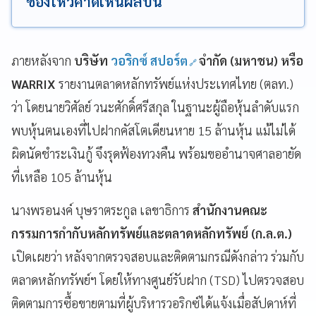
ช่องโหว่คาดเห็นผลปีนี้
ภายหลังจาก
บริษัท
วอริกซ์ สปอร์ต
จำกัด (มหาชน) หรือ
WARRIX
รายงานตลาดหลักทรัพย์แห่งประเทศไทย (ตลท.)
ว่า โดยนายวิศัลย์ วนะศักดิ์ศรีสกุล ในฐานะผู้ถือหุ้นลำดับแรก
พบหุ้นตนเองที่ไปฝากคัสโตเดียนหาย 15 ล้านหุ้น แม้ไม่ได้
ผิดนัดชำระเงินกู้ จึงรุดฟ้องทวงคืน พร้อมขออำนาจศาลอายัด
ที่เหลือ 105 ล้านหุ้น
นางพรอนงค์ บุษราตระกูล เลขาธิการ
สำนักงานคณะ
กรรมการกำกับหลักทรัพย์และตลาดหลักทรัพย์ (ก.ล.ต.)
เปิดเผยว่า หลังจากตรวจสอบและติดตามกรณีดังกล่าว ร่วมกับ
ตลาดหลักทรัพย์ฯ โดยให้ทางศูนย์รับฝาก (TSD) ไปตรวจสอบ
ติดตามการซื้อขายตามที่ผู้บริหารวอริกซ์ได้แจ้งเมื่อสัปดาห์ที่