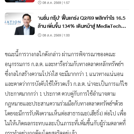
Coins?
08 ส.ค. 2569 | 1:57
'เนชั่น กรุ๊ป' ฟื้นแกร่ง Q2/69 พลิกกำไร 16.5
ล้าน เพิ่มขึ้น 134% เดินหน้าสู่ MediaTech
เต็มรูปแบบ
08 ส.ค. 2569 | 1:00
ขณะนี้การวางกลไกดังกล่าว ผ่านการพิจารณาของคณะ
อนุกรรมการ ก.ล.ต. และหารือร่วมกับทางตลาดหลักทรัพย์ฯ
ซึ่งกลไกสร้างความโปร่งใส จะมีมากกว่า 1 แนวทางแน่นอน
และคาดว่าการบังคับใช้ให้รวดเร็ว ก.ล.ต. น่าจะเป็นการแก้ไข
ประกาศมากกว่า 1 ประกาศ ควบคู่กับการใช้อำนาจตาม
กฎหมายและประสานความร่วมมือกับทางตลาดทรัพย์ฯด้วย
โดยจะมีการรับฟังความเห็นต่อสาธารณะ(เฮียริ่ง) ต่อไป เพื่อ
ไม่ให้เกิดผลกระทบและเป็นภาระที่เพิ่มขึ้นกับผู้ร่วมตลาดที่
กระทำอย่างถูกต้องโดยสุจริตอยู่แล้ว