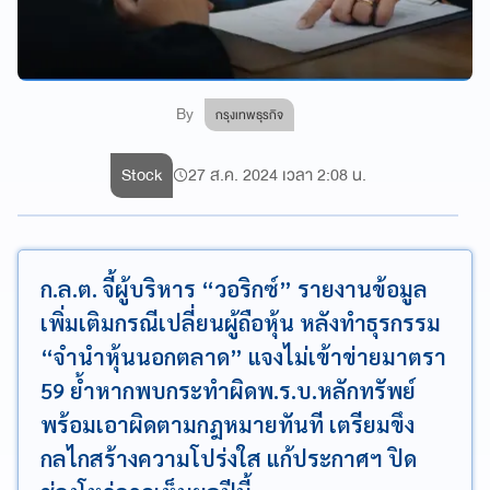
By
กรุงเทพธุรกิจ
Stock
27 ส.ค. 2024 เวลา 2:08 น.
ก.ล.ต. จี้ผู้บริหาร “วอริกซ์” รายงานข้อมูล
เพิ่มเติมกรณีเปลี่ยนผู้ถือหุ้น หลังทำธุรกรรม
“จำนำหุ้นนอกตลาด” แจงไม่เข้าข่ายมาตรา
59 ย้ำหากพบกระทำผิดพ.ร.บ.หลักทรัพย์
พร้อมเอาผิดตามกฎหมายทันที เตรียมขึง
กลไกสร้างความโปร่งใส แก้ประกาศฯ ปิด