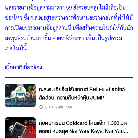
และรายงานข้อมูลตามมาตรา 59 ยังครอบคลุมไม่ถึงถือเป็น
ช่องโหว่ ซึ่ง ก.ล.ต.อยู่ระหว่างการศึกษาและวางกลไกที่ทำให้มี
การเปิดเผยรายงานข้อมูลส่วนนี้ เพื่อสร้างความโปร่งให้กับนัก
ลงทุนครบถ้วนมากขึ้น คาดหวังว่าอยากเห็นเป็นรูปธรรม
ภายในปีนี้
เนื้อหาที่เกี่ยวข้อง
ก.ล.ต. เฮียริ่งปรับเกณฑ์ SRI Fund จ่อโชว์
สัดส่วน-ความคืบหน้าหุ้น JUMP+
08 ส.ค. 2569 | 7:59
ถอดบทเรียน Coldcard โดนแฮ็ก 1,300 บิต
คอยน์ หมดยุค Not Your Keys, Not Your