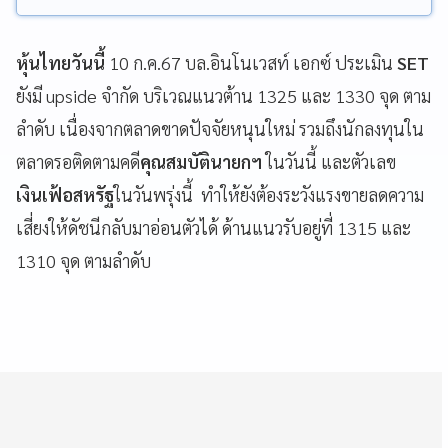
หุ้นไทยวันนี้
10 ก.ค.67 บล.อินโนเวสท์ เอกซ์ ประเมิน
SET
ยังมี upside จำกัด บริเวณแนวต้าน 1325 และ 1330 จุด ตาม
ลำดับ เนื่องจากตลาดขาดปัจจัยหนุนใหม่ รวมถึงนักลงทุนใน
ตลาดรอติดตามคดี
คุณสมบัตินายกฯ
ในวันนี้ และตัวเลข
เงินเฟ้อสหรัฐ
ในวันพรุ่งนี้ ทำให้ยังต้องระวังแรงขายลดความ
เสี่ยงให้ดัชนีกลับมาอ่อนตัวได้ ด้านแนวรับอยู่ที่ 1315 และ
1310 จุด ตามลำดับ