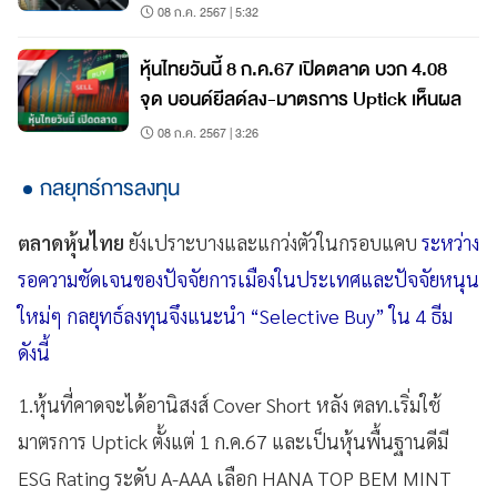
08 ก.ค. 2567 | 5:32
หุ้นไทยวันนี้ 8 ก.ค.67 เปิดตลาด บวก 4.08
จุด บอนด์ยีลด์ลง-มาตรการ Uptick เห็นผล
08 ก.ค. 2567 | 3:26
กลยุทธ์การลงทุน
ตลาดหุ้นไทย
ยังเปราะบางและแกว่งตัวในกรอบแคบ
ระหว่าง
รอความชัดเจนของปัจจัยการเมืองในประเทศและปัจจัยหนุน
ใหม่ๆ กลยุทธ์ลงทุนจึงแนะนำ “Selective Buy” ใน 4 ธีม
ดังนี้
1.หุ้นที่คาดจะได้อานิสงส์ Cover Short หลัง ตลท.เริ่มใช้
มาตรการ Uptick ตั้งแต่ 1 ก.ค.67 และเป็นหุ้นพื้นฐานดีมี
ESG Rating ระดับ A-AAA เลือก HANA TOP BEM MINT