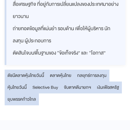
สื่อเศรษฐกิจ ที่อยู่กับการเปลี่ยนแปลงของประเทศมาอย่าง
ยาวนาน
ถ่ายทอดข้อมูลที่แม่นยำ รอบด้าน เพื่อให้ผู้บริหาร นัก
ลงทุน ผู้ประกอบการ
ตัดสินใจบนพื้นฐานของ “ข้อเท็จจริง” และ “โอกาส”
ดัชนีตลาดหุ้นไทยวันนี้
ตลาดหุ้นไทย
กลยุทธ์การลงทุน
หุ้นไทยวันนี้
Selective Buy
จับตาคดีนายกฯ
เงินเฟ้อสหรัฐ
ยุบพรรคก้าวไกล