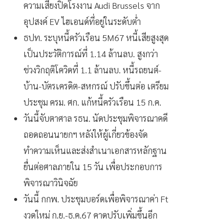
ความเสี่ยงปิดโรงงาน Audi Brussels จาก
อุปสงค์ EV ไฮเอนด์ที่อยู่ในระดับต่ํา
ธปท. ระบุหนี้ครัวเรือน 5M67 หนี้เสียสูงสุด
เป็นประวัติการณ์ที่ 1.14 ล้านลบ. สูงกว่า
ช่วงวิกฤติโควิดที่ 1.1 ล้านลบ. หนี้รถยนต์-
บ้าน-บัตรเครดิต-สหกรณ์ ปรับขึ้นต่อ เตรียม
ประชุม ครม. ศก. แก้หนี้ครัวเรือน 15 ก.ค.
วันนี้จับตาศาล รธน. นัดประชุมพิจารณาคดี
ถอดถอนนายกฯ หลังให้ผู้เกี่ยวข้องจัด
ทำความเห็นและส่งสำเนาเอกสารหลักฐาน
ยื่นต่อศาลภายใน 15 วัน เพื่อประกอบการ
พิจารณาวินิจฉัย
วันนี้ กกพ. ประชุมบอร์ดเพื่อพิจารณาค่า Ft
งวดใหม่ ก.ย.-ธ.ค.67 คาดปรับเพิ่มขึ้นอีก