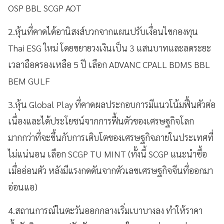
OSP BBL SCGP AOT
2.หุ้นที่คาดได้อานิสงส์บวกจากแผนปรับเงื่อนไขกองทุน
Thai ESG ใหม่ โดยขยายวงเงินเป็น 3 แสนบาทและลดระยะ
เวลาถือครองเหลือ 5 ปี เลือก ADVANC CPALL BDMS BBL
BEM GULF
3.หุ้น Global Play ที่คาดผลประกอบการมีแนวโน้มฟื้นตัวต่อ
เนื่องและได้ประโยชน์จากการฟื้นตัวของเศรษฐกิจโลก
มากกว่าที่จะขึ้นกับการเติบโตของเศรษฐกิจภายในประเทศที่
ไม่แน่นอน เลือก SCGP TU MINT (ทั้งนี้ SCGP แนะนำซื้อ
เมื่ออ่อนตัว หลังมีแรงกดดันจากตัวเลขเศรษฐกิจจีนที่ออกมา
อ่อนแอ)
4.สถานการณ์ในตะวันออกกลางเริ่มเบาบางลง ทำให้ราคา