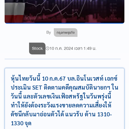
By
กรุงเทพธุรกิจ
Stock
10 ก.ค. 2024 เวลา 1:49 น.
หุ้นไทยวันนี้ 10 ก.ค.67 บล.อินโนเวสท์ เอกซ์
ประเมิน SET ติดตามคดีคุณสมบัตินายกฯ ใน
วันนี้ และตัวเลขเงินเฟ้อสหรัฐในวันพรุ่งนี้
ทำให้ยังต้องระวังแรงขายลดความเสี่ยงให้
ดัชนีกลับมาอ่อนตัวได้ แนวรับ ต้าน 1310-
1330 จุด