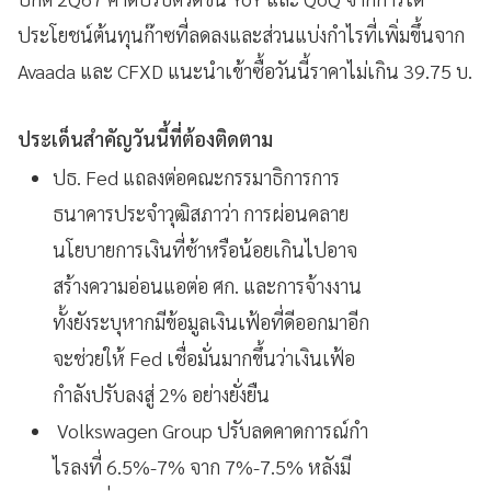
ประโยชน์ต้นทุนก๊าซที่ลดลงและส่วนแบ่งกำไรที่เพิ่มขึ้นจาก
Avaada และ CFXD แนะนำเข้าซื้อวันนี้ราคาไม่เกิน 39.75 บ.
ประเด็นสำคัญวันนี้ที่ต้องติดตาม
ปธ. Fed แถลงต่อคณะกรรมาธิการการ
ธนาคารประจำวุฒิสภาว่า การผ่อนคลาย
นโยบายการเงินที่ช้าหรือน้อยเกินไปอาจ
สร้างความอ่อนแอต่อ ศก. และการจ้างงาน
ทั้งยังระบุหากมีข้อมูลเงินเฟ้อที่ดีออกมาอีก
จะช่วยให้ Fed เชื่อมั่นมากขึ้นว่าเงินเฟ้อ
กำลังปรับลงสู่ 2% อย่างยั่งยืน
Volkswagen Group ปรับลดคาดการณ์กํา
ไรลงที่ 6.5%-7% จาก 7%-7.5% หลังมี