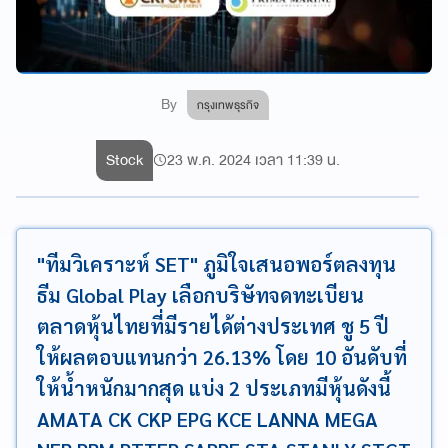
By
กรุงเทพธุรกิจ
Stock
23 พ.ค. 2024 เวลา 11:39 น.
"ทีมวิเคราะห์ SET" ภูมิใจเสนอพอร์ตลงทุน
ธีม Global Play เลือกบริษัทจดทะเบียน
ตลาดหุ้นไทยที่มีรายได้ต่างประเทศ ชู 5 ปี
ให้ผลตอบแทนกว่า 26.13% โดย 10 อันดับที่
ให้น้ำหนักมากสุด แบ่ง 2 ประเภทมีหุ้นดังนี้
AMATA CK CKP EPG KCE LANNA MEGA