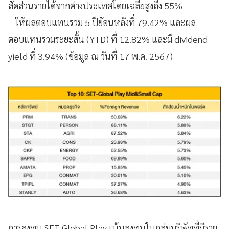
สัดส่วนรายได้จากต่างประเทศโดยเฉลี่ยสูงถึง 55%
- ให้ผลตอบแทนรวม 5 ปีย้อนหลังที่ 79.42% และผล
ตอบแทนรวมระยะสั้น (YTD) ที่ 12.82% และมี dividend
yield ที่ 3.94% (ข้อมูล ณ วันที่ 17 พ.ค. 2567)
การลงทุน SET Global Play เน้นลงทุนในกลุ่มบริษัทที่มีราย