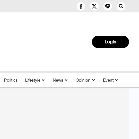
Login
Politics
Lifestyle
News
Opinion
Event