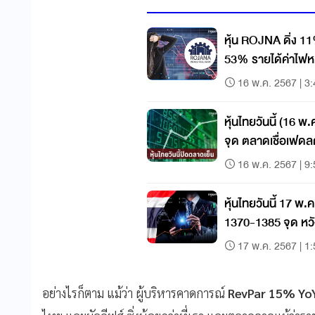
หุ้น ROJNA ดิ่ง 
53% รายได้ค่าไฟห
16 พ.ค. 2567 | 3
หุ้นไทยวันนี้ (16 
จุด ตลาดเชื่อเฟดลด
16 พ.ค. 2567 | 9
หุ้นไทยวันนี้ 17 พ
1370-1385 จุด หว
17 พ.ค. 2567 | 1
อย่างไรก็ตาม แม้ว่า ผู้บริหารคาดการณ์
RevPar 15% Yo