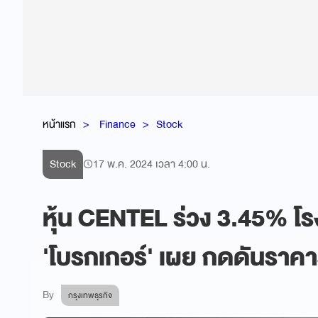
หน้าแรก
Finance
Stock
Stock
17 พ.ค. 2024 เวลา 4:00 น.
หุ้น CENTEL ร่วง 3.45% โรง
'โบรกเกอร์' เผย กดดันราคาร
By
กรุงเทพธุรกิจ