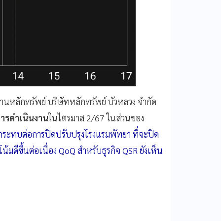
านหลักทรัพย์ บริษัทหลักทรัพย์ บัวหลวง จำกัด
ารดำเนินงาน
ในไตรมาส 2/67 ในส่วนของ
ระทบต่อการปิดปรับปรุงโรงแรมพัทยา ที่จะปิด
น้มดีขึ้นต่อเนื่อง QoQ สำหรับธุรกิจ QSR ยังเห็น