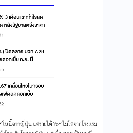
11% 3 เดือนแรกกำไรลด
ด หลังรัฐบาลตรึงราคา
:41
พ.ค.) ปิดตลาด บวก 7.28
ดอกเบี้ย ก.ย. นี้
:55
.ค.67 เคลื่อนไหวในกรอบ
ังเฟดลดดอกเบี้ย
:52
Y
ในนี้จากญี่ปุ่น แต่รายได้ YoY ไม่โตจากโรงแรม