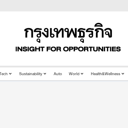
Tech
Sustainability
Auto
World
Health&Wellness