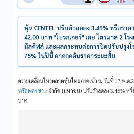
หุ้น CENTEL ปรับตัวลดลง 3.45% หรือราคา
42.00 บาท "โบรกเกอร์" เผย ไตรมาส 2 โรง
มัลดีฟส์ และผลกระทบต่อการปิดปรับปรุงโรง
75% ในปีนี้ คาดกดดันราคาระยะสั้น
ความเคลื่อนไหว
ตลาดหุ้นไทย
ภาคเช้า ณ วันที่ 17 พ.ค
ทรัลพลาซา
จำกัด (มหาชน)
ปรับตัวลดลง 3.45% หรือ
บาท