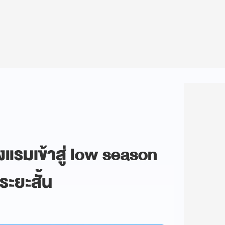
แรมเข้าสู่ low season
ะยะสั้น