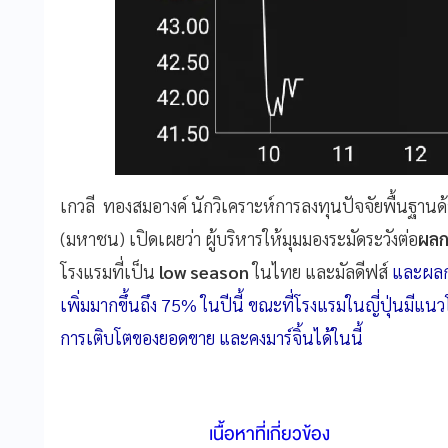
เกวลี ทองสมอางค์ นักวิเคราะห์การลงทุนปัจจัยพื้นฐานด้
(มหาชน) เปิดเผยว่า ผู้บริหารให้มุมมองระมัดระวังต่อ
ผลก
โรงแรมที่เป็น
low season
ในไทย และมัลดีฟส์
และผลก
เพิ่มมากขึ้นถึง 75% ในปีนี้ ขณะที่โรงแรมในญี่ปุ่นมีแนวโ
การเติบโตของยอดขาย และคงมาร์จิ้นได้ในนี้
เนื้อหาที่เกี่ยวข้อง