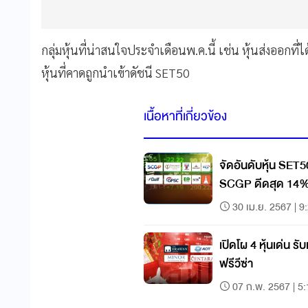
กลุ่มหุ้นที่น่าสนใจประจำเดือนพ.ค.นี้ เช่น หุ้นส่งออกท
หุ้นที่คาดถูกนำเข้าดัชนี SET50
เนื้อหาที่เกี่ยวข้อง
จัดอันดับหุ้น SET5
SCGP ดีดสุด 14
30 เม.ย. 2567 | 9
เปิดโผ 4 หุ้นเด่น 
ฟรีวีซ่า
07 ก.พ. 2567 | 5