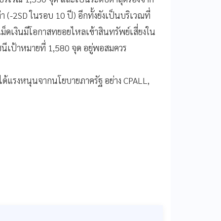
่า (-2SD ในรอบ 10 ปี) อีกทั้งยังเป็นบริเวณที่
ม็ดเงินมีโอกาสทยอยไหลเข้าสินทรัพย์เสี่ยงใน
นีเป้าหมายที่ 1,580 จุด อยู่พอสมควร
น ได้แรงหนุนจากนโยบายภาครัฐ อย่าง CPALL,