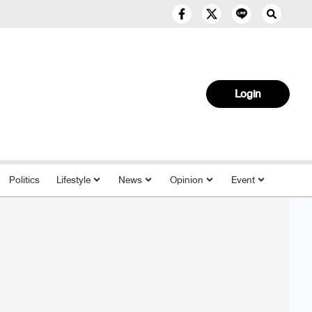
Login
Politics
Lifestyle
News
Opinion
Event