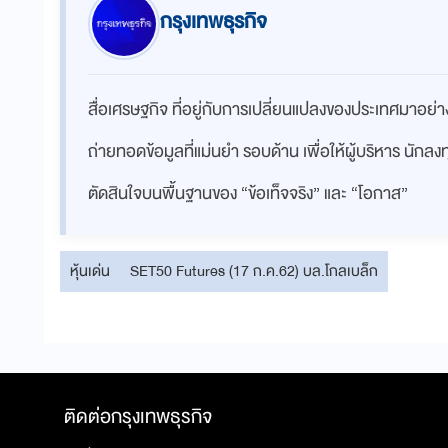
กรุงเทพธุรกิจ
สื่อเศรษฐกิจ ที่อยู่กับการเปลี่ยนแปลงของประเทศมาอย
ถ่ายทอดข้อมูลที่แม่นยำ รอบด้าน เพื่อให้ผู้บริหาร นักล
ตัดสินใจบนพื้นฐานของ “ข้อเท็จจริง” และ “โอกาส”
หุ้นเด่น
SET50 Futures (17 ก.ค.62) บล.โกลเบล็ก
ติดต่อกรุงเทพธุรกิจ