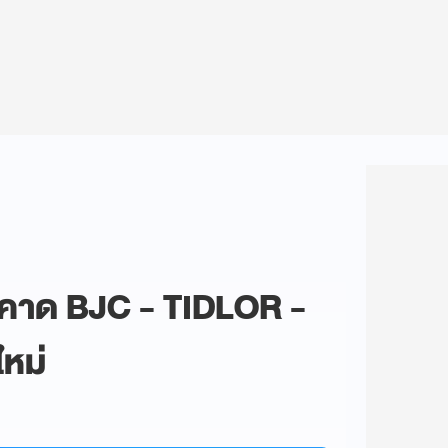
ค. คาด BJC - TIDLOR -
หม่