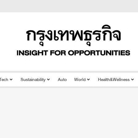
Tech
Sustainability
Auto
World
Health&Wellness