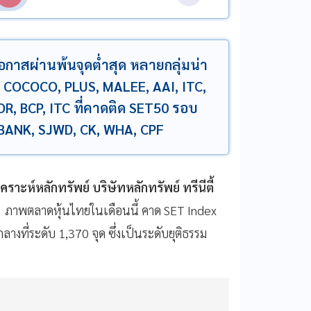
โอกาสผ่านพ้นจุดต่ำสุด หลายกลุ่มน่า
เด่น COCOCO, PLUS, MALEE, AAI, ITC,
OR, BCP, ITC ที่คาดติด SET50 รอบ
KBANK, SJWD, CK, WHA, CPF
ราะห์หลักทรัพย์ บริษัทหลักทรัพย์ ทรีนีตี้
า ภาพตลาดหุ้นไทยในเดือนนี้ คาด SET Index
ลางที่ระดับ 1,370 จุด ซึ่งเป็นระดับยุติธรรม