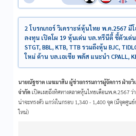
2 โบรกเกอร์ วิเคราะห์หุ้นไทย พ.ค.2567 มี
ลงทุน เปิดโผ 19 หุ้นเด่น บล.ทรีนีตี้ ชี้ตัว
STGT, BBL, KTB, TTB รวมถึงหุ้น BJC, TIDL
ใหม่ ด้าน บล.เอเซีย พลัส แนะนำ CPALL, 
นายณัฐชาต เมฆมาสิน ผู้ช่วยกรรมการผู้จัดการ ฝ่ายวิเค
จำกัด
เปิดเผยถึงทิศทางตลาดหุ้นไทยเดือนพ.ค.2567 ว่
น่าจะทรงตัว แกว่งในกรอบ 1,340 - 1,400 จุด (มีจุดศูนย์ก
ใหม่)