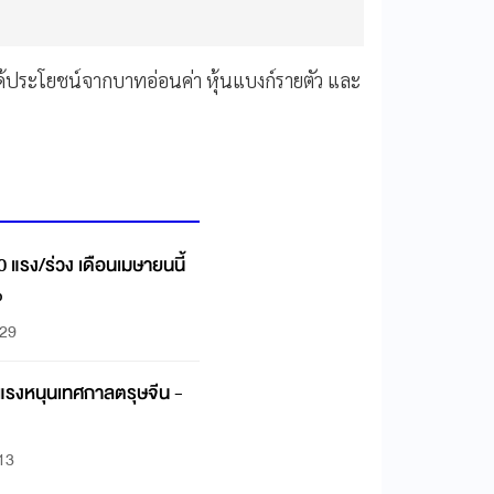
ี่ได้ประโยชน์จากบาทอ่อนค่า หุ้นแบงก์รายตัว และ
0 แรง/ร่วง เดือนเมษายนนี้
%
:29
รับแรงหนุนเทศกาลตรุษจีน -
:13