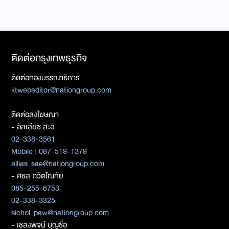
ติดต่อกรุงเทพธุรกิจ
ติดต่อกองบรรณาธิการ
ktwebeditor@nationgroup.com
ติดต่อลงโฆษณา
- อัลเลียซ สะอิ
02-338-3561
Mobile : 087-519-1379
allias_sae@nationgroup.com
- ศิชล ภวัตโณทัย
085-255-6753
02-338-3325
sichol_paw@nationgroup.com
- เชลงพจน์ บุญซื่อ