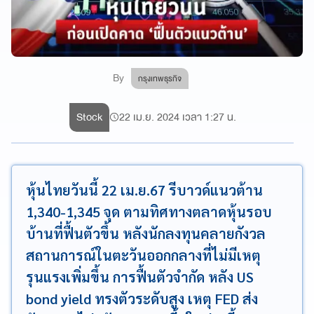
By
กรุงเทพธุรกิจ
Stock
22 เม.ย. 2024 เวลา 1:27 น.
หุ้นไทยวันนี้ 22 เม.ย.67 รีบาวด์แนวต้าน
1,340-1,345 จุด ตามทิศทางตลาดหุ้นรอบ
บ้านที่ฟื้นตัวขึ้น หลังนักลงทุนคลายกังวล
สถานการณ์ในตะวันออกกลางที่ไม่มีเหตุ
รุนแรงเพิ่มขึ้น การฟื้นตัวจำกัด หลัง US
bond yield ทรงตัวระดับสูง เหตุ FED ส่ง