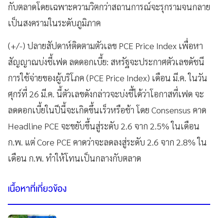
กับตลาดโดยเฉพาะความวิตกว่าสถานการณ์จะรุกรามจนกลาย
เป็นสงครามในระดับภูมิภาค
(+/-) ปลายสัปดาห์ติดตามตัวเลข PCE Price Index เพื่อหา
สัญญาณบ่งชี้เฟด ลดดอกเบี้ย: สหรัฐจะประกาศตัวเลขดัชนี
การใช้จ่ายของผู้บริโภค (PCE Price Index) เดือน มี.ค. ในวัน
ศุกร์ที่ 26 มี.ค. นี้ตัวเลขดังกล่าวจะบ่งชี้ได้ว่าโอกาสที่เฟด จะ
ลดดอกเบี้ยในปีนี้จะเกิดขึ้นเร็วหรือช้า โดย Consensus คาด
Headline PCE จะขยับขึ้นสู่ระดับ 2.6 จาก 2.5% ในเดือน
ก.พ. แต่ Core PCE คาดว่าจะลดลงสู่ระดับ 2.6 จาก 2.8% ใน
เดือน ก.พ. ทำให้โทนเป็นกลางกับตลาด
เนื้อหาที่เกี่ยวข้อง