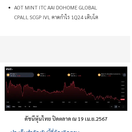
AOT MINT ITC AAI DOHOME GLOBAL
CPALL SCGP IVL คาดกำไร 1Q24 เติบโต
ดัชนีหุ้นไทย ปิดตลาด ณ 19 เม.ย.2567