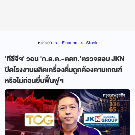
หน้าแรก
Finance
Stock
'ทีซีจีฯ' วอน 'ก.ล.ต.-ตลท.'ตรวจสอบ JKN
ปิดโรงงานผลิตเครื่องดื่มถูกต้องตามเกณฑ์
หรือไม่ก่อนยื่นฟื้นฟูฯ