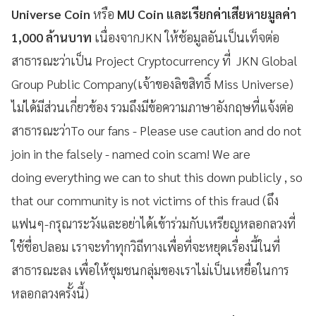
Universe Coin
หรือ
MU Coin และเรียกค่าเสียหายมูลค่า
1,000 ล้านบาท
เนื่องจากJKN
ให้ช้อมูลอันเป็นเท็จต่อ
สาธารณะว่าเป็น Project Cryptocurrency ที่ JKN Global
Group Public Company(เจ้าของลิขสิทธิ์ Miss Universe)
ไม่ได้มีส่วนเกี่ยวข้อง รวมถึงมีข้อความภาษาอังกฤษที่แจ้งต่อ
สาธารณะว่าTo our fans - Please use caution and do not
join in the falsely - named coin scam! We are
doing everything we can to shut this down publicly , so
that our community is not victims of this fraud (ถึง
แฟนๆ-กรุณาระวังและอย่าได้เข้าร่วมกับเหรียญหลอกลวงที่
ใช้ชื่อปลอม เราจะทำทุกวิถีทางเพื่อที่จะหยุดเรื่องนี้ในที่
สาธารณะลง เพื่อให้ชุมชนกลุ่มของเราไม่เป็นเหยื่อในการ
หลอกลวงครั้งนี้)