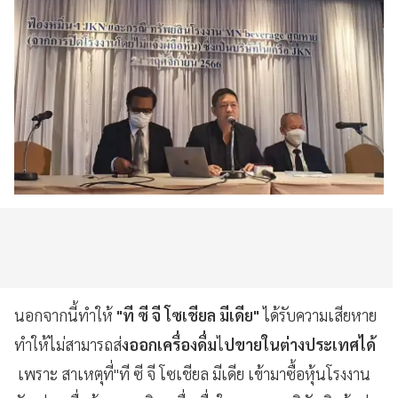
นอกจากนี้ทำให้
"ที ซี จี โซเชียล มีเดีย"
ได้รับความเสียหาย
ทำให้ไม่สามารถส่
งออกเครื่องดื่ม
ไ
ปขายในต่างประเทศได้
เพราะ สาเหตุที่"ที ซี จี โซเชียล มีเดีย เข้ามาซื้อหุ้นโรงงาน