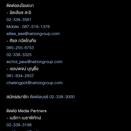
ติดต่อลงโฆษณา
- อัลเลียซ สะอิ
02-338-3561
Mobile : 087-519-1379
allias_sae@nationgroup.com
- ศิชล ภวัตโณทัย
085-255-6753
02-338-3325
sichol_paw@nationgroup.com
- เชลงพจน์ บุญซื่อ
081-934-2937
chalengpot@nationgroup.com
สมัครสมาชิก
ติดต่อเบอร์ 02-338-3000
ติดต่อ Media Partners
- เมธิกา เมธาพิทักษ์
02-338-3198