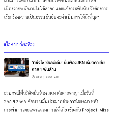
เป็นการผิดธรรมาภิบาลของบริษัทในตลาดหลักทรัพย์
เนื่องจากพนักงานไม่ได้ลาอก และแจ้งกระทันหัน จึงต้องการ
เรียกร้องความเป็นธรรม ยืนยันจะดำเนินการให้ถึงที่สุด"
เนื้อหาที่เกี่ยวข้อง
'ทีซีจีโซเชียลมีเดีย' ยื่นฟ้องJKN เรียกค่าเสีย
หาย 1 พันล้าน
23 พ.ย. 2566 | 4:09
ส่วนกรณีที่บริษัทยื่นฟ้อง JKN ต่อศาลอาญาเมื่อวันที่
25ก.ย.2566 ข้อหา หมิ่นประมาทด้วยการโฆษณา หลัง
กระทำการเผยแพร่แถลงการณ์ที่เกี่ยวข้องกับ
Project Miss