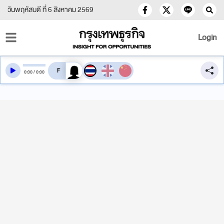
วันพฤหัสบดี ที่ 6 สิงหาคม 2569
Login
สลับเสียงอ่าน
0
:
00
/
0
:
00