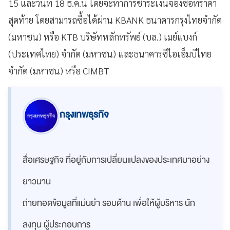
15 และวันที่ 18 ธ.ค.นี้ โดยจะทำการชำระเงินจองซื้อที่ราคา
สุดท้าย โดยสามารถซื้อได้ผ่าน KBANK ธนาคารกรุงไทยจำกัด
(มหาชน) หรือ KTB บริษัทหลักทรัพย์ (บล.) เมย์แบงก์
(ประเทศไทย) จำกัด (มหาชน) และธนาคารซีไอเอ็มบีไทย
จำกัด (มหาชน) หรือ CIMBT
กรุงเทพธุรกิจ
สื่อเศรษฐกิจ ที่อยู่กับการเปลี่ยนแปลงของประเทศมาอย่าง
ยาวนาน
ถ่ายทอดข้อมูลที่แม่นยำ รอบด้าน เพื่อให้ผู้บริหาร นัก
ลงทุน ผู้ประกอบการ