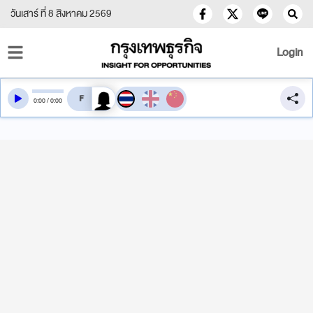
วันเสาร์ ที่ 8 สิงหาคม 2569
Login
สลับเสียงอ่าน
0
:
00
/
0
:
00