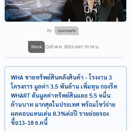
By
กรุงเทพธุรกิจ
Stock
20 พ.ย. 2023 เวลา 10:16 น.
WHA ขายทรัพย์สินคลังสินค้า - โรงงาน 3
โครงการ มูลค่า 3.5 พันล้าน เพิ่มทุน กองรีท
WHART ดันมูลค่าทรัพย์สินแตะ 5.5 หมื่น
ล้านบาท มากสุดในประเทศ พร้อมโชว์จ่าย
ผลตอบแทนเด่น 8.3%ต่อปี รายย่อยจอง
ซื้อ13-18 ธ.คนี้