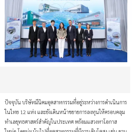
ปัจจุบัน บริษัทมีนิคมอุตสาหกรรมที่อยู่ระหว่างการดำเนินการ
ในไทย 12 แห่ง และยังเดินหน้าขยายการลงทุนให้ครอบคลุม
ทำเลยุทธศาสตร์สำคัญในประเทศ พร้อมแสวงหาโอกาส
ใหม่ๆ โดยมุ่งเน้นไปที่อุตสาหกรรมที่มีการเติบโตสูง เช่น ยาน