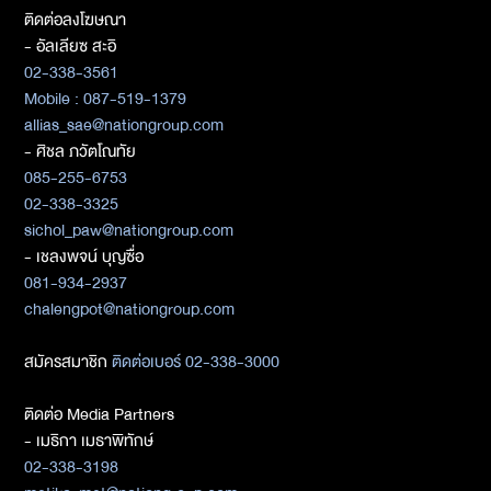
ติดต่อลงโฆษณา
- อัลเลียซ สะอิ
02-338-3561
Mobile : 087-519-1379
allias_sae@nationgroup.com
- ศิชล ภวัตโณทัย
085-255-6753
02-338-3325
sichol_paw@nationgroup.com
- เชลงพจน์ บุญซื่อ
081-934-2937
chalengpot@nationgroup.com
สมัครสมาชิก
ติดต่อเบอร์ 02-338-3000
ติดต่อ Media Partners
- เมธิกา เมธาพิทักษ์
02-338-3198