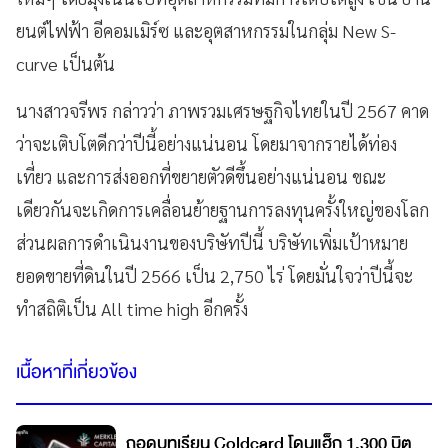
ยนต์ไฟฟ้า อีคอมเมิร์ซ และอุตสาหกรรมในกลุ่ม New S-
curve เป็นต้น
นางสาวจรีพร กล่าวว่า ภาพรวมเศรษฐกิจไทยในปี 2567 คาด
ว่าจะเติบโตดีกว่าปีนี้อย่างแน่นอน โดยมาจากรายได้ท่อง
เที่ยว และการส่งออกที่ขยายตัวดีขึ้นอย่างแน่นอน ขณะ
เดียวกันจะเกิดการเคลื่อนย้ายฐานการลงทุนครั้งใหญ่ของโลก
ส่วนผลการดำเนินงานของบริษัทปีนี้ บริษัทเพิ่มเป้าหมาย
ยอดขายที่ดินในปี 2566 เป็น 2,750 ไร่ โดยมั่นใจว่าปีนี้จะ
ทำสถิติเป็น All time high อีกครั้ง
เนื้อหาที่เกี่ยวข้อง
ถอดบทเรียน Coldcard โดนแฮ็ก 1,300 บิต