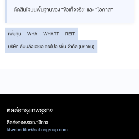
ตัดสินใจบนพื้นฐานของ “ข้อเท็จจริง” และ “โอกาส”
เพิ่มทุน
WHA
WHART
REIT
บริษัท ดับบลิวเอชเอ คอร์ปอเรชั่น จำกัด (มหาชน)
ติดต่อกรุงเทพธุรกิจ
ติดต่อกองบรรณาธิการ
ktwebeditor@nationgroup.com