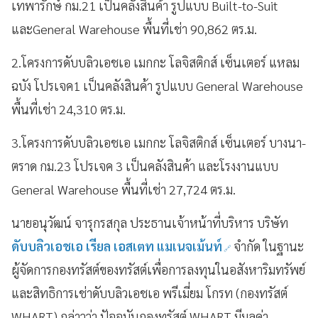
เทพารักษ์ กม.21 เป็นคลังสินค้า รูปแบบ Built-to-Suit
และGeneral Warehouse พื้นที่เช่า 90,862 ตร.ม.
2.โครงการดับบลิวเอชเอ เมกกะ โลจิสติกส์ เซ็นเตอร์ แหลม
ฉบัง โปรเจค1 เป็นคลังสินค้า รูปแบบ General Warehouse
พื้นที่เช่า 24,310 ตร.ม.
3.โครงการดับบลิวเอชเอ เมกกะ โลจิสติกส์ เซ็นเตอร์ บางนา-
ตราด กม.23 โปรเจค 3 เป็นคลังสินค้า และโรงงานแบบ
General Warehouse พื้นที่เช่า 27,724 ตร.ม.
นายอนุวัฒน์ จารุกรสกุล ประธานเจ้าหน้าที่บริหาร บริษัท
ดับบลิวเอชเอ เรียล เอสเตท แมเนจเม้นท์
จำกัด ในฐานะ
ผู้จัดการกองทรัสต์ของทรัสต์เพื่อการลงทุนในอสังหาริมทรัพย์
และสิทธิการเช่าดับบลิวเอชเอ พรีเมี่ยม โกรท (กองทรัสต์
WHART) กล่าวว่า ปัจจุบันกองทรัสต์ WHART มีมูลค่า