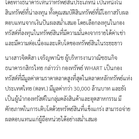
โดยทางธนาคารเห็นว่าทรัพย์สินประเภทนี้ เป็นหนึ่งใน
สินทรัพย์ที่น่าลงทุน ทั้งคุณสมบัติสินทรัพย์ที่มีโอกาสรับผล
ตอบแทนจากเงินปันผลสม่ำเสมอ โดยเลือกลงทุนในกอง
ทรัสต์ที่ลงทุนในทรัพย์สินที่มีความมั่นคงจากรายได้ค่าเช่า
และมีความต่อเนื่องและเติบโตของทรัพย์สินในระยะยาว
นางสาวจิตติสา เจริญพานิช ผู้บริหารงานวาณิชธนกิจ
ธนาคารกสิกรไทย กล่าวว่า กองทรัพย์ WHART เป็นกอง
ทรัสต์ที่มีมูลค่าตามราคาตลาดสูงที่สุดในตลาดหลักทรัพย์แห่ง
ประเทศไทย (ตลท.) มีมูลค่ากว่า 30,000 ล้านบาท และยัง
เป็นผู้นำกองทรัสต์ในกลุ่มคลังสินค้าและอุตสาหกรรม มี
ศักยภาพในการเติบโตด้วยทรัพย์สินที่แข็งแกร่ง สามารถจ่าย
ผลตอบแทนแก่ผู้ถือหน่วยได้อย่างสม่ำเสมอ