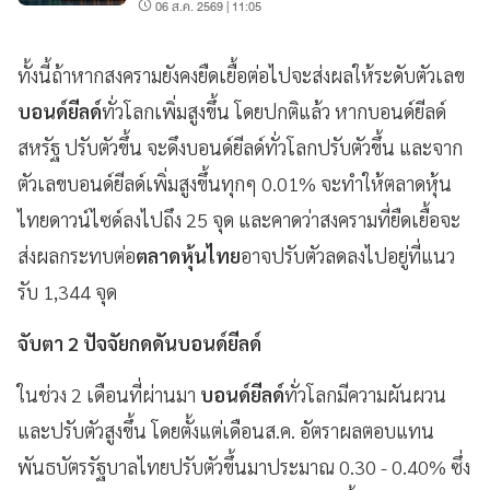
ในภูมิภาค
06 ส.ค. 2569 | 11:05
ทั้งนี้ถ้าหากสงครามยังคงยืดเยื้อต่อไปจะส่งผลให้ระดับตัวเลข
บอนด์ยีลด์
ทั่วโลกเพิ่มสูงขึ้น โดยปกติแล้ว หากบอนด์ยีลด์
สหรัฐ ปรับตัวขึ้น จะดึงบอนด์ยีลด์ทั่วโลกปรับตัวขึ้น และจาก
ตัวเลขบอนด์ยีลด์เพิ่มสูงขึ้นทุกๆ 0.01% จะทำให้ตลาดหุ้น
ไทยดาวน์ไซด์ลงไปถึง 25 จุด และคาดว่าสงครามที่ยืดเยื้อจะ
ส่งผลกระทบต่อ
ตลาดหุ้นไทย
อาจปรับตัวลดลงไปอยู่ที่แนว
รับ 1,344 จุด
จับตา 2 ปัจจัยกดดันบอนด์ยีลด์
ในช่วง 2 เดือนที่ผ่านมา
บอนด์ยีลด์
ทั่วโลกมีความผันผวน
และปรับตัวสูงขึ้น โดยตั้งแต่เดือนส.ค. อัตราผลตอบแทน
พันธบัตรรัฐบาลไทยปรับตัวขึ้นมาประมาณ 0.30 - 0.40% ซึ่ง