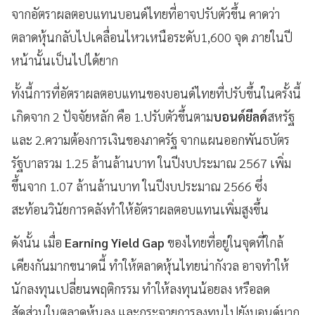
จากอัตราผลตอบแทนบอนด์ไทยที่อาจปรับตัวขึ้น คาดว่า
ตลาดหุ้นกลับไปเคลื่อนไหวเหนือระดับ1,600 จุด ภายในปี
หน้านั้นเป็นไปได้ยาก
ทั้งนี้การที่อัตราผลตอบแทนของบอนด์ไทยที่ปรับขึ้นในครั้งนี้
เกิดจาก 2 ปัจจัยหลัก คือ 1.ปรับตัวขึ้นตาม
บอนด์ยีลด์
สหรัฐ
และ 2.ความต้องการเงินของภาครัฐ จากแผนออกพันธบัตร
รัฐบาลรวม 1.25 ล้านล้านบาท ในปีงบประมาณ 2567 เพิ่ม
ขึ้นจาก 1.07 ล้านล้านบาท ในปีงบประมาณ 2566 ซึ่ง
สะท้อนวินัยการคลังทำให้อัตราผลตอบแทนเพิ่มสูงขึ้น
ดังนั้น เมื่อ
Earning Yield Gap
ของไทยที่อยู่ในจุดที่ใกล้
เคียงกันมากขนาดนี้ ทำให้ตลาดหุ้นไทยน่ากังวล อาจทำให้
นักลงทุนเปลี่ยนพฤติกรรม ทำให้ลงทุนน้อยลง หรือลด
สัดส่วนในตลาดหุ้นลง และกระจายการลงทุนไปยังบอนด์มาก