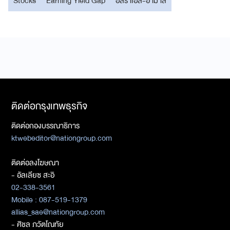
Stocks
Earning Yield Gap
อิสราเอล-ฮามาส
ติดต่อกรุงเทพธุรกิจ
ติดต่อกองบรรณาธิการ
ktwebeditor@nationgroup.com
ติดต่อลงโฆษณา
- อัลเลียซ สะอิ
02-338-3561
Mobile : 087-519-1379
allias_sae@nationgroup.com
- ศิชล ภวัตโณทัย