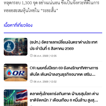
หลุดกรอบ 1,300 จุด อย่างแน่นอน ซึ่งเป็นจังหวะที่ดีในการ
ทยอยสะสมหุ้นไทยใน “ระยะสั้น”
เนื้อหาที่เกี่ยวข้อง
(ธปท.) อัตราแลกเปลี่ยนเงินตราต่างประเทศ
ประจำวันที่ 6 สิงหาคม 2569
06 ส.ค. 2569 | 12:05
OR เผยครึ่งปีแรก 69 ยังคงรักษาทิศทางการ
เติบโต เดินหน้าลงทุนธุรกิจอนาคต เสริม
เติบโตระยะยาว
06 ส.ค. 2569 | 12:02
ตลาดหุ้นไทยแกร่งเกินคาด ฝ่ามรสุมโลก ต่าง
ชาติจัดหนัก 7 เดือนเกือบ 8 หมื่นล้าน สูงสุด