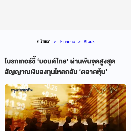
หน้าแรก
Finance
Stock
โบรกเกอร์ชี้ ‘บอนด์ไทย’ ผ่านพ้นจุดสูงสุด
สัญญาณเงินลงทุนไหลกลับ ‘ตลาดหุ้น’