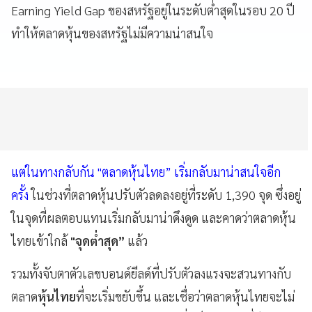
Earning Yield Gap ของสหรัฐอยู่ในระดับต่ำสุดในรอบ 20 ปี
ทำให้ตลาดหุ้นของสหรัฐไม่มีความน่าสนใจ
แต่ในทางกลับกัน "ตลาดหุ้นไทย” เริ่มกลับมาน่าสนใจอีก
ครั้ง
ในช่วงที่ตลาดหุ้นปรับตัวลดลงอยู่ที่ระดับ 1,390 จุด ซึ่งอยู่
ในจุดที่ผลตอบแทนเริ่มกลับมาน่าดึงดูด และคาดว่าตลาดหุ้น
ไทยเข้าใกล้
"จุดต่ำสุด”
แล้ว
รวมทั้งจับตาตัวเลขบอนด์ยีลด์ที่ปรับตัวลงแรงจะสวนทางกับ
ตลาด
หุ้นไทย
ที่จะเริ่มขยับขึ้น และเชื่อว่าตลาดหุ้นไทยจะไม่