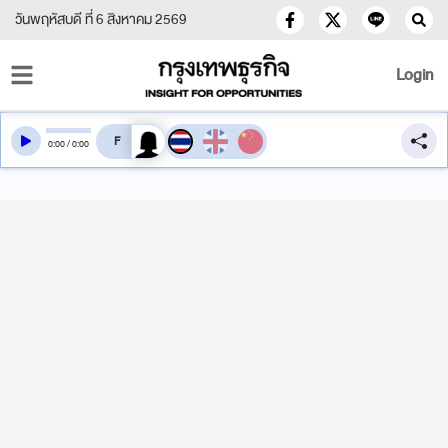
วันพฤหัสบดี ที่ 6 สิงหาคม 2569
Login
สลับเสียงอ่าน
0
:
00
/
0
:
00