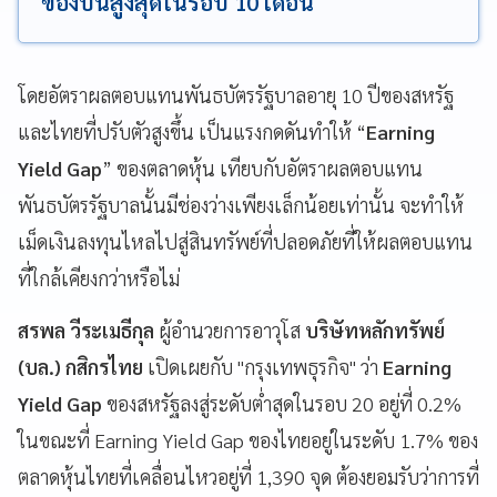
ของปีนี้สูงสุดในรอบ 10 เดือน
โดยอัตราผลตอบแทนพันธบัตรรัฐบาลอายุ 10 ปีของสหรัฐ
และไทยที่ปรับตัวสูงขึ้น เป็นแรงกดดันทำให้ “
Earning
Yield Gap
” ของตลาดหุ้น เทียบกับอัตราผลตอบแทน
พันธบัตรรัฐบาลนั้นมีช่องว่างเพียงเล็กน้อยเท่านั้น จะทำให้
เม็ดเงินลงทุนไหลไปสู่สินทรัพย์ที่ปลอดภัยที่ให้ผลตอบแทน
ที่ใกล้เคียงกว่าหรือไม่
สรพล วีระเมธีกุล
ผู้อำนวยการอาวุโส
บริษัทหลักทรัพย์
(บล.) กสิกรไทย
เปิดเผยกับ "กรุงเทพธุรกิจ" ว่า
Earning
Yield Gap
ของสหรัฐลงสู่ระดับต่ำสุดในรอบ 20 อยู่ที่ 0.2%
ในขณะที่ Earning Yield Gap ของไทยอยู่ในระดับ 1.7% ของ
ตลาดหุ้นไทยที่เคลื่อนไหวอยู่ที่ 1,390 จุด ต้องยอมรับว่าการที่