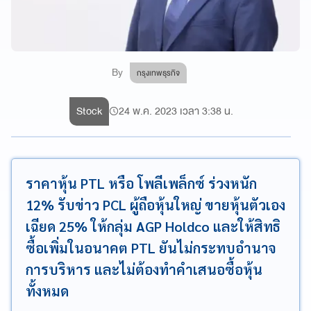
By
กรุงเทพธุรกิจ
Stock
24 พ.ค. 2023 เวลา 3:38 น.
ราคาหุ้น PTL หรือ โพลีเพล็กซ์ ร่วงหนัก
12% รับข่าว PCL ผู้ถือหุ้นใหญ่ ขายหุ้นตัวเอง
เฉียด 25% ให้กลุ่ม AGP Holdco และให้สิทธิ
ซื้อเพิ่มในอนาคต PTL ยันไม่กระทบอำนาจ
การบริหาร และไม่ต้องทำคำเสนอซื้อหุ้น
ทั้งหมด