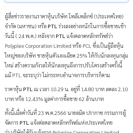
ผู้สื่อข่าวรายงานราคาหุ้นบริษัท โพลีเพล็กซ์ (ประเทศไทย)
จํากัด (มหาชน) หรือ
PTL
ร่วงลงอย่างหนักในการซื้อขายเช้า
วันนี้ ( 24 พ.ค.) หลังจาก
PTL
แจ้งตลาดหลักทรัพย์ว่า
Polyplex Corporation Limited หรือ PCL ซึ่งเป็นผู้ถือหุ้น
ใหญ่ของบริษัท ขายหุ้นตัวเองเฉียด 25% ให้กับนักลงทุนกลุ่ม
ใหม่ สร้างความกังวลให้นักลงทุนถึงการปรับโครงสร้างครั้งนี้
แม้ PTL จะระบุว่า ไม่กระทบอำนาจการบริหารก็ตาม
ราคาหุ้น
PTL
ณ เวลา 10.29 น. อยู่ที่ 14.80 บาท ลดลง 2.10
บาท หรือ 12.43% มูลค่าการซื้อขาย 62 ล้านบาท
ทั้งนี้เมื่อค่ำวันที่ 23 พ.ค.2566 นายอมิต ปรากาซ กรรมการผู้
จัดการ
PTL
แจ้งต่อตลาดหลักทรัพย์แห่งประเทศไทย
ว่า บริษัทได้รับแจ้งจาก Polyplex Corporation Limited