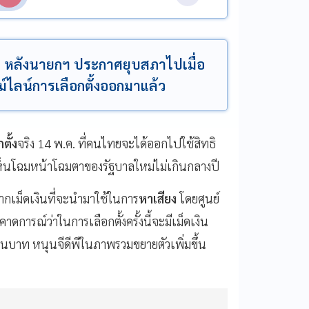
้ง หลังนายกฯ ประกาศยุบสภาไปเมื่อ
ม์ไลน์การเลือกตั้งออกมาแล้ว
ตั้ง
จริง 14 พ.ค. ที่คนไทยจะได้ออกไปใช้สิทธิ
้เห็นโฉมหน้าโฉมตาของรัฐบาลใหม่ไม่เกินกลางปี
จากเม็ดเงินที่จะนำมาใช้ในการ
หาเสียง
โดยศูนย์
ารณ์ว่าในการเลือกตั้งครั้งนี้จะมีเม็ดเงิน
นบาท หนุนจีดีพีในภาพรวมขยายตัวเพิ่มขึ้น