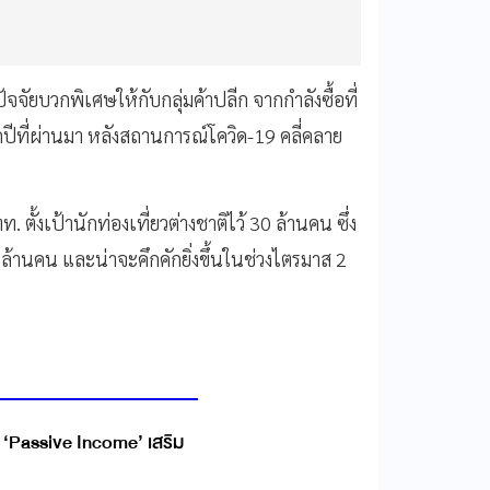
ัจจัยบวกพิเศษให้กับกลุ่มค้าปลีก จากกำลังซื้อที่
ากปีที่ผ่านมา หลังสถานการณ์โควิด-19 คลี่คลาย
. ตั้งเป้านักท่องเที่ยวต่างชาติไว้ 30 ล้านคน ซึ่ง
4 ล้านคน
และน่าจะคึกคักยิ่งขึ้นในช่วงไตรมาส 2
 ‘Passive Income’ เสริม