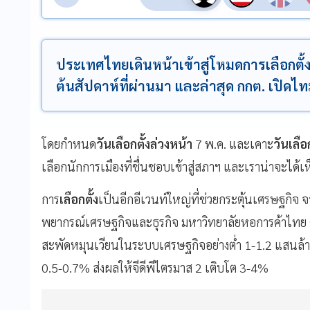
ประเทศไทยเดินหน้าเข้าสู่โหมดการเลือกตั
ต้นสัปดาห์ที่ผ่านมา และล่าสุด กกต. เปิดไท
โดยกำหนด
วันเลือกตั้งล่วงหน้า
7 พ.ค. และเคาะ
วันเลือก
เลือกนักการเมืองที่ชื่นชอบเข้าสู่สภาฯ และเราน่าจะได
การ
เลือกตั้ง
เป็นอีกอีเวนท์ใหญ่ที่ช่วยกระตุ้นเศรษฐกิจ 
พยากรณ์เศรษฐกิจและธุรกิจ มหาวิทยาลัยหอการค้าไทย คาดก
สะพัดหมุนเวียนในระบบเศรษฐกิจอย่างต่ำ 1-1.2 แสนล้า
0.5-0.7% ส่งผลให้จีดีพีไตรมาส 2 เติบโต 3-4%