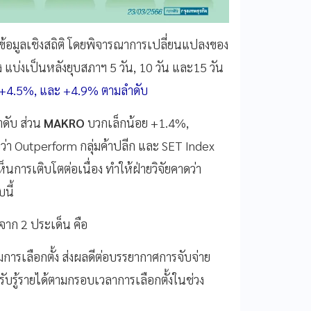
าข้อมูลเชิงสถิติ โดยพิจารณาการเปลี่ยนแปลงของ
้ง แบ่งเป็นหลังยุบสภาฯ 5 วัน, 10 วัน และ15 วัน
0%, +4.5%, และ +4.9% ตามลำดับ
ดับ ส่วน
MAKRO
บวกเล็กน้อย +1.4%,
อว่า Outperform กลุ่มค้าปลีก และ SET Index
ห็นการเติบโตต่อเนื่อง ทำให้ฝ่ายวิจัยคาดว่า
นี้
กจาก 2 ประเด็น คือ
การเลือกตั้ง ส่งผลดีต่อบรรยากาศการจับจ่าย
รับรู้รายได้ตามกรอบเวลาการเลือกตั้งในช่วง