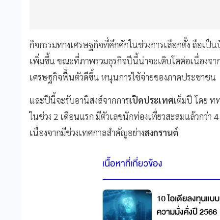
กิจกรรมทางเศรษฐกิจที่คึกคักในช่วงการเลือกตั้ง ถือเป็นป
เพิ่มขึ้น ขณะที่ภาพรวมธุรกิจปีนี้น่าจะเติบโตต่อเนื่องจ
เศรษฐกิจฟื้นตัวดีขึ้น หนุนการใช้จ่ายของภาคประชาชน
และปีนี้จะรับอานิสงส์จากการ
เปิดประเทศ
เต็มปี โดย ททท
ในช่วง 2 เดือนแรก มีตัวเลขนักท่องเที่ยวสะสมแล้วกว่า 
เนื่องจากมีช่วงเทศกาลสำคัญอย่าง
สงกรานต์
เนื้อหาที่เกี่ยวข้อง
10 ไอเดียลงทุนแบบ
ความมั่งคั่งปี 2566