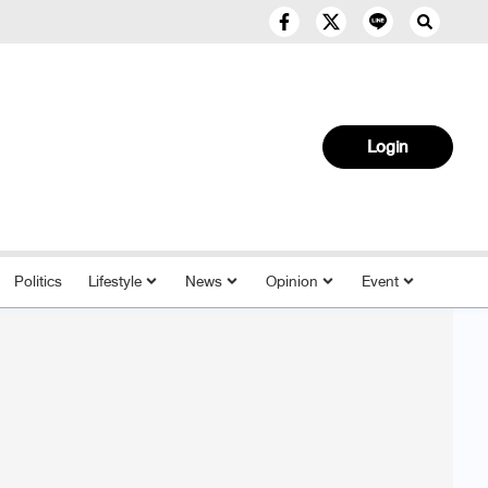
Login
Politics
Lifestyle
News
Opinion
Event