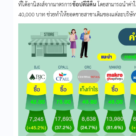
ที่ได้อานิสงส์จากมาตรการ
ช้อปดีมีคืน
โดยสามารถนำค่าใช
40,000 บาท ช่วยทำให้ยอดขายสาขาเดิมของแต่ละบริษัทข