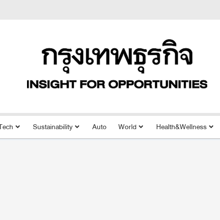
Tech
Sustainability
Auto
World
Health&Wellness