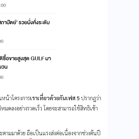
2:00
ถาปัตย์’ รวยมั่งคั่งระดับ
00
าติซื้อขายสูงสุด GULF มา
นผวน
00
ินหน้าโครงการ
เราเที่ยวด้วยกันเฟส 5
ปรากฎว่า
หมดลงอย่างรวดเร็ว โดยจะสามารถใช้สิทธิเข้า
็จะตามมาด้วย ถือเป็นแรงส่งต่อเนื่องจากช่วงต้นปี