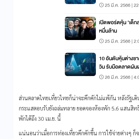
25 มี.ค. 2566 | 2
เปิดพอร์ตหุ้น ‘เด็กส
หมื่นล้าน
25 มี.ค. 2566 | 2:
10 อันดับหุ้นต่างช
วิน รับมือตลาดผั
26 มี.ค. 2566 | 4:
ส่วนตลาดไทยเที่ยวไทยก็น่าจะคึกคักไม่แพ้กัน หลังรัฐเด
กระแสตอบรับยังถล่มทลาย ยอดจองห้องพัก 5.6 แสนสิทธิ
พักได้ถึง 30 เม.ย. นี้
แน่นอนว่าเมื่อการท่องเที่ยวคึกคักขึ้น การใช้จ่ายต่างๆ ก