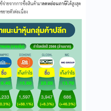
้จ่ายจากการซื้อสินค้ามา
ลดหย่อนภาษี
ได้สูงสุด
ยายตัวต่อเนื่อง