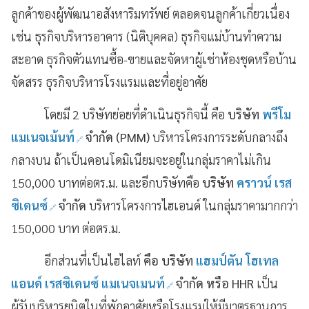
ลูกค้าของผู้พัฒนาอสังหาริมทรัพย์ ตลอดจนลูกค้าเกี่ยวเนื่อง
เช่น ธุรกิจบริหารอาคาร (นิติบุคคล) ธุรกิจแม่บ้านทำความ
สะอาด ธุรกิจตัวแทนซื้อ-ขายและจัดหาผู้เช่าห้องชุดหรือบ้าน
จัดสรร ธุรกิจบริหารโรงแรมและที่อยู่อาศัย
โดยมี
2 บริษัทย่อยที่ดำเนินธุรกิจนี้ คือ
บริษัท
พรีโม
แมเนจเม้นท์
จำกัด (
PMM)
บริหารโครงการระดับกลางถึง
กลางบน ถ้าเป็นคอนโดมิเนียมจะอยู่ในกลุ่มราคาไม่เกิน
150,000 บาทต่อตร.ม. และอีกบริษัทคือ
บริษัท
คราวน์ เรส
ซิเดนซ์
จำกัด
บริหารโครงการไฮเอนด์ ในกลุ่มราคามากกว่า
150,000 บาท ต่อตร.ม.
อีกส่วนที่เป็นไฮไลท์
คือ บริษัท
แฮมป์ตัน โฮเทล
แอนด์ เรสซิเดนซ์ แมเนจเมนท์
จำกัด หรือ
HHR
เป็น
ผู้รับบริหารยูนิตในที่พักอาศัยหรือโรงแรมให้มีมาตรฐานการ