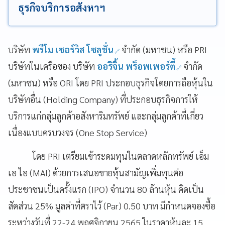
ธุรกิจบริการอสังหาฯ
บริษัท
พรีโม เซอร์วิส โซลูชั่น
จำกัด (มหาชน) หรือ
PRI
บริษัทในเครือของ บริษัท
ออริจิ้น พร็อพเพอร์ตี้
จำกัด
(มหาชน) หรือ ORI โดย PRI ประกอบธุรกิจโดยการถือหุ้นใน
บริษัทอื่น (Holding Company) ที่ประกอบธุรกิจการให้
บริการแก่กลุ่มลูกค้าอสังหาริมทรัพย์ และกลุ่มลูกค้าที่เกี่ยว
เนื่องแบบครบวงจร (One Stop Service)
โดย
PRI เตรียมเข้าระดมทุนในตลาดหลักทรัพย์ เอ็ม
เอ ไอ (MAI) ด้วยการเสนอขายหุ้นสามัญเพิ่มทุนต่อ
ประชาชนเป็นครั้งแรก (IPO) จำนวน 80 ล้านหุ้น คิดเป็น
สัดส่วน 25% มูลค่าที่ตราไว้ (Par) 0.50 บาท มีกำหนดจองซื้อ
ระหว่างวันที่ 22-24 พฤศจิกายน 2565 ในราคาหุ้นละ 15