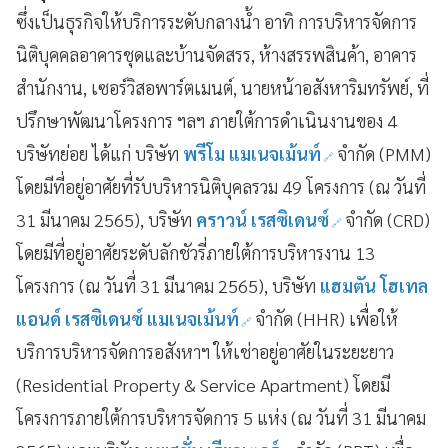
ซึ่งเป็นธุรกิจให้บริการระดับกลางน้ำ อาทิ การบริหารจัดการ
นิติบุคคลอาคารชุดและบ้านจัดสรร, ห้างสรรพสินค้า, อาคาร
สำนักงาน, เซอร์วิสอพาร์ตเมนต์, นายหน้าอสังหาริมทรัพย์, ที่
ปรึกษาพัฒนาโครงการ ฯลฯ ภายใต้การดำเนินงานของ 4
บริษัทย่อย ได้แก่ บริษัท
พรีโม แมเนจเม้นท์
จำกัด (PMM)
โดยมีที่อยู่อาศัยที่รับบริหารนิติบุคลรวม 49 โครงการ (ณ วันที่
31 มีนาคม 2565), บริษัท
คราวน์ เรสซิเดนซ์
จำกัด (CRD)
โดยมีที่อยู่อาศัยระดับลักชัวรี่ภายใต้การบริหารงาน 13
โครงการ (ณ วันที่ 31 มีนาคม 2565), บริษัท
แฮมตัน โฮเทล
แอนด์ เรสซิเดนซ์ แมเนจเม้นท์
จำกัด (HHR) เพื่อให้
บริการบริหารจัดการอสังหาฯ ให้เช่าอยู่อาศัยในระยะยาว
(Residential Property & Service Apartment) โดยมี
โครงการภายใต้การบริหารจัดการ 5 แห่ง (ณ วันที่ 31 มีนาคม