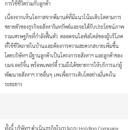
การใช้ชีวิตร่วมกับลูกค้า
เนื่องจากเห็นโอกาสจากดีมานด์ที่มีแนวโน้มเติบโตตามการ
ขยายตัวของธุรกิจอสังหาริมทรัพย์และจะได้รับประโยขน์ภาพ
รวมเศรษฐกิจที่กำลังฟื้นตัว ตลอดจนไลฟ์สไตล์ของผู้บริโภค
ที่ใช้ชีวิตภายในบ้านและต้องการความสะดวกสบายเพิ่มขึ้น
โดยบริษัทฯ มีฐานลูกค้าเป็นโครงการอสังหาฯ และลูกค้าของ
บมจ.ออริจิ้น พร็อพเพอร์ตี้ รวมถึงได้ขยายการให้บริการแก่ผู้
พัฒนาอสังหาฯ รายอื่นๆ เพเพื่อการเติบโตอย่างมั่นคงใน
ระยะยาว
ทั้งนี้ บริษัทฯ ดำเนินธุรกิจในรูปแบบ
Holding Company