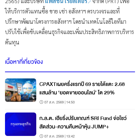
2565) และบริษัท
แพสชั่น เรียลเตอร์
จำกัด (PRT) เพื่อ
ให้บริการตัวแทนซื้อ ขาย เช่า อสังหาฯ ครบวงจรและที่
ปรึกษาพัฒนาโครงการอสังหาฯ โดยนำเทคโนโลยีไอทีมา
ปรับใช้เพื่อขับเคลื่อนธุรกิจและเพิ่มประสิทธิภาพการบริหาร
ต้นทุน
เนื้อหาที่เกี่ยวข้อง
CPAXTเผยครึ่งแรกปี 69 รายได้แตะ 2.68
แสนล้าน ‘ยอดขายออนไลน์’ โต 29%
07 ส.ค. 2569 | 14:50
ก.ล.ต. เฮียริ่งปรับเกณฑ์ SRI Fund จ่อโชว์
สัดส่วน-ความคืบหน้าหุ้น JUMP+
07 ส.ค. 2569 | 13:42