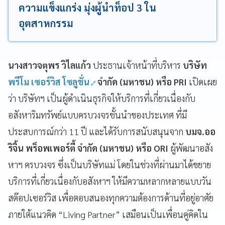
ความแข็งแกร่ง มุ่งผู้นำท็อป 3 ใน
อุตสาหกรรม
นางสาวจตุพร วิไลแก้ว
ประธานเจ้าหน้าที่บริหาร
บริษัท
พรีโม เซอร์วิส โซลูชั่น
จำกัด (มหาชน) หรือ
PRI
เปิดเผย
ว่า บริษัทฯ เป็นผู้ดำเนินธุรกิจให้บริการที่เกี่ยวเนื่องกับ
อสังหาริมทรัพย์แบบครบวงจรชั้นนำของประเทศ ที่มี
ประสบการณ์กว่า 11 ปี และได้รับการสนับสนุนจาก
บมจ.ออ
ริจิ้น พร็อพเพอร์ตี้ จำกัด (มหาชน) หรือ ORI
ผู้พัฒนาอสัง
หาฯ ครบวงจร ซึ่งเป็นบริษัทแม่ โดยในช่วงที่ผ่านมาได้ขยาย
บริการที่เกี่ยวเนื่องกับอสังหาฯ ให้มีความหลากหลายแบบวัน
สต๊อปเซอร์วิส เพื่อตอบสนองทุกความต้องการด้านที่อยู่อาศัย
ภายใต้แนวคิด “Living Partner” เสมือนเป็นเพื่อนคู่คิดใน