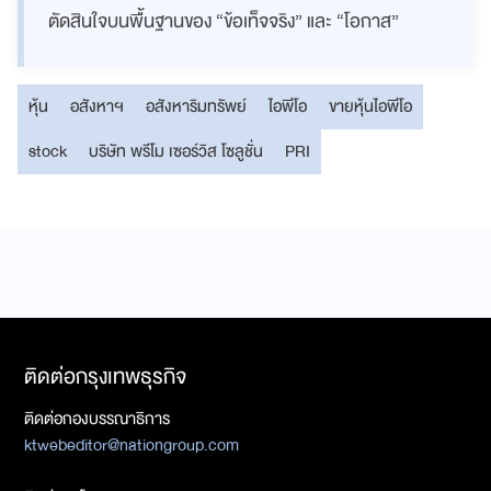
ตัดสินใจบนพื้นฐานของ “ข้อเท็จจริง” และ “โอกาส”
หุ้น
อสังหาฯ
อสังหาริมทรัพย์
ไอพีโอ
ขายหุ้นไอพีโอ
stock
บริษัท พรีโม เซอร์วิส โซลูชั่น
PRI
ติดต่อกรุงเทพธุรกิจ
ติดต่อกองบรรณาธิการ
ktwebeditor@nationgroup.com