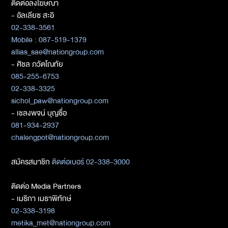
ติดต่อลงโฆษณา
- อัลเลียซ สะอิ
02-338-3561
Mobile : 087-519-1379
allias_sae@nationgroup.com
- ศิชล ภวัตโณทัย
085-255-6753
02-338-3325
sichol_paw@nationgroup.com
- เชลงพจน์ บุญซื่อ
081-934-2937
chalengpot@nationgroup.com
สมัครสมาชิก
ติดต่อเบอร์ 02-338-3000
ติดต่อ Media Partners
- เมธิกา เมธาพิทักษ์
02-338-3198
metika_met@nationgroup.com