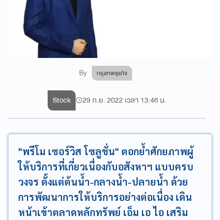
By
กรุงเทพธุรกิจ
Stock
29 ก.ย. 2022 เวลา 13:46 น.
"พรีโม เซอร์วิส โซลูชั่น" ตอกย้ำศักยภาพผู้
ให้บริการที่เกี่ยวเนื่องกับอสังหาฯ แบบครบ
วงจร ตั้งแต่ต้นน้ำ-กลางน้ำ-ปลายน้ำ ด้วย
การพัฒนาการให้บริการอย่างต่อเนื่อง เดิน
หน้าเข้าตลาดหลักทรัพย์ เอ็ม เอ ไอ เสริม