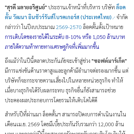
"สุรดี มลายอริศูนย์"
ประธานเจ้าหน้าที่บริหาร บริษัท
ล็อค
ตั้น วัฒนา อินชัวร์รันส์โบรคเกอร์ส (ประเทศไทย)
จำกัด
กล่าวว่า ในปีงบประมาณ
2569-2570
ล็อคตั้นตั้งเป้าหมาย
การเติบโตของรายได้ในระดับ 8-10% หรือ 1,050 ล้านบาท
ภายใต้ความท้าทายทางเศรษฐกิจที่เพิ่มมากขึ้น
ถึงแม้ว่าในปีนี้ตลาดประกันภัยจะเข้าสู่ช่วง
"ซอฟต์มาร์เก็ต"
มีการแข่งขันด้านราคาสูงและลูกค้ามีอำนาจต่อรองมากขึ้น แต่
บริษัทก็จะกระจายความเสี่ยงไปในหลายหน่วยธุรกิจ ทำให้
เมื่อบางธุรกิจได้รับผลกระทบ ธุรกิจอื่นก็ยังสามารถช่วย
ประคองผลประกอบการโดยรวมให้เติบโตได้ดี
สำหรับปีที่ผ่านมา ล็อคตั้นฯ สามารถปิดงบการดำเนินงานใน
เดือนเม.ย. 2569 โดยมีเบี้ยประกันรับรวมกว่า 12,000 ล้าน
บาท และคาดว่าปีนี้จะสามารถรักษาระดับการเติบโตเกินให้