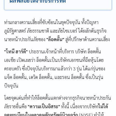
ผลพลอยได้จากบริการที่ดี
ท่ามกลางความเสี่ยงที่ซับซ้อนในยุคปัจจุบัน ทั้งปัญหา
ภูมิรัฐศาสตร์ ภัยธรรมชาติ และภัยไซเบอร์ ได้ผลักดันธุรกิจ
นายหน้าประกันภัยของ
"ล็อคตั้น"
สู่ที่ปรึกษาด้านความเสี่ยง
"โทนี ฮาร์ดี"
ประธานเจ้าหน้าที่บริหาร บริษัท ล็อคตั้น
เอเชีย เปิดเผยว่า ล็อคตั้นเป็นบริษัทเอกชนที่ถือหุ้นโดย
ครอบครัว ซึ่งปัจจุบันบริหารมาแล้วกว่า 3 รุ่น ได้แก่รุ่นของ
แจ็ค ล็อคตั้น, เดวิด ล็อคตั้น, และรอน ล็อคตั้น ซึ่งเป็นรุ่น
ปัจจุบัน
โดยจุดเด่นที่ทำให้ล็อคตั้นแตกต่างจากธุรกิจนายหน้าประกัน
ภัยรายอื่นคือ
"ความเป็นอิสระ"
ทั้งนี้ เนื่องจากบริษัท
ไม่ได้
จดทะเบียนในตลาดหลักทรัพย์นิวยอร์ก
(NYSE) ทำให้