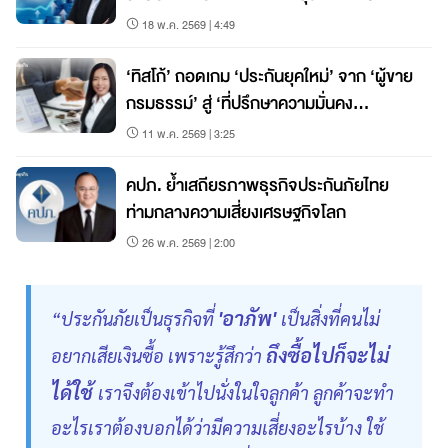
ทะเบียน-นายหน้าประกัน”
18 พ.ค. 2569 | 4:49
‘ทิสโก้’ ถอดเกม ‘ประกันยุคใหม่’ จาก ‘ผู้ขาย
กรมธรรม์’ สู่ ‘ที่ปรึกษาความมั่นคง
ครอบครัว’
11 พ.ค. 2569 | 3:25
คปภ. ย้ำเสถียรภาพธุรกิจประกันภัยไทย
ท่ามกลางความเสี่ยงเศรษฐกิจโลก
26 พ.ค. 2569 | 2:00
'อาภัพ'
“ประกันภัยเป็นธุรกิจที่
เป็นสิ่งที่คนไม่
ถึงซื้อไปก็จะไม่
อยากเสียเงินซื้อ เพราะรู้สึกว่า
ได้ใช้
เราจึงต้องเข้าไปนั่งในใจลูกค้า ลูกค้าจะทำ
อะไรเราต้องบอกได้ว่ามีความเสี่ยงอะไรบ้าง ใช้