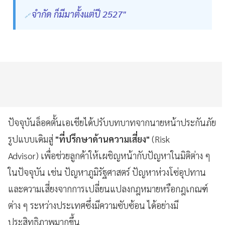
จำกัด ก็มีมาตั้งแต่ปี 2527"
ปัจจุบันล็อคตั้นเอเชียได้ปรับบทบาทจากนายหน้าประกันภัย
รูปแบบเดิมสู่
"ที่ปรึกษาด้านความเสี่ยง"
(Risk
Advisor) เพื่อช่วยลูกค้าให้เผชิญหน้ากับปัญหาในมิติต่าง ๆ
ในปัจจุบัน เช่น ปัญหาภูมิรัฐศาสตร์ ปัญหาห่วงโซ่อุปทาน
และความเสี่ยงจากการเปลี่ยนแปลงกฎหมายหรือกฎเกณฑ์
ต่าง ๆ ระหว่างประเทศซึ่งมีความซับซ้อน ได้อย่างมี
ประสิทธิภาพมากขึ้น