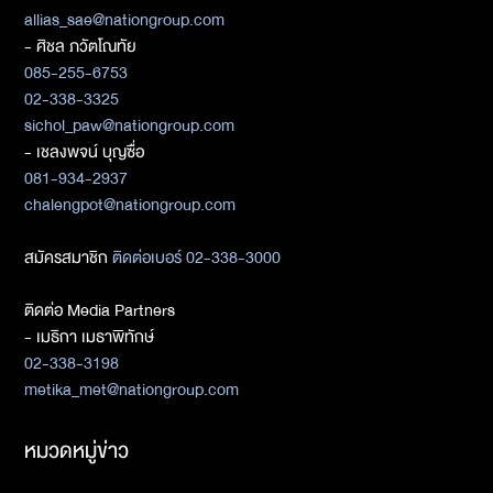
allias_sae@nationgroup.com
- ศิชล ภวัตโณทัย
085-255-6753
02-338-3325
sichol_paw@nationgroup.com
- เชลงพจน์ บุญซื่อ
081-934-2937
chalengpot@nationgroup.com
สมัครสมาชิก
ติดต่อเบอร์ 02-338-3000
ติดต่อ Media Partners
- เมธิกา เมธาพิทักษ์
02-338-3198
metika_met@nationgroup.com
หมวดหมู่ข่าว