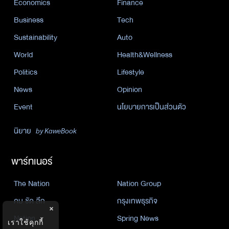
Economics
Finance
Business
Tech
Sustainability
Auto
World
Health&Wellness
Politics
Lifestyle
News
Opinion
Event
นโยบายการเป็นส่วนตัว
นิยาย
by KaweBook
พาร์ทเนอร์
The Nation
Nation Group
คม ชัด ลึก
กรุงเทพธุรกิจ
×
Nation
Spring News
เราใช้คุกกี้