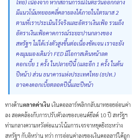
ไทย) เนื่องจาก หากสถานการณ์ในตะวันออกกลาง
มีแนวโน้มทยอยคลี่คลายลงได้ภายในไตรมาส 2
ตามที่เราประเมินไว้จริงและอัตราเงินเฟ้อ รวมถึง
อัตราเงินเฟ้อคาดการณ์ระยะปานกลางของ
สหรัฐฯ ไม่ได้เร่งตัวสูงขึ้นต่อเนื่องชัดเจน เราจะยัง
คงมุมมองเดิมว่า FED มีโอกาสเดินหน้าลด
ดอกเบี้ย 1 ครั้ง ในปลายปีนี้ (และอีก 1 ครั้ง ในต้น
ปีหน้า) ส่วน ธนาคารแห่งประเทศไทย (ธปท.)
อาจคงดอกเบี้ยตลอดปีนี้และปีหน้า
ทางด้าน
ตลาดค่าเงิน
เงินดอลลาร์พลิกกลับมาทยอยอ่อนค่า
ลง สอดคล้องกับการปรับตัวลงของบอนด์ยีลด์ 10 ปี สหรัฐฯ
ท่ามกลางความหวังต่อแนวโน้มการเจรจาหยุดยิงระหว่าง
สหรัฐฯ กับอิหร่าน ทว่า การอ่อนค่าลงของเงินดอลลาร์ได้ถูก