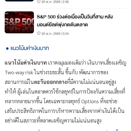
20 พ.ค. 2569 | 2:06
S&P 500 ร่วงต่อเนื่องเป็นวันที่สาม หลัง
บอนด์ยีลด์พุ่งกดดันตลาด
20 พ.ค. 2569 | 0:24
แนวโน้มค่าเงินบาท
แนวโน้มค่าเงินบาท
เราคงมุมมองเดิมว่า เงินบาทเสี่ยงเผชิญ
Two-way risk ในช่วงระยะสั้น ขึ้นกับ พัฒนาการของ
สถานการณ์ใน
ตะวันออกกลาง
ที่มีความไม่แน่นอนอยู่สูง
ทำให้ ผู้เล่นในตลาดควรใช้กลยุทธ์ในการป้องกันความเสี่ยงที่
หลากหลายมากขึ้น โดยเฉพาะกลยุทธ์ Options ที่จะช่วย
เสริมประสิทธิภาพในการบริหารความเสี่ยงจากค่าเงินได้เป็น
อย่างดีในสภาวะที่ตลาดเผชิญความไม่แน่นอนสูง