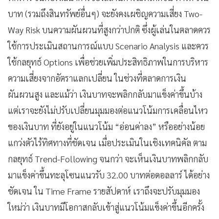
บาท (รวมถึงสินทรัพย์อื่นๆ) จะยังคงเผชิญความเสี่ยง Two-
Way Risk บนความผันผวนที่สูงกว่าปกติ ซึ่งผู้เล่นในตลาดควร
ใช้การประเมินสถานการณ์แบบ Scenario Analysis และควร
ใช้กลยุทธ์ Options เพื่อช่วยเพิ่มประสิทธิภาพในการบริหาร
ความเสี่ยงจากอัตราแลกเปลี่ยน ในช่วงที่ตลาดการเงิน
ผันผวนสูง และแม้ว่า เงินบาทจะพลิกกลับมาแข็งค่าขึ้นบ้าง
แต่เราจะยังไม่ปรับเปลี่ยนมุมมองต่อแนวโน้มการเคลื่อนไหว
ของเงินบาท ที่ยังอยู่ในแนวโน้ม “อ่อนค่าลง” หรืออย่างน้อย
แกว่งตัวไร้ทิศทางที่ชัดเจน เมื่อประเมินในเชิงเทคนิคัล ตาม
กลยุทธ์ Trend-Following จนกว่า จะเห็นเงินบาทพลิกกลับ
มาแข็งค่าขึ้นทะลุโซนแนวรับ 32.00 บาทต่อดอลลาร์ ได้อย่าง
ชัดเจน ใน Time Frame รายสัปดาห์ เราถึงจะปรับมุมมอง
ใหม่ว่า เงินบาทมีโอกาสกลับเข้าสู่แนวโน้มแข็งค่าขึ้นอีกครั้ง