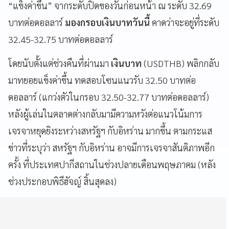
“แข็งค่าขึ้น” จากระดับปิดของวันก่อนหน้า ณ ระดับ 32.69
บาทต่อดอลลาร์
มองกรอบเงินบาทวันนี้
คาดว่าจะอยู่ที่ระดับ
32.45-32.75 บาทต่อดอลลาร์
โดยนับตั้งแต่ช่วงคืนที่ผ่านมา
เงินบาท
(USDTHB) พลิกกลับ
มาทยอยแข็งค่าขึ้น ทดสอบโซนแนวรับ 32.50 บาทต่อ
ดอลลาร์ (แกว่งตัวในกรอบ 32.50-32.77 บาทต่อดอลลาร์)
หลังผู้เล่นในตลาดต่างกลับมามีความหวังต่อแนวโน้มการ
เจรจาหยุดยิงระหว่างสหรัฐฯ กับอิหร่าน มากขึ้น ตามกระแส
ข่าวที่ระบุว่า สหรัฐฯ กับอิหร่าน อาจมีการเจรจาสันติภาพอีก
ครั้ง ที่ประเทศปากีสถานในช่วงปลายเดือนพฤษภาคม (หลัง
ช่วงประกอบพิธีฮัจญ์ สิ้นสุดลง)