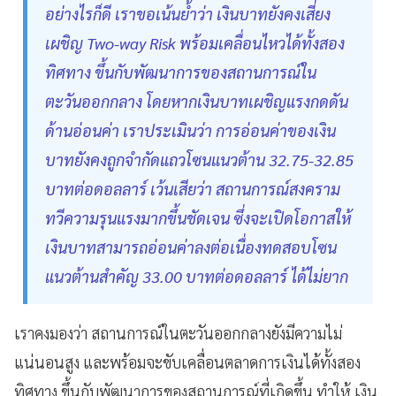
อย่างไรก็ดี เราขอเน้นย้ำว่า เงินบาทยังคงเสี่ยง
เผชิญ Two-way Risk พร้อมเคลื่อนไหวได้ทั้งสอง
ทิศทาง ขึ้นกับพัฒนาการของสถานการณ์ใน
ตะวันออกกลาง โดยหากเงินบาทเผชิญแรงกดดัน
ด้านอ่อนค่า เราประเมินว่า การอ่อนค่าของเงิน
บาทยังคงถูกจำกัดแถวโซนแนวต้าน 32.75-32.85
บาทต่อดอลลาร์ เว้นเสียว่า สถานการณ์สงคราม
ทวีความรุนแรงมากขึ้นชัดเจน ซึ่งจะเปิดโอกาสให้
เงินบาทสามารถอ่อนค่าลงต่อเนื่องทดสอบโซน
แนวต้านสำคัญ 33.00 บาทต่อดอลลาร์ ได้ไม่ยาก
เราคงมองว่า สถานการณ์ในตะวันออกกลางยังมีความไม่
แน่นอนสูง และพร้อมจะขับเคลื่อนตลาดการเงินได้ทั้งสอง
ทิศทาง ขึ้นกับพัฒนาการของสถานการณ์ที่เกิดขึ้น ทำให้ เงิน