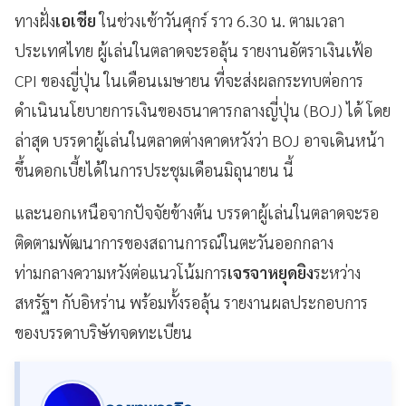
ทางฝั่ง
เอเชีย
ในช่วงเช้าวันศุกร์ ราว 6.30 น. ตามเวลา
ประเทศไทย ผู้เล่นในตลาดจะรอลุ้น รายงานอัตราเงินเฟ้อ
CPI ของญี่ปุ่น ในเดือนเมษายน ที่จะส่งผลกระทบต่อการ
ดำเนินนโยบายการเงินของธนาคารกลางญี่ปุ่น (BOJ) ได้ โดย
ล่าสุด บรรดาผู้เล่นในตลาดต่างคาดหวังว่า BOJ อาจเดินหน้า
ขึ้นดอกเบี้ยได้ในการประชุมเดือนมิถุนายน นี้
และนอกเหนือจากปัจจัยข้างต้น บรรดาผู้เล่นในตลาดจะรอ
ติดตามพัฒนาการของสถานการณ์ในตะวันออกกลาง
ท่ามกลางความหวังต่อแนวโน้มการ
เจรจาหยุดยิง
ระหว่าง
สหรัฐฯ กับอิหร่าน พร้อมทั้งรอลุ้น รายงานผลประกอบการ
ของบรรดาบริษัทจดทะเบียน