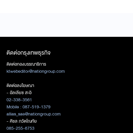
ติดต่อกรุงเทพธุรกิจ
ติดต่อกองบรรณาธิการ
ktwebeditor@nationgroup.com
ติดต่อลงโฆษณา
- อัลเลียซ สะอิ
02-338-3561
Mobile : 087-519-1379
allias_sae@nationgroup.com
- ศิชล ภวัตโณทัย
085-255-6753