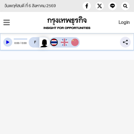
วันพฤหัสบดี ที่ 6 สิงหาคม 2569
Login
สลับเสียงอ่าน
0
:
00
/
0
:
00