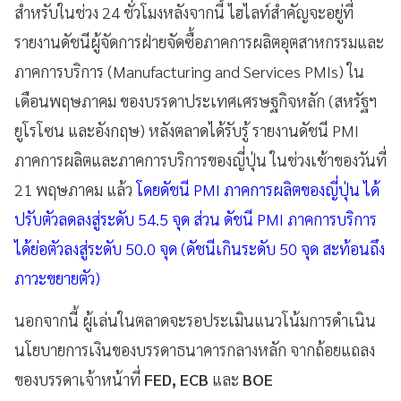
สำหรับในช่วง 24 ชั่วโมงหลังจากนี้ ไฮไลท์สำคัญจะอยู่ที่
รายงานดัชนีผู้จัดการฝ่ายจัดซื้อภาคการผลิตอุตสาหกรรมและ
ภาคการบริการ (Manufacturing and Services PMIs) ใน
เดือนพฤษภาคม ของบรรดาประเทศเศรษฐกิจหลัก (สหรัฐฯ
ยูโรโซน และอังกฤษ) หลังตลาดได้รับรู้ รายงานดัชนี PMI
ภาคการผลิตและภาคการบริการของญี่ปุ่น ในช่วงเช้าของวันที่
21 พฤษภาคม แล้ว
โดยดัชนี PMI ภาคการผลิตของญี่ปุ่น ได้
ปรับตัวลดลงสู่ระดับ 54.5 จุด ส่วน ดัชนี PMI ภาคการบริการ
ได้ย่อตัวลงสู่ระดับ 50.0 จุด (ดัชนีเกินระดับ 50 จุด สะท้อนถึง
ภาวะขยายตัว)
นอกจากนี้ ผู้เล่นในตลาดจะรอประเมินแนวโน้มการดำเนิน
นโยบายการเงินของบรรดาธนาคารกลางหลัก จากถ้อยแถลง
ของบรรดาเจ้าหน้าที่
FED, ECB
และ
BOE