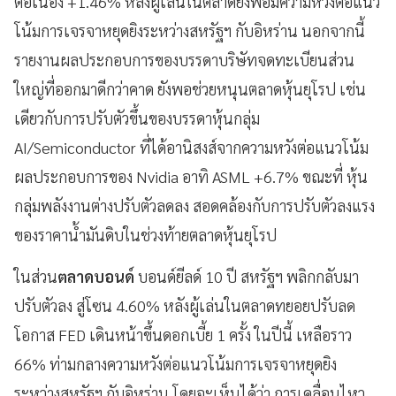
ต่อเนื่อง +1.46% หลังผู้เล่นในตลาดยังพอมีความหวังต่อแนว
โน้มการเจรจาหยุดยิงระหว่างสหรัฐฯ กับอิหร่าน นอกจากนี้
รายงานผลประกอบการของบรรดาบริษัทจดทะเบียนส่วน
ใหญ่ที่ออกมาดีกว่าคาด ยังพอช่วยหนุนตลาดหุ้นยุโรป เช่น
เดียวกับการปรับตัวขึ้นของบรรดาหุ้นกลุ่ม
AI/Semiconductor ที่ได้อานิสงส์จากความหวังต่อแนวโน้ม
ผลประกอบการของ Nvidia อาทิ ASML +6.7% ขณะที่ หุ้น
กลุ่มพลังงานต่างปรับตัวลดลง สอดคล้องกับการปรับตัวลงแรง
ของราคาน้ำมันดิบในช่วงท้ายตลาดหุ้นยุโรป
ในส่วน
ตลาดบอนด์
บอนด์ยีลด์ 10 ปี สหรัฐฯ พลิกกลับมา
ปรับตัวลง สู่โซน 4.60% หลังผู้เล่นในตลาดทยอยปรับลด
โอกาส FED เดินหน้าขึ้นดอกเบี้ย 1 ครั้ง ในปีนี้ เหลือราว
66% ท่ามกลางความหวังต่อแนวโน้มการเจรจาหยุดยิง
ระหว่างสหรัฐฯ กับอิหร่าน โดยจะเห็นได้ว่า การเคลื่อนไหว