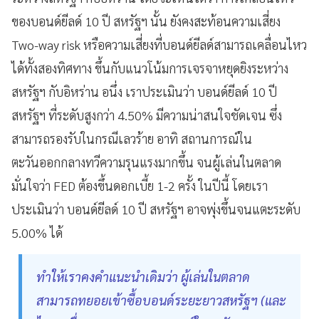
ของบอนด์ยีลด์ 10 ปี สหรัฐฯ นั้น ยังคงสะท้อนความเสี่ยง
Two-way risk หรือความเสี่ยงที่บอนด์ยีลด์สามารถเคลื่อนไหว
ได้ทั้งสองทิศทาง ขึ้นกับแนวโน้มการเจรจาหยุดยิงระหว่าง
สหรัฐฯ กับอิหร่าน อนึ่ง เราประเมินว่า บอนด์ยีลด์ 10 ปี
สหรัฐฯ ที่ระดับสูงกว่า 4.50% มีความน่าสนใจชัดเจน ซึ่ง
สามารถรองรับในกรณีเลวร้าย อาทิ สถานการณ์ใน
ตะวันออกกลางทวีความรุนแรงมากขึ้น จนผู้เล่นในตลาด
มั่นใจว่า FED ต้องขึ้นดอกเบี้ย 1-2 ครั้ง ในปีนี้ โดยเรา
ประเมินว่า บอนด์ยีลด์ 10 ปี สหรัฐฯ อาจพุ่งขึ้นจนแตะระดับ
5.00% ได้
ทำให้เราคงคำแนะนำเดิมว่า ผู้เล่นในตลาด
สามารถทยอยเข้าซื้อบอนด์ระยะยาวสหรัฐฯ (และ