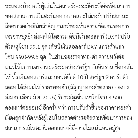
ชะลอลงบ้าง หลังผู้เล่นในตลาดยังคงระมัดระวังต่อพัฒนาการ
ของสถานการณ์ในตะวันออกกลางและไม่เร่งรีบปรับสถานะ
ถือครองอย่างมีนัยสำคัญ จนกว่าจะเห็นความชัดเจนของการ
เจรจาหยุดยิง ส่งผลให้โดยรวม ดัชนีเงินดอลลาร์ (DXY) ปรับ
ตัวลงสู่โซน 99.1 จุด (ดัชนีเงินดอลลาร์ DXY แกว่งตัวแถว
โซน 99.0-99.5 จุด) ในส่วนของราคาทองคำ ความหวังต่อ
แนวโน้มการเจรจาหยุดยิงระหว่างสหรัฐฯ กับอิหร่าน ซึ่งกดดัน
ให้ ทั้ง เงินดอลลาร์และบอนด์ยีลด์ 10 ปี สหรัฐฯ ต่างปรับตัว
ลดลง ได้ส่งผลให้ ราคาทองคำ (สัญญาทองคำตลาด COMEX
ส่งมอบเดือน มิ.ย. 2026) รีบาวด์สูงขึ้น เหนือโซน 4,500
ดอลลาร์ต่อออนซ์ อีกครั้ง ทว่า การปรับตัวขึ้นของราคาทองคำ
ยังคงถูกจำกัด หลังผู้เล่นในตลาดต่างรอติดตามพัฒนาการของ
สถานการณ์ในตะวันออกกลางที่มีความไม่แน่นอนอยู่สูง