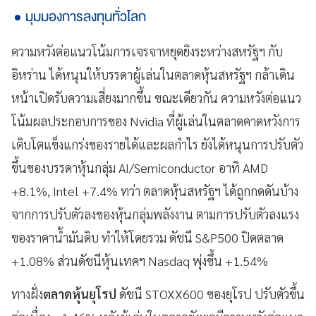
มุมมองการลงทุนทั่วโลก
ความหวังต่อแนวโน้มการเจรจาหยุดยิงระหว่างสหรัฐฯ กับ
อิหร่าน ได้หนุนให้บรรดาผู้เล่นในตลาดหุ้นสหรัฐฯ กล้าเดิน
หน้าเปิดรับความเสี่ยงมากขึ้น ขณะเดียวกัน ความหวังต่อแนว
โน้มผลประกอบการของ Nvidia ที่ผู้เล่นในตลาดคาดหวังการ
เติบโตแข็งแกร่งของรายได้และผลกำไร ยังได้หนุนการปรับตัว
ขึ้นของบรรดาหุ้นกลุ่ม AI/Semiconductor อาทิ AMD
+8.1%, Intel +7.4% ทว่า ตลาดหุ้นสหรัฐฯ ได้ถูกกดดันบ้าง
จากการปรับตัวลงของหุ้นกลุ่มพลังงาน ตามการปรับตัวลงแรง
ของราคาน้ำมันดิบ ทำให้โดยรวม ดัชนี S&P500 ปิดตลาด
+1.08% ส่วนดัชนีหุ้นเทคฯ Nasdaq พุ่งขึ้น +1.54%
ทางฝั่ง
ตลาดหุ้นยุโรป
ดัชนี STOXX600 ของยุโรป ปรับตัวขึ้น