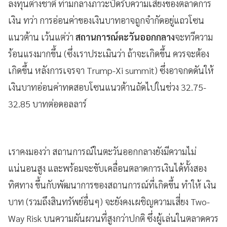
ลงทุนต่างชาติ ท่ามกลางภาวะปิดรับความเสี่ยงของตลาดการ
เงิน ทว่า การอ่อนค่าของเงินบาทอาจถูกจำกัดอยู่แถวโซน
แนวต้าน เว้นแต่ว่า
สถานการณ์ตะวันออกกลาง
จะทวีความ
ร้อนแรงมากขึ้น (ซึ่งเราประเมินว่า ถ้าจะเกิดขึ้น ควรจะต้อง
เกิดขึ้น หลังการเจรจา Trump-Xi summit) ซึ่งอาจกดดันให้
เงินบาทอ่อนค่าทดสอบโซนแนวต้านถัดไปในช่วง 32.75-
32.85 บาทต่อดอลลาร์
เราคงมองว่า สถานการณ์ในตะวันออกกลางยังมีความไม่
แน่นอนสูง และพร้อมจะขับเคลื่อนตลาดการเงินได้ทั้งสอง
ทิศทาง ขึ้นกับพัฒนาการของสถานการณ์ที่เกิดขึ้น ทำให้ เงิน
บาท (รวมถึงสินทรัพย์อื่นๆ) จะยังคงเผชิญความเสี่ยง Two-
Way Risk บนความผันผวนที่สูงกว่าปกติ ซึ่งผู้เล่นในตลาดควร