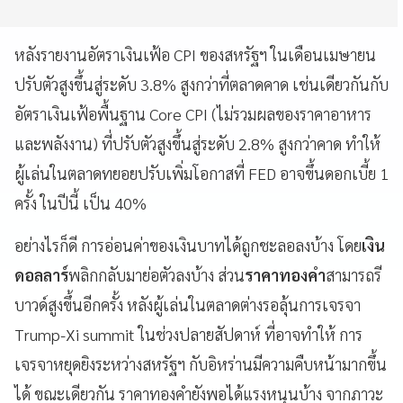
หลังรายงานอัตราเงินเฟ้อ CPI ของสหรัฐฯ ในเดือนเมษายน
ปรับตัวสูงขึ้นสู่ระดับ 3.8% สูงกว่าที่ตลาดคาด เช่นเดียวกันกับ
อัตราเงินเฟ้อพื้นฐาน Core CPI (ไม่รวมผลของราคาอาหาร
และพลังงาน) ที่ปรับตัวสูงขึ้นสู่ระดับ 2.8% สูงกว่าคาด ทำให้
ผู้เล่นในตลาดทยอยปรับเพิ่มโอกาสที่ FED อาจขึ้นดอกเบี้ย 1
ครั้ง ในปีนี้ เป็น 40%
อย่างไรก็ดี การอ่อนค่าของเงินบาทได้ถูกชะลอลงบ้าง โดย
เงิน
ดอลลาร์
พลิกกลับมาย่อตัวลงบ้าง ส่วน
ราคาทองคำ
สามารถรี
บาวด์สูงขึ้นอีกครั้ง หลังผู้เล่นในตลาดต่างรอลุ้นการเจรจา
Trump-Xi summit ในช่วงปลายสัปดาห์ ที่อาจทำให้ การ
เจรจาหยุดยิงระหว่างสหรัฐฯ กับอิหร่านมีความคืบหน้ามากขึ้น
ได้ ขณะเดียวกัน ราคาทองคำยังพอได้แรงหนุนบ้าง จากภาวะ