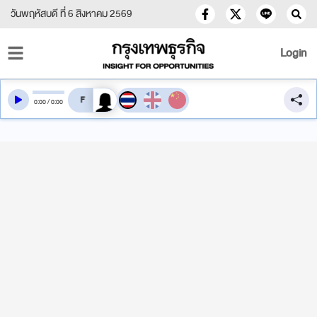
วันพฤหัสบดี ที่ 6 สิงหาคม 2569
Login
สลับเสียงอ่าน
0
:
00
/
0
:
00