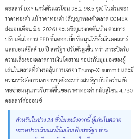
ดอลลาร์ DXY แกว่งตัวแถวโซน 98.2-98.5 จุด) ในส่วนของ
ราคาทองคำ แม้ ราคาทองคำ (สัญญาทองคำตลาด COMEX
ส่งมอบเดือน มิ.ย. 2026) จะเผชิญแรงกดดันบ้าง ตามการ
ปรับเพิ่มโอกาส FED ขึ้นดอกเบี้ย ที่หนุนให้ทั้งเงินดอลลาร์
และบอนด์ยีลด์ 10 ปี สหรัฐฯ ปรับตัวสูงขึ้น ทว่า ภาวะปิดรับ
ความเสี่ยงของตลาดการเงินโดยรวม กอปรกับมุมมองของผู้
เล่นในตลาดที่ต่างรอลุ้นการเจรจา Trump-Xi summit และมี
ความหวังต่อการเจรจาหยุดยิงระหว่างสหรัฐฯ กับอิหร่าน ยัง
พอช่วยหนุนการรีบาวด์ขึ้นของราคาทองคำ กลับสู่โซน 4,730
ดอลลาร์ต่อออนซ์
สำหรับในช่วง 24 ชั่วโมงหลังจากนี้ ผู้เล่นในตลาด
จะรอประเมินแนวโน้มเงินเฟ้อสหรัฐฯ ผ่าน