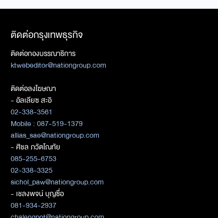
ติดต่อกรุงเทพธุรกิจ
ติดต่อกองบรรณาธิการ
ktwebeditor@nationgroup.com
ติดต่อลงโฆษณา
- อัลเลียซ สะอิ
02-338-3561
Mobile : 087-519-1379
allias_sae@nationgroup.com
- ศิชล ภวัตโณทัย
085-255-6753
02-338-3325
sichol_paw@nationgroup.com
- เชลงพจน์ บุญซื่อ
081-934-2937
chalengpot@nationgroup.com