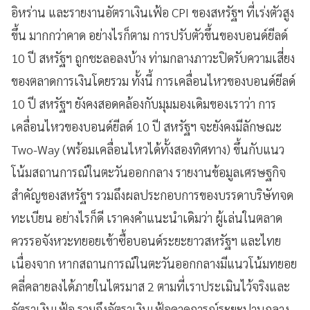
อิหร่าน และรายงานอัตราเงินเฟ้อ CPI ของสหรัฐฯ ที่เร่งตัวสูง
ขึ้น มากกว่าคาด อย่างไรก็ตาม การปรับตัวขึ้นของบอนด์ยีลด์
10 ปี สหรัฐฯ ถูกชะลอลงบ้าง ท่ามกลางภาวะปิดรับความเสี่ยง
ของตลาดการเงินโดยรวม ทั้งนี้ การเคลื่อนไหวของบอนด์ยีลด์
10 ปี สหรัฐฯ ยังคงสอดคล้องกับมุมมองเดิมของเราว่า การ
เคลื่อนไหวของบอนด์ยีลด์ 10 ปี สหรัฐฯ จะยังคงมีลักษณะ
Two-Way (พร้อมเคลื่อนไหวได้ทั้งสองทิศทาง) ขึ้นกับแนว
โน้มสถานการณ์ในตะวันออกกลาง รายงานข้อมูลเศรษฐกิจ
สำคัญของสหรัฐฯ รวมถึงผลประกอบการของบรรดาบริษัทจด
ทะเบียน อย่างไรก็ดี เราคงคำแนะนำเดิมว่า ผู้เล่นในตลาด
ควรรอจังหวะทยอยเข้าซื้อบอนด์ระยะยาวสหรัฐฯ และไทย
เนื่องจาก หากสถานการณ์ในตะวันออกกลางมีแนวโน้มทยอย
คลี่คลายลงได้ภายในไตรมาส 2 ตามที่เราประเมินไว้จริงและ
อัตราเงินเฟ้อ รวมถึงอัตราเงินเฟ้อคาดการณ์ระยะปานกลาง