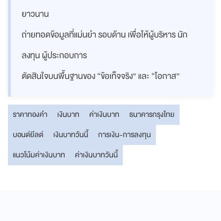
ยาวนาน
ถ่ายทอดข้อมูลที่แม่นยำ รอบด้าน เพื่อให้ผู้บริหาร นัก
ลงทุน ผู้ประกอบการ
ตัดสินใจบนพื้นฐานของ “ข้อเท็จจริง” และ “โอกาส”
ราคาทองคำ
เงินบาท
ค่าเงินบาท
ธนาคารกรุงไทย
บอนด์ยีลด์
เงินบาทวันนี้
การเงิน-การลงทุน
แนวโน้มค่าเงินบาท
ค่าเงินบาทวันนี้