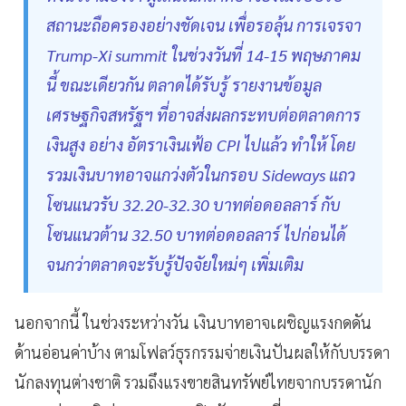
สถานะถือครองอย่างชัดเจน เพื่อรอลุ้น การเจรจา
Trump-Xi summit ในช่วงวันที่ 14-15 พฤษภาคม
นี้ ขณะเดียวกัน ตลาดได้รับรู้ รายงานข้อมูล
เศรษฐกิจสหรัฐฯ ที่อาจส่งผลกระทบต่อตลาดการ
เงินสูง อย่าง อัตราเงินเฟ้อ CPI ไปแล้ว ทำให้ โดย
รวมเงินบาทอาจแกว่งตัวในกรอบ Sideways แถว
โซนแนวรับ 32.20-32.30 บาทต่อดอลลาร์ กับ
โซนแนวต้าน 32.50 บาทต่อดอลลาร์ ไปก่อนได้
จนกว่าตลาดจะรับรู้ปัจจัยใหม่ๆ เพิ่มเติม
นอกจากนี้ ในช่วงระหว่างวัน เงินบาทอาจเผชิญแรงกดดัน
ด้านอ่อนค่าบ้าง ตามโฟลว์ธุรกรรมจ่ายเงินปันผลให้กับบรรดา
นักลงทุนต่างชาติ รวมถึงแรงขายสินทรัพย์ไทยจากบรรดานัก