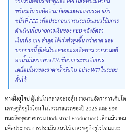
รายงานดัชนีราคาผู้ผลิต PPI ในเดือนเมษายน
พร้อมกับ รอติดตาม ถ้อยแถลงของบรรดาเจ้า
หน้าที่ FED เพื่อประกอบการประเมินแนวโน้มการ
ดำเนินนโยบายการเงินของ FED หลังอัตรา
เงินเฟ้อ CPI ล่าสุด ได้เร่งตัวสูงขึ้น กว่าคาด และ
นอกจากนี้ ผู้เล่นในตลาดจะรอติดตาม รายงานสต็
อกน้ำมันจากทาง EIA ที่อาจกระทบต่อการ
เคลื่อนไหวของราคาน้ำมันดิบ อย่าง WTI ในระยะ
สั้นได้
ทางฝั่ง
ยุโรป
ผู้เล่นในตลาดจะรอลุ้น รายงานอัตราการเติบโต
เศรษฐกิจยูโรโซน ในไตรมาสแรกของปี 2026 และ ยอด
ผลผลิตอุตสาหกรรม (Industrial Production) เดือนมีนาคม
เพื่อประกอบการประเมินแนวโน้มเศรษฐกิจยูโรโซนและ