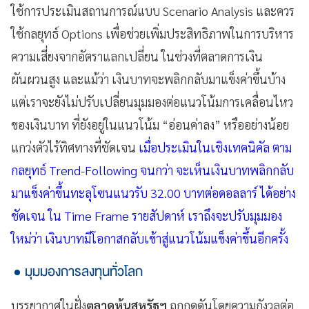
ใช้การประเมินสถานการณ์แบบ Scenario Analysis และควร
ใช้กลยุทธ์ Options เพื่อช่วยเพิ่มประสิทธิภาพในการบริหาร
ความเสี่ยงจากอัตราแลกเปลี่ยน ในช่วงที่ตลาดการเงิน
ผันผวนสูง และแม้ว่า เงินบาทจะพลิกกลับมาแข็งค่าขึ้นบ้าง
แต่เราจะยังไม่ปรับเปลี่ยนมุมมองต่อแนวโน้มการเคลื่อนไหว
ของเงินบาท ที่ยังอยู่ในแนวโน้ม “อ่อนค่าลง” หรืออย่างน้อย
แกว่งตัวไร้ทิศทางที่ชัดเจน
เมื่อประเมินในเชิงเทคนิคัล ตาม
กลยุทธ์ Trend-Following จนกว่า จะเห็นเงินบาทพลิกกลับ
มาแข็งค่าขึ้นทะลุโซนแนวรับ 32.00 บาทต่อดอลลาร์ ได้อย่าง
ชัดเจน ใน Time Frame รายสัปดาห์ เราถึงจะปรับมุมมอง
ใหม่ว่า เงินบาทมีโอกาสกลับเข้าสู่แนวโน้มแข็งค่าขึ้นอีกครั้ง
มุมมองการลงทุนทั่วโลก
บรรยากาศในฝั่ง
ตลาดหุ้นสหรัฐฯ
ถูกกดดันโดยความกังวลต่อ