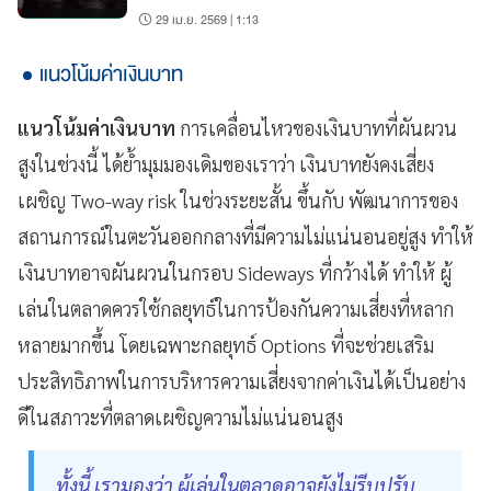
29 เม.ย. 2569 | 1:13
แนวโน้มค่าเงินบาท
แนวโน้มค่าเงินบาท
การเคลื่อนไหวของเงินบาทที่ผันผวน
สูงในช่วงนี้ ได้ย้ำมุมมองเดิมของเราว่า เงินบาทยังคงเสี่ยง
เผชิญ Two-way risk ในช่วงระยะสั้น ขึ้นกับ พัฒนาการของ
สถานการณ์ในตะวันออกกลางที่มีความไม่แน่นอนอยู่สูง ทำให้
เงินบาทอาจผันผวนในกรอบ Sideways ที่กว้างได้ ทำให้ ผู้
เล่นในตลาดควรใช้กลยุทธ์ในการป้องกันความเสี่ยงที่หลาก
หลายมากขึ้น โดยเฉพาะกลยุทธ์ Options ที่จะช่วยเสริม
ประสิทธิภาพในการบริหารความเสี่ยงจากค่าเงินได้เป็นอย่าง
ดีในสภาวะที่ตลาดเผชิญความไม่แน่นอนสูง
ทั้งนี้ เรามองว่า ผู้เล่นในตลาดอาจยังไม่รีบปรับ