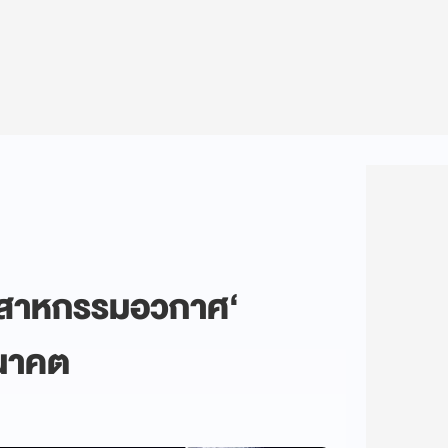
ุตสาหกรรมอวกาศ‘
อนาคต