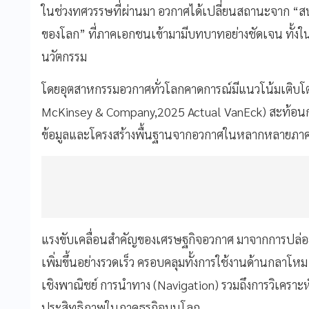
ในช่วงทศวรรษที่ผ่านมา อวกาศได้เปลี่ยนสถานะจาก “สน
ของโลก” ที่ภาคเอกชนเข้ามามีบทบาทอย่างชัดเจน ทั้ง
นวัตกรรม
โดยอุตสาหกรรมอวกาศทั่วโลกคาดการณ์มีแนวโน้มเติบโ
McKinsey & Company,2025 Actual VanEck) สะท้อนการ
ข้อมูลและโครงสร้างพื้นฐานจากอวกาศในหลากหลายภาค
แรงขับเคลื่อนสำคัญของเศรษฐกิจอวกาศ มาจากการปล่
เพิ่มขึ้นอย่างรวดเร็ว ครอบคลุมทั้งการใช้งานด้านกลาโ
เชิงพาณิชย์ การนำทาง (Navigation) รวมถึงการวิเคราะห์
ประสิทธิภาพในภาคธุรกิจบนโลก