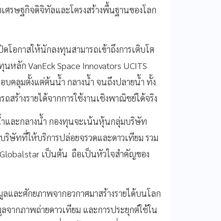
เศรษฐกิจดิจิทัลและโครงสร้างพื้นฐานของโลก
อเปิดโอกาสให้นักลงทุนสามารถเข้าถึงการเติบโต
ทุนหลัก VanEck Space Innovators UCITS
อบคลุมตั้งแต่ต้นน้ำ กลางน้ำ จนถึงปลายน้ำ ทั้ง
รถสร้างรายได้จากการใช้งานเชิงพาณิชย์ได้จริง
้ำและกลางน้ำ กองทุนจะเน้นหุ้นกลุ่มบริษัท
ม บริษัทที่ให้บริการปล่อยจรวดและดาวเทียม รวม
ะ Globalstar เป็นต้น ถือเป็นหัวใจสำคัญของ
ข้อมูลและศักยภาพจากอวกาศมาสร้างรายได้บนโลก
้อมูลจากภาพถ่ายดาวเทียม และการประยุกต์ใช้ใน