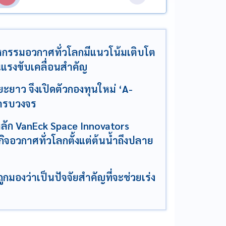
กรรมอวกาศทั่วโลกมีแนวโน้มเติบโต
นแรงขับเคลื่อนสำคัญ
ยาว จึงเปิดตัวกองทุนใหม่ ‘A-
งครบวงจร
ลัก VanEck Space Innovators
รกิจอวกาศทั่วโลกตั้งแต่ต้นน้ำถึงปลาย
กมองว่าเป็นปัจจัยสำคัญที่จะช่วยเร่ง