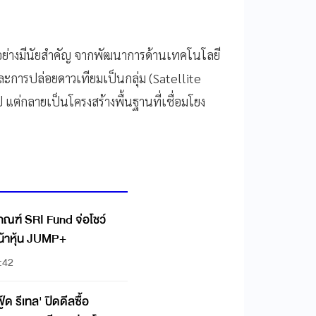
อย่างมีนัยสำคัญ จากพัฒนาการด้านเทคโนโลยี
ะการปล่อยดาวเทียมเป็นกลุ่ม (Satellite
ป แต่กลายเป็นโครงสร้างพื้นฐานที่เชื่อมโยง
บเกณฑ์ SRI Fund จ่อโชว์
น้าหุ้น JUMP+
:42
้ด รีเทล' ปิดดีลซื้อ