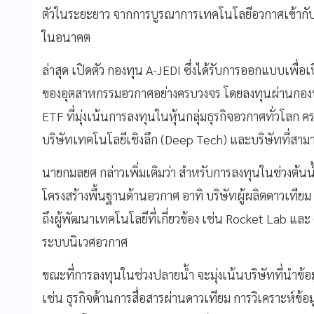
ตัวในระยะยาว จากการบูรณาการเทคโนโลยีอวกาศเข้ากับ
ในอนาคต
ล่าสุด เปิดตัว กองทุน A-JEDI ซึ่งได้รับการออกแบบเพื่
ของอุตสาหกรรมอวกาศอย่างครบวงจร โดยลงทุนผ่านกอง
ETF ที่มุ่งเน้นการลงทุนในหุ้นกลุ่มธุรกิจอวกาศทั่วโลก คร
บริษัทเทคโนโลยีเชิงลึก (Deep Tech) และบริษัทที่สามา
นายกมลยศ กล่าวเพิ่มเติมว่า สำหรับการลงทุนในช่วงต้นน
โครงสร้างพื้นฐานด้านอวกาศ อาทิ บริษัทผู้ผลิตดาวเทีย
ถึงผู้พัฒนาเทคโนโลยีที่เกี่ยวข้อง เช่น Rocket Lab แล
ระบบนิเวศอวกาศ
ขณะที่การลงทุนในช่วงปลายน้ำ จะมุ่งเน้นบริษัทที่นำ
เช่น ธุรกิจด้านการสื่อสารผ่านดาวเทียม การวิเคราะห์ข