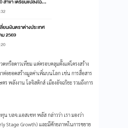
0 สาขา เตรียมแปลงโฉม
:32
ลี่ยนเงินตราต่างประเทศ
าคม 2569
:20
รวดหรือดาวเทียม แต่ครอบคลุมตั้งแต่โครงสร้าง
ต่อยอดสร้างมูลค่าเพิ่มบนโลก เช่น การสื่อสาร
ร พลังงาน โลจิสติกส์ เมืองอัจฉริยะ รวมถึงการ
ุน บลจ.แอสเซท พลัส กล่าวว่า เรา มองว่า
Early Stage Growth) และมีศักยภาพในการขยาย