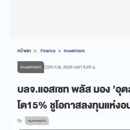
หน้าแรก
Finance
Investment
Investment
05 ก.พ. 2026 เวลา 9:29 น.
บลจ.แอสเซท พลัส มอง ’อ
โต15% ชูโอกาสลงทุนแห่ง
By
กรุงเทพธุรกิจ