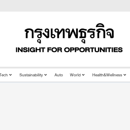
Tech
Sustainability
Auto
World
Health&Wellness