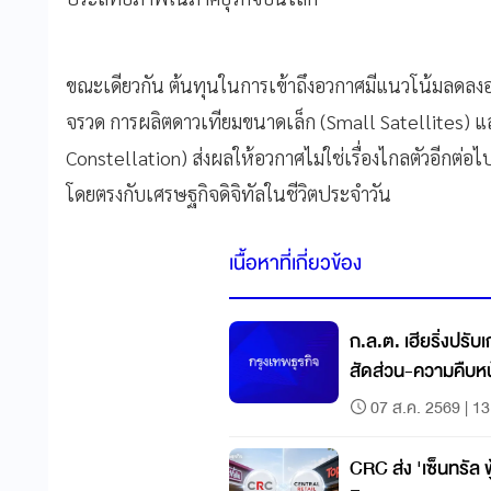
ขณะเดียวกัน ต้นทุนในการเข้าถึงอวกาศมีแนวโน้มลดลง
จรวด การผลิตดาวเทียมขนาดเล็ก (Small Satellites) แล
Constellation) ส่งผลให้อวกาศไม่ใช่เรื่องไกลตัวอีกต่อไ
โดยตรงกับเศรษฐกิจดิจิทัลในชีวิตประจำวัน
เนื้อหาที่เกี่ยวข้อง
ก.ล.ต. เฮียริ่งปรั
สัดส่วน-ความคืบห
07 ส.ค. 2569 | 13
CRC ส่ง 'เซ็นทรัล ฟู