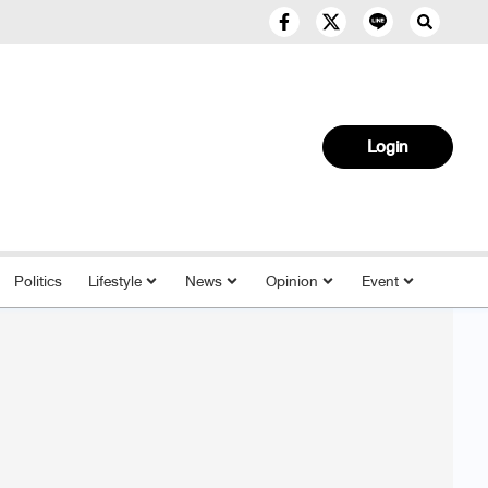
Login
Politics
Lifestyle
News
Opinion
Event