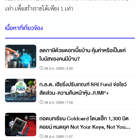
เท่า เพื่อสร้างรายได้เพียง 1 เท่า
เนื้อหาที่เกี่ยวข้อง
ลดภาษีด้วยดอกเบี้ยบ้าน คุ้มค่าหรือเป็นแค่
โบนัสของคนมีบ้าน?
09 ส.ค. 2569 | 4:30
ก.ล.ต. เฮียริ่งปรับเกณฑ์ SRI Fund จ่อโชว์
สัดส่วน-ความคืบหน้าหุ้น JUMP+
08 ส.ค. 2569 | 7:59
ถอดบทเรียน Coldcard โดนแฮ็ก 1,300 บิต
คอยน์ หมดยุค Not Your Keys, Not Your
Coins?
08 ส.ค. 2569 | 1:57