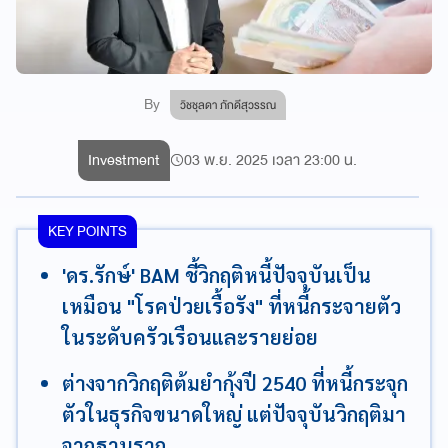
By
วิชชุลดา ภักดีสุวรรณ
Investment
03 พ.ย. 2025 เวลา 23:00 น.
KEY POINTS
'ดร.รักษ์' BAM ชี้วิกฤติหนี้ปัจจุบันเป็น
เหมือน "โรคป่วยเรื้อรัง" ที่หนี้กระจายตัว
ในระดับครัวเรือนและรายย่อย
ต่างจากวิกฤติต้มยำกุ้งปี 2540 ที่หนี้กระจุก
ตัวในธุรกิจขนาดใหญ่ แต่ปัจจุบันวิกฤติมา
จากฐานราก