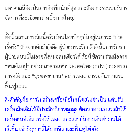
มหาศาลนี้จึงเป็นภารกิจที่หนักที่สุด และต้องการระบบบริหาร
จัดการที่ละเอียดกว่าหนี้ขนาดใหญ่
ทั้งนี้ สถานการณ์หนี้ครัวเรือนไทยปัจจุบันอยู่ในภาวะ “ป่วย
เรื้อรัง” ต่างจากต้มยำกุ้งคือ ผู้ป่วยภาวะวิกฤติ ดังนั้นการรักษา
ผู้ป่วยแบบนี้ไม่อาจพึ่งหมอคนเดียวได้ ต้องใช้ความร่วมมือจาก
“หมอใหญ่” อย่างธนาคารแห่งประเทศไทย (ธปท.) กระทรวง
การคลัง และ “บุรุษพยาบาล” อย่าง AMC มาร่วมกันวางแผน
ฟื้นฟูระบบ
สิ่งสำคัญคือ การไม่สร้างเครื่องมือใหม่โดยไม่จำเป็น แต่ปรับ
เครื่องมือเดิมให้มีประสิทธิภาพสูงสุด ต้องหาทางเร่งแรงม้าให้
เครื่องยนต์เดิม เพื่อให้ AMC และสถาบันการเงินทำงานได้
เร็วขึ้น เข้าถึงลูกหนี้ได้มากขึ้น และฟื้นฟูได้จริง