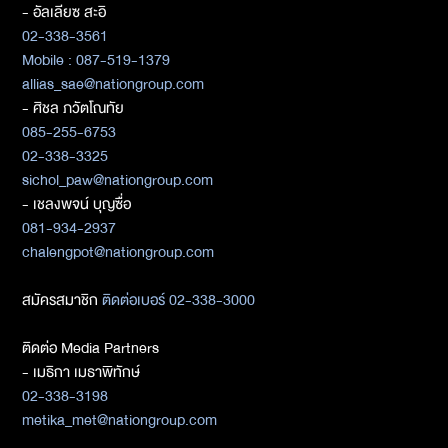
- อัลเลียซ สะอิ
02-338-3561
Mobile : 087-519-1379
allias_sae@nationgroup.com
- ศิชล ภวัตโณทัย
085-255-6753
02-338-3325
sichol_paw@nationgroup.com
- เชลงพจน์ บุญซื่อ
081-934-2937
chalengpot@nationgroup.com
สมัครสมาชิก
ติดต่อเบอร์ 02-338-3000
ติดต่อ Media Partners
- เมธิกา เมธาพิทักษ์
02-338-3198
metika_met@nationgroup.com