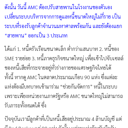
ดังนั้น วันนี้ AMC ต้องปรับสายพานในโรงงานของตัวเอง
เปลี่ยนระบบบริหารจากการดูแลหนี้ขนาดใหญ่ไม่กี่ราย เป็น
ระบบที่รองรับลูกค้าจำนวนมหาศาลพร้อมกัน และยังต้องแยก
“สายพาน” ออกเป็น 3 ประเภท
ได้แก่ 1. หนี้ครัวเรือนขนาดเล็ก ต่ำกว่าแสนบาท 2. หนี้ของ
SME รายย่อย 3. หนี้ภาคธุรกิจขนาดใหญ่ เพื่อเข้าไปจับเซลล์
ของหนี้เสียที่กระจายอยู่ทั่วร่างกายของเศรษฐกิจไทยได้
ทั้งนี้ หากดู AMC ในตลาดประมาณเกือบ 90 แห่ง ซึ่งแต่ละ
แห่งต้องมีบทบาทเข้ามาร่วม “ช่วยกันจัดการ” หนี้ในระบบ
เพราะเพียงหน่วยงานภาครัฐหรือ AMC ขนาดใหญ่ไม่สามารถ
รับภาระทั้งหมดได้ ซึ่ง
ปัจจุบันเรามีลูกค้าที่เป็นหนี้เสียอยู่ประมาณ 4 ล้านบัญชี แต่