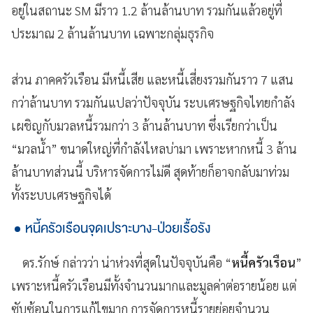
อยู่ในสถานะ SM มีราว 1.2 ล้านล้านบาท รวมกันแล้วอยู่ที่
ประมาณ 2 ล้านล้านบาท เฉพาะกลุ่มธุรกิจ
ส่วน ภาคครัวเรือน มีหนี้เสีย และหนี้เสี่ยงรวมกันราว 7 แสน
กว่าล้านบาท รวมกันแปลว่าปัจจุบัน ระบเศรษฐกิจไทยกำลัง
เผชิญกับมวลหนี้รวมกว่า 3 ล้านล้านบาท ซึ่งเรียกว่าเป็น
“มวลน้ำ” ขนาดใหญ่ที่กำลังไหลบ่ามา เพราะหากหนี้ 3 ล้าน
ล้านบาทส่วนนี้ บริหารจัดการไม่ดี สุดท้ายก็อาจกลับมาท่วม
ทั้งระบบเศรษฐกิจได้
หนี้ครัวเรือนจุดเปราะบาง-ป่วยเรื้อรัง
ดร.รักษ์ กล่าวว่า น่าห่วงที่สุดในปัจจุบันคือ “
หนี้ครัวเรือน
”
เพราะหนี้ครัวเรือนมีทั้งจำนวนมากและมูลค่าต่อรายน้อย แต่
ซับซ้อนในการแก้ไขมาก การจัดการหนี้รายย่อยจำนวน