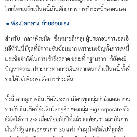
ไทยโดยเฉลี่ยเป็นหนี้เกินศักยภาพการชำระหนี้ของตนเอง
พีระมิดกลาง-ท้ายอ่อนแรง
สำหรับ “กลางพีระมิด” ซึ่งหมายถึงกลุ่มผู้ประกอบการเอสเอ็
มอีที่วันนี้มีจุดที่มีความซับซ้อนมาก เพราะเผชิญทั้งภาระหนี้
และข้อจำกัดในการเข้าถึงตลาด ขณะที่ “ฐานราก” ก็ยังคงมี
ปัญหาความเปราะบางทางการเงินหลายคนกล้าเป็นหนี้ ทั้งที่
รายได้ไม่เพียงพอต่อการชำระคืน
ทั้งนี้ หากดูภาพสินเชื่อในระบบเกือบทุกกลุ่มกำลังลดลง สวน
ทางกับสินเชื่อที่ยังเติบโตอยู่คือ ของกลุ่ม Big Corporate ซึ่ง
ยังโตได้ราว 2% เมื่อเทียบกับปีที่แล้ว สะท้อนว่า สถาบันการ
เงินทั้งรัฐ และเอกชนกว่า 30 แห่ง ต่างมุ่งโฟกัสไปที่ลูกค้า