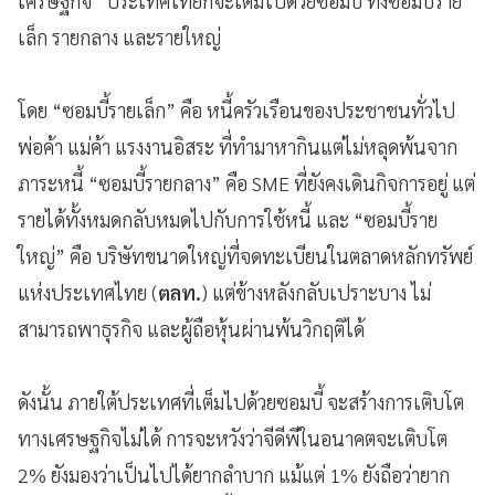
เศรษฐกิจ” ประเทศไทยก็จะเต็มไปด้วยซอมบี้ ทั้งซอมบี้ราย
เล็ก รายกลาง และรายใหญ่
โดย “ซอมบี้รายเล็ก” คือ หนี้ครัวเรือนของประชาชนทั่วไป
พ่อค้า แม่ค้า แรงงานอิสระ ที่ทำมาหากินแต่ไม่หลุดพ้นจาก
ภาระหนี้ “ซอมบี้รายกลาง” คือ SME ที่ยังคงเดินกิจการอยู่ แต่
รายได้ทั้งหมดกลับหมดไปกับการใช้หนี้ และ “ซอมบี้ราย
ใหญ่” คือ บริษัทขนาดใหญ่ที่จดทะเบียนในตลาดหลักทรัพย์
แห่งประเทศไทย (
ตลท.
) แต่ข้างหลังกลับเปราะบาง ไม่
สามารถพาธุรกิจ และผู้ถือหุ้นผ่านพ้นวิกฤติได้
ดังนั้น ภายใต้ประเทศที่เต็มไปด้วยซอมบี้ จะสร้างการเติบโต
ทางเศรษฐกิจไม่ได้ การจะหวังว่าจีดีพีในอนาคตจะเติบโต
2% ยังมองว่าเป็นไปได้ยากลำบาก แม้แต่ 1% ยังถือว่ายาก