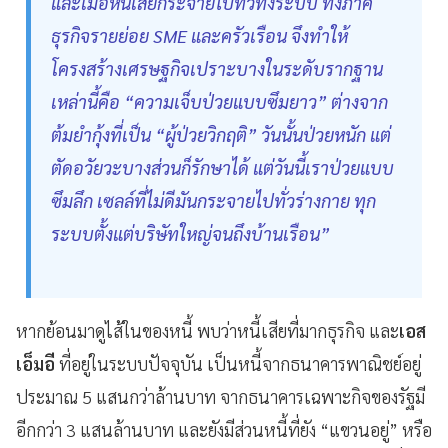
และเมื่อหนี้เสียกระจายไปทั่วทั้งระบบ ทั้งภาค
ธุรกิจรายย่อย SME และครัวเรือน จึงทำให้
โครงสร้างเศรษฐกิจเปราะบางในระดับรากฐาน
เหล่านี้คือ “ความเจ็บป่วยแบบซึมยาว” ต่างจาก
ต้มยำกุ้งที่เป็น “ผู้ป่วยวิกฤติ” วันนั้นป่วยหนัก แต่
ตัดอวัยวะบางส่วนก็รักษาได้ แต่วันนี้เราป่วยแบบ
ซึมลึก เซลล์ที่ไม่ดีมันกระจายไปทั่วร่างกาย ทุก
ระบบตั้งแต่บริษัทใหญ่จนถึงบ้านเรือน”
หากย้อนมาดูไส้ในของหนี้ พบว่าหนี้เสียที่มากธุรกิจ และ
เอส
เอ็มอี
ที่อยู่ในระบบปัจจุบัน เป็นหนี้จากธนาคารพาณิชย์อยู่
ประมาณ 5 แสนกว่าล้านบาท จากธนาคารเฉพาะกิจของรัฐมี
อีกกว่า 3 แสนล้านบาท และยังมีส่วนหนี้ที่ยัง “แขวนอยู่” หรือ