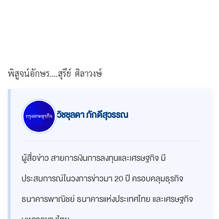
พิสูจน์อักษร....สุรีย์ ศิลาวงษ์
วิชชุลดา ภักดีสุวรรณ
ผู้สื่อข่าว สายการเงินการลงทุนและเศรษฐกิจ มี
ประสบการณ์ในวงการข่าวมา 20 ปี ครอบคลุมธุรกิจ
ธนาคารพาณิชย์ ธนาคารแห่งประเทศไทย และเศรษฐกิจ