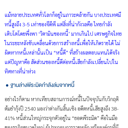
แม้หลายประเทศทั่วโลกก็อยู่ในภาวะคล้ายกัน บางประเทศมี
หนี้สูงถึง 3-5 เท่าของจีดีพี แต่สิ่งที่น่ากังวลคือ ไทยกำลัง
เติบโตโดยพึ่งพา ‘วิตามินของหนี้’ มากเกินไป เศรษฐกิจไทย
ในระยะหลังขับเคลื่อนด้วยการสร้างหนี้เพื่อให้เกิดรายได้ ไม่
ผิดหากหนี้เหล่านั้นเป็น “หนี้ดี” ที่สร้างผลตอบแทนได้จริง
แต่ปัญหาคือ สัดส่วนของหนี้ดีต่อหนี้เสียกำลังเปลี่ยนไปใน
ทิศทางที่น่าห่วง
ฐานล่างพีระมิดกำลังล่มจากหนี้
อย่างไรก็ตาม หากเทียบสถานการณ์หนี้ในปัจจุบันกับวิกฤติ
ต้มยำกุ้งปี 2540 มองว่าต่างกันสิ้นเชิง อดีตหนี้เสียสูงถึง 38-
41% หนี้ส่วนใหญ่กระจุกตัวอยู่ใน “ยอดพีระมิด” คือในมือ
ของธุรกิจขนาดใหญ่ ผู้ประกอบการรายหลัก หรือองค์กรที่มี