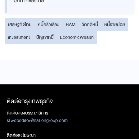
มหภาคของไทย
เศรษฐกิจไทย
หนี้ครัวเรือน
BAM
วิกฤติหนี้
หนี้รายย่อย
investment
ปัญหาหนี้
EconomicWealth
ติดต่อกรุงเทพธุรกิจ
ติดต่อกองบรรณาธิการ
ktwebeditor@nationgroup.com
ติดต่อลงโฆษณา