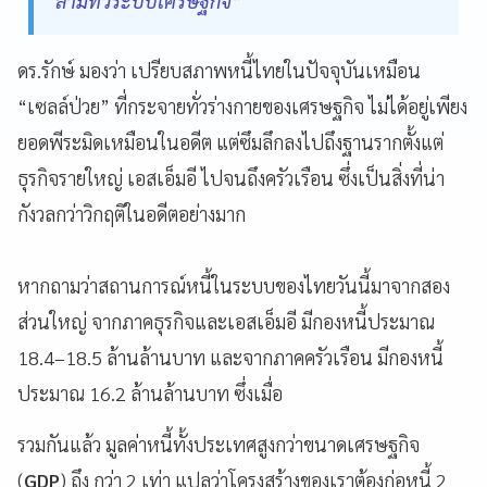
ลามทั่วระบบเศรษฐกิจ”
ดร.รักษ์ มองว่า เปรียบสภาพหนี้ไทยในปัจจุบันเหมือน
“เซลล์ป่วย” ที่กระจายทั่วร่างกายของเศรษฐกิจ ไม่ได้อยู่เพียง
ยอดพีระมิดเหมือนในอดีต แต่ซึมลึกลงไปถึงฐานรากตั้งแต่
ธุรกิจรายใหญ่ เอสเอ็มอี ไปจนถึงครัวเรือน ซึ่งเป็นสิ่งที่น่า
กังวลกว่าวิกฤติในอดีตอย่างมาก
หากถามว่าสถานการณ์หนี้ในระบบของไทยวันนี้มาจากสอง
ส่วนใหญ่ จากภาคธุรกิจและเอสเอ็มอี มีกองหนี้ประมาณ
18.4–18.5 ล้านล้านบาท และจากภาคครัวเรือน มีกองหนี้
ประมาณ 16.2 ล้านล้านบาท ซึ่งเมื่อ
รวมกันแล้ว มูลค่าหนี้ทั้งประเทศสูงกว่าขนาดเศรษฐกิจ
(
GDP
) ถึง กว่า 2 เท่า แปลว่าโครงสร้างของเราต้องก่อหนี้ 2