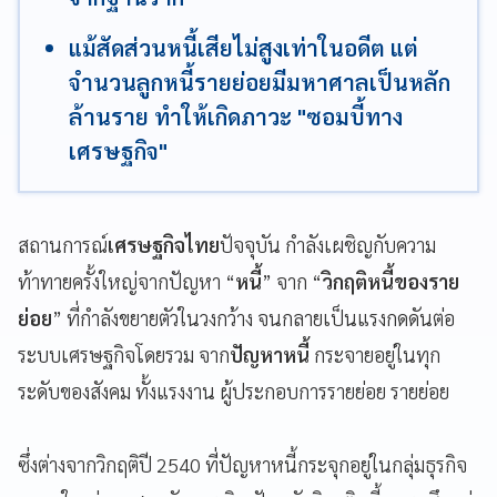
แม้สัดส่วนหนี้เสียไม่สูงเท่าในอดีต แต่
จำนวนลูกหนี้รายย่อยมีมหาศาลเป็นหลัก
ล้านราย ทำให้เกิดภาวะ "ซอมบี้ทาง
เศรษฐกิจ"
สถานการณ์
เศรษฐกิจไทย
ปัจจุบัน กำลังเผชิญกับความ
ท้าทายครั้งใหญ่จากปัญหา “
หนี้
” จาก “
วิกฤติหนี้ของราย
ย่อย
” ที่กำลังขยายตัวในวงกว้าง จนกลายเป็นแรงกดดันต่อ
ระบบเศรษฐกิจโดยรวม จาก
ปัญหาหนี้
กระจายอยู่ในทุก
ระดับของสังคม ทั้งแรงงาน ผู้ประกอบการรายย่อย รายย่อย
ซึ่งต่างจากวิกฤติปี 2540 ที่ปัญหาหนี้กระจุกอยู่ในกลุ่มธุรกิจ