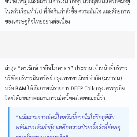
ขนาดใหญ่และสถาบันการเงิน ปัจจุบันวิกฤติหนี้แทรกซึมอยู่
ในครัวเรือนทั่วไป ที่กัดกินกำลังซื้อ ความมั่นใจ และศักยภาพ
ของเศรษฐกิจไทยอย่างต่อเนื่อง
ล่าสุด “
ดร.รักษ์ วรกิจโภคาทร”
ประธานเจ้าหน้าที่บริหาร
บริษัทบริหารสินทรัพย์ กรุงเทพพาณิชย์ จำกัด (มหาชน)
หรือ
BAM
ให้สัมภาษณ์รายการ DEEP Talk กรุงเทพธุรกิจ
โดยได้ฉายภาพสถานการณ์หนี้ของไทยขณะนี้ว่า
“แม้สถานการณ์หนี้ไทยวันนี้อาจไม่ใช่วิกฤติฉับ
พลันแบบต้มยำกุ้ง แต่คือความป่วยเรื้อรังที่ค่อยๆ