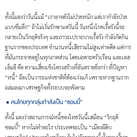
ทั้งนี้มองว่าวันนี้แม้ “เราอาจยังไม่ป่วยหนัก แต่เรากำลังป่วย
แบบซึมลึก” ถ้าไม่เริ่มรักษาแต่วันนี้ วันหนึ่งโรคเรื้อรังนี้จะ
กลายเป็นวิกฤติจริงๆ และภาวะเปราะบางเรื้อรัง กำลังกัดกิน
ฐานรากของประเทศ จำนวนหนี้เสียรวมไม่สูงเท่าอดีต แต่การ
ที่มันกระจายอยู่ในทุกภาคส่วน โดยเฉพาะครัวเรือน และเอส
เอ็มอี คือ ความเสี่ยงเชิงโครงสร้างที่อันตรายยิ่งกว่า ที่ปัญหา
“หนี้” ถือเป็นวาระแห่งชาติที่ต้องเร่งแก้ เพราะหากฐานราก
ถล่มลงมา เศรษฐกิจทั้งระบบจะพังตาม
คนไทยทุกกลุ่มกำลังเป็น “ซอมบี้”
ทั้งนี้ มองว่าสถานการณ์หนี้ของไทยวันนี้เสมือน “วิกฤติ
ซอมบี้” หากไม่ทำอะไร ประเทศจะเป็น “เมืองผีดิบ