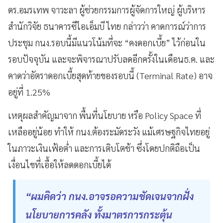
ดร.อมรเทพ จาวะลา ผู้ช่วยกรรมการผู้จัดการใหญ่ ผู้บริหาร
สำนักวิจัย ธนาคารซีไอเอ็มบี ไทย กล่าวว่า คาดการณ์ว่าการ
ประชุม กนง.รอบนี้มีแนวโน้มที่จะ “คงดอกเบี้ย” ไว้ก่อนใน
รอบปัจจุบัน และจะพิจารณาปรับลดอีกครั้งในเดือนธ.ค. และ
คาดว่าอัตราดอกเบี้ยสุดท้ายของรอบนี้ (Terminal Rate) อาจ
อยู่ที่ 1.25%
เหตุผลสำคัญมาจาก พื้นที่นโยบาย หรือ Policy Space ที่
เหลืออยู่น้อย ทำให้ กนง.ต้องระมัดระวัง แม้เศรษฐกิจไทยอยู่
ในภาวะเงินเฟ้อต่ำ และการเติบโตช้า ซึ่งโดยปกติถือเป็น
เงื่อนไขที่เอื้อให้ลดดอกเบี้ยได้
“ผมคิดว่า กนง.อาจรอความชัดเจนจากฝั่ง
นโยบายการคลัง ทั้งมาตรการกระตุ้น