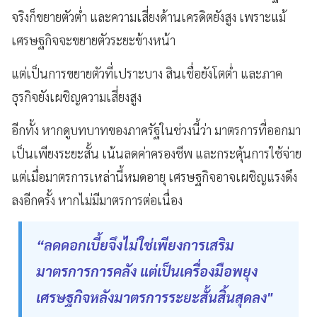
จริงก็ขยายตัวต่ำ และความเสี่ยงด้านเครดิตยังสูง เพราะแม้
เศรษฐกิจจะขยายตัวระยะข้างหน้า
แต่เป็นการขยายตัวที่เปราะบาง สินเชื่อยังโตต่ำ และภาค
ธุรกิจยังเผชิญความเสี่ยงสูง
อีกทั้ง หากดูบทบาทของภาครัฐในช่วงนี้ว่า มาตรการที่ออกมา
เป็นเพียงระยะสั้น เน้นลดค่าครองชีพ และกระตุ้นการใช้จ่าย
แต่เมื่อมาตรการเหล่านี้หมดอายุ เศรษฐกิจอาจเผชิญแรงดึง
ลงอีกครั้ง หากไม่มีมาตรการต่อเนื่อง
“ลดดอกเบี้ยจึงไม่ใช่เพียงการเสริม
มาตรการการคลัง แต่เป็นเครื่องมือพยุง
เศรษฐกิจหลังมาตรการระยะสั้นสิ้นสุดลง"