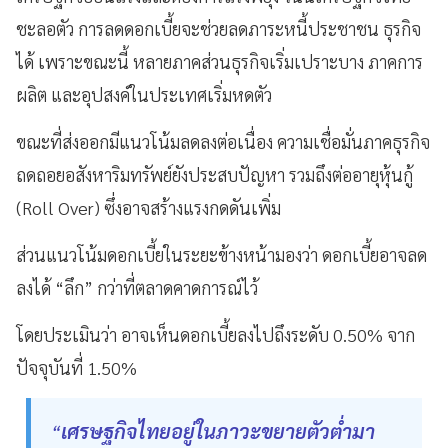
ชะลอตัว การลดดอกเบี้ยจะช่วยลดภาระหนี้ประชาชน ธุรกิจ
ได้ เพราะขณะนี้ หลายภาคส่วนธุรกิจเริ่มเปราะบาง ภาคการ
ผลิต และอุปสงค์ในประเทศเริ่มหดตัว
ขณะที่ส่งออกมีแนวโน้มลดลงต่อเนื่อง ความเชื่อมั่นภาคธุรกิจ
ถดถอยอสังหาริมทรัพย์ยังประสบปัญหา รวมถึงต่ออายุหุ้นกู้
(Roll Over) ซึ่งอาจสร้างแรงกดดันเพิ่ม
ส่วนแนวโน้มดอกเบี้ยในระยะข้างหน้ามองว่า ดอกเบี้ยอาจลด
ลงได้ “ลึก” กว่าที่ตลาดคาดการณ์ไว้
โดยประเมินว่า อาจเห็นดอกเบี้ยลงไปถึงระดับ 0.50% จาก
ปัจจุบันที่ 1.50%
เศรษฐกิจไทยอยู่ในภาวะขยายตัวต่ำมา
“