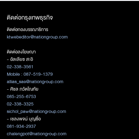
ติดต่อกรุงเทพธุรกิจ
ติดต่อกองบรรณาธิการ
ktwebeditor@nationgroup.com
ติดต่อลงโฆษณา
- อัลเลียซ สะอิ
02-338-3561
Mobile : 087-519-1379
allias_sae@nationgroup.com
- ศิชล ภวัตโณทัย
085-255-6753
02-338-3325
sichol_paw@nationgroup.com
- เชลงพจน์ บุญซื่อ
081-934-2937
chalengpot@nationgroup.com