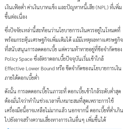
เงินเฟ้อต่ำ ค่าเงินบาทแข็ง และปัญหาหนี้เสีย (NPL) ที่เพิ่ม
ขึ้นต่อเนื่อง
ซึ่งปัจจัยเหล่านี้สะท้อนว่านโยบายการเงินควรอยู่ในโหมดที่
พร้อมกระตุ้นเศรษฐกิจเพิ่มเติมได้ แม้มีเหตุผลทางเศรษฐกิจ
ที่สนับสนุนการลดดอกเบี้ย แต่ความท้าทายอยู่ที่ข้อจำกัดของ
Policy Space ซึ่งอัตราดอกเบี้ยปัจจุบันเริ่มเข้าใกล้
Effective Lower Bound หรือ ขีดจำกัดของนโยบายการเงิน
ภายใต้ดอกเบี้ยต่ำ
ดังนั้น การลดดอกเบี้ยในภาวะที่ ดอกเบี้ยเข้าใกล้ระดับต่ำสุด
ต้องมั่นใจว่าทำในช่วงเวลาที่เหมาะสมที่สุดเพราะการใช้
เครื่องมือนี้อาจเหลือไม่มากแล้ว นอกจากนี้ ดอกเบี้ยที่ต่ำเกิน
ไปยังอาจสร้างความเสี่ยงทางการเงินอื่นๆ เพิ่มขึ้นได้