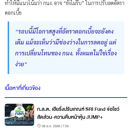
ทำให้มีแนวโน้มว่า กนง. อาจ “ยังไม่รีบ” ในการปรับลดอัตรา
ดอกเบี้ย
รอบนี้มีโอกาสสูงที่อัตราดอกเบี้ยจะยังคง
“
เดิม แม้จะเห็นว่ามีช่องว่างในการลดอยู่ แต่
การเปลี่ยนโทนของ กนง. ทั้งหมดไม่ใช่เรื่อง
ง่าย
”
เนื้อหาที่เกี่ยวข้อง
ก.ล.ต. เฮียริ่งปรับเกณฑ์ SRI Fund จ่อโชว์
สัดส่วน-ความคืบหน้าหุ้น JUMP+
08 ส.ค. 2569 | 7:59