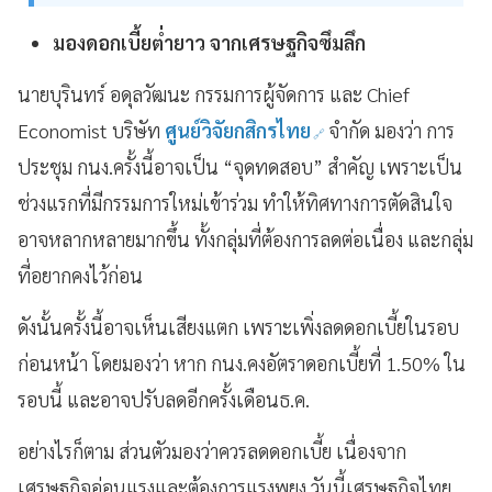
มองดอกเบี้ยต่ำยาว จากเศรษฐกิจซึมลึก
นายบุรินทร์ อดุลวัฒนะ กรรมการผู้จัดการ และ Chief
Economist บริษัท
ศูนย์วิจัยกสิกรไทย
จำกัด มองว่า การ
ประชุม กนง.ครั้งนี้อาจเป็น “จุดทดสอบ” สำคัญ เพราะเป็น
ช่วงแรกที่มีกรรมการใหม่เข้าร่วม ทำให้ทิศทางการตัดสินใจ
อาจหลากหลายมากขึ้น ทั้งกลุ่มที่ต้องการลดต่อเนื่อง และกลุ่ม
ที่อยากคงไว้ก่อน
ดังนั้นครั้งนี้อาจเห็นเสียงแตก เพราะเพิ่งลดดอกเบี้ยในรอบ
ก่อนหน้า โดยมองว่า หาก กนง.คงอัตราดอกเบี้ยที่ 1.50% ใน
รอบนี้ และอาจปรับลดอีกครั้งเดือนธ.ค.
อย่างไรก็ตาม ส่วนตัวมองว่าควรลดดอกเบี้ย เนื่องจาก
เศรษฐกิจอ่อนแรงและต้องการแรงพยุง วันนี้เศรษฐกิจไทย