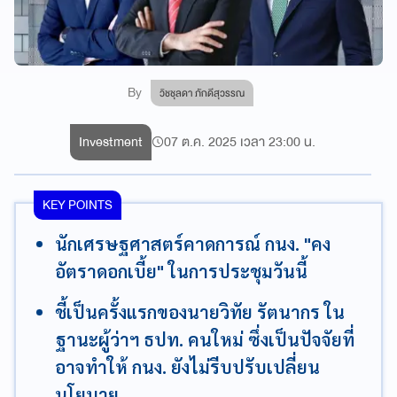
By
วิชชุลดา ภักดีสุวรรณ
Investment
07 ต.ค. 2025 เวลา 23:00 น.
KEY POINTS
นักเศรษฐศาสตร์คาดการณ์ กนง. "คง
อัตราดอกเบี้ย" ในการประชุมวันนี้
ชี้เป็นครั้งแรกของนายวิทัย รัตนากร ใน
ฐานะผู้ว่าฯ ธปท. คนใหม่ ซึ่งเป็นปัจจัยที่
อาจทำให้ กนง. ยังไม่รีบปรับเปลี่ยน
นโยบาย