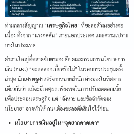
ท่ามกลางสัญญาณ “
เศรษฐกิจไทย
” ที่ชะลอตัวลงอย่างต่อ
เนื่อง ทั้งจาก “แรงกดดัน” ภายนอกประเทศ และความเปราะ
บางในประเทศ
คำถามใหญ่ที่ตลาดจับตามอง คือ คณะกรรมการนโยบายการ
เงิน (
กนง.
) “จะลดดอกเบี้ยหรือไม่” ในรอบการประชุมครั้ง
ล่าสุด นักเศรษฐศาสตร์จากหลายสำนัก ต่างมองในทิศทาง
เดียวกันว่า แม้จะมีเหตุผลเพียงพอในการปรับลดดอกเบี้ย
เพื่อประคองเศรษฐกิจ แต่ “จังหวะ และข้อจำกัดของ
นโยบาย” อาจทำให้ กนง.ต้องชะลอตัดสินใจไว้ก่อน
นโยบายการเงินอยู่ใน “จุดยากคาดเดา”