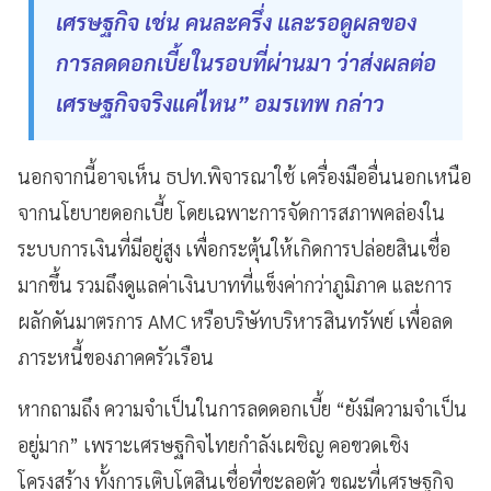
เศรษฐกิจ เช่น คนละครึ่ง และรอดูผลของ
การลดดอกเบี้ยในรอบที่ผ่านมา ว่าส่งผลต่อ
เศรษฐกิจจริงแค่ไหน” อมรเทพ กล่าว
นอกจากนี้อาจเห็น ธปท.พิจารณาใช้ เครื่องมืออื่นนอกเหนือ
จากนโยบายดอกเบี้ย โดยเฉพาะการจัดการสภาพคล่องใน
ระบบการเงินที่มีอยู่สูง เพื่อกระตุ้นให้เกิดการปล่อยสินเชื่อ
มากขึ้น รวมถึงดูแลค่าเงินบาทที่แข็งค่ากว่าภูมิภาค และการ
ผลักดันมาตรการ AMC หรือบริษัทบริหารสินทรัพย์ เพื่อลด
ภาระหนี้ของภาคครัวเรือน
หากถามถึง ความจำเป็นในการลดดอกเบี้ย “ยังมีความจำเป็น
อยู่มาก” เพราะเศรษฐกิจไทยกำลังเผชิญ คอขวดเชิง
โครงสร้าง ทั้งการเติบโตสินเชื่อที่ชะลอตัว ขณะที่เศรษฐกิจ