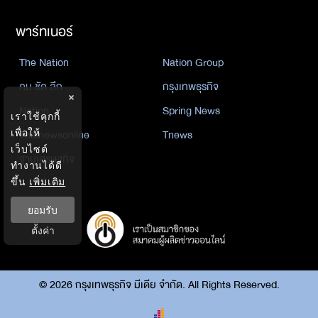
พาร์ทเนอร์
The Nation
Nation Group
คม ชัด ลึก
กรุงเทพธุรกิจ
×
Nation
Spring News
เราใช้คุกกี้
Thainewsonline
Tnews
เพื่อให้
เว็บไซต์
ฐานเศรษฐกิจ
ทำงานได้ดี
ขึ้น
เพิ่มเติม
ยอมรับ
ตั้งค่า
©
2026
กรุงเทพธุรกิจ มีเดีย จำกัด. All Rights Reserved.