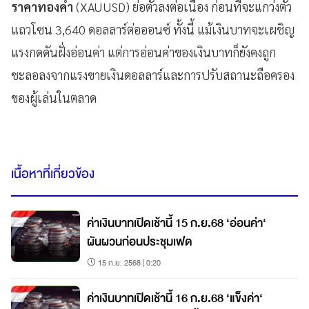
ราคาทองคำ
(XAUUSD) ย่อตัวลงต่อเนื่อง ก่อนที่จะแกว่งตัว
แถวโซน 3,640 ดอลลาร์ต่อออนซ์ ทั้งนี้ แม้เงินบาทจะเผชิญ
แรงกดดันฝั่งอ่อนค่า แต่การอ่อนค่าของเงินบาทก็ยังคงถูก
ชะลอลงจากแรงขายเงินดอลลาร์และการปรับสถานะถือครอง
ของผู้เล่นในตลาด
เนื้อหาที่เกี่ยวข้อง
ค่าเงินบาทเปิดเช้านี้ 15 ก.ย.68 ‘อ่อนค่า‘
ผันผวนก่อนประชุมเฟด
15 ก.ย. 2568 | 0:20
ค่าเงินบาทเปิดเช้านี้ 16 ก.ย.68 ‘แข็งค่า‘