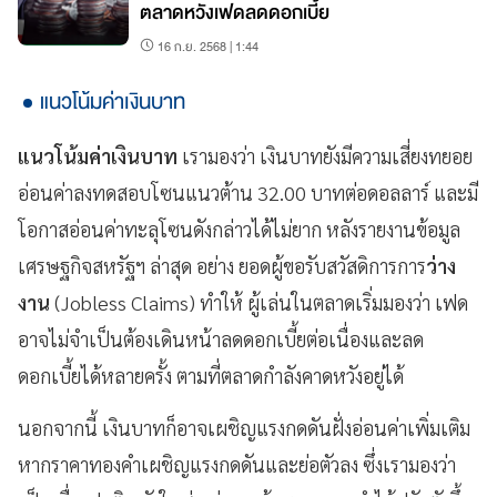
ตลาดหวังเฟดลดดอกเบี้ย
16 ก.ย. 2568 | 1:44
แนวโน้มค่าเงินบาท
แนวโน้มค่าเงินบาท
เรามองว่า เงินบาทยังมีความเสี่ยงทยอย
อ่อนค่าลงทดสอบโซนแนวต้าน 32.00 บาทต่อดอลลาร์ และมี
โอกาสอ่อนค่าทะลุโซนดังกล่าวได้ไม่ยาก หลังรายงานข้อมูล
เศรษฐกิจสหรัฐฯ ล่าสุด อย่าง ยอดผู้ขอรับสวัสดิการการ
ว่าง
งาน
(Jobless Claims) ทำให้ ผู้เล่นในตลาดเริ่มมองว่า เฟด
อาจไม่จำเป็นต้องเดินหน้าลดดอกเบี้ยต่อเนื่องและลด
ดอกเบี้ยได้หลายครั้ง ตามที่ตลาดกำลังคาดหวังอยู่ได้
นอกจากนี้ เงินบาทก็อาจเผชิญแรงกดดันฝั่งอ่อนค่าเพิ่มเติม
หากราคาทองคำเผชิญแรงกดดันและย่อตัวลง ซึ่งเรามองว่า