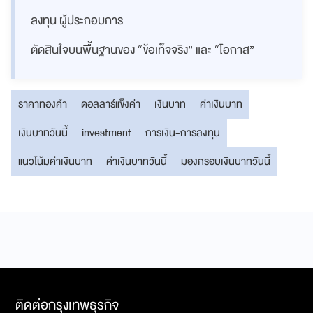
ลงทุน ผู้ประกอบการ
ตัดสินใจบนพื้นฐานของ “ข้อเท็จจริง” และ “โอกาส”
ราคาทองคำ
ดอลลาร์แข็งค่า
เงินบาท
ค่าเงินบาท
เงินบาทวันนี้
investment
การเงิน-การลงทุน
แนวโน้มค่าเงินบาท
ค่าเงินบาทวันนี้
มองกรอบเงินบาทวันนี้
ติดต่อกรุงเทพธุรกิจ