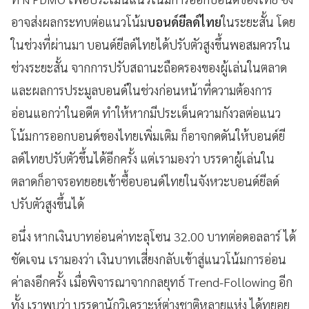
อาจส่งผลกระทบต่อแนวโน้ม
บอนด์ยีลด์ไทย
ในระยะสั้น โดย
ในช่วงที่ผ่านมา บอนด์ยีลด์ไทยได้ปรับตัวสูงขึ้นพอสมควรใน
ช่วงระยะสั้น จากการปรับสถานะถือครองของผู้เล่นในตลาด
และผลการประมูลบอนด์ในช่วงก่อนหน้าที่ความต้องการ
อ่อนแอกว่าในอดีต ทำให้หากมีประเด็นความกังวลต่อแนว
โน้มการออกบอนด์ของไทยเพิ่มเติม ก็อาจกดดันให้บอนด์ยี
ลด์ไทยปรับตัวขึ้นได้อีกครั้ง แต่เรามองว่า บรรดาผู้เล่นใน
ตลาดก็อาจรอทยอยเข้าซื้อบอนด์ไทยในจังหวะบอนด์ยีลด์
ปรับตัวสูงขึ้นได้
อนึ่ง หากเงินบาทอ่อนค่าทะลุโซน 32.00 บาทต่อดอลลาร์ ได้
ชัดเจน เรามองว่า เงินบาทเสี่ยงกลับเข้าสู่แนวโน้มการอ่อน
ค่าลงอีกครั้ง เมื่อพิจารณาจากกลยุทธ์ Trend-Following อีก
ทั้ง เราพบว่า บรรดานักวิเคราะห์ต่างชาติหลายแห่ง ได้ทยอย