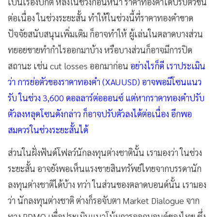
เป็นเรื่องปกติ หลังในช่วงก่อนหน้า ราคาทองคำได้ปรับตัวขึ้น
ต่อเนื่อง ในช่วงระยะสั้น ทำให้ในช่วงนี้ที่ราคาทองคำขาด
ปัจจัยสนับสนุนเพิ่มเติม ก็อาจทำให้ ผู้เล่นในตลาดบางส่วน
ทยอยขายทำกำไรออกมาบ้าง หรือบางส่วนก็อาจมีการปิด
สถานะ เช่น cut losses ออกมาก่อน
อย่างไรก็ดี เราประเมิน
ว่า การย่อตัวของราคาทองคำ (XAUUSD) อาจพอมีโซนแนว
รับ ในช่วง 3,600 ดอลลาร์ต่อออนซ์ แต่หากราคาทองคำปรับ
ตัวลงหลุดโซนดังกล่าว ก็อาจปรับตัวลงได้ต่อเนื่อง อีกพอ
สมควรในช่วงระยะสั้นได้
ส่วนในฝั่งฟันด์โฟลว์นักลงทุนต่างชาตินั้น เรามองว่า ในช่วง
ระยะสั้น อาจยังพอเห็นแรงขายสินทรัพย์ไทยจากบรรดานัก
ลงทุนต่างชาติได้บ้าง ทว่า ในส่วนของตลาดบอนด์นั้น เรามอง
ว่า นักลงทุนต่างชาติ ต่างก็รอจับตา Market Dialogue จาก
ทาง PDMO เพื่อประเมินแนวโน้มการออกบอนด์ของไทย ซึ่ง