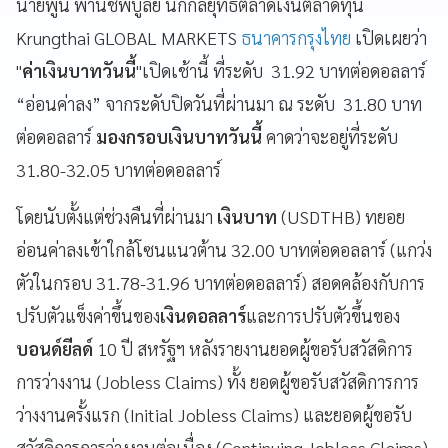
นายพูน พานิชพิบูลย์ นักกลยุทธ์ตลาดเงินตลาดทุน
Krungthai GLOBAL MARKETS
ธนาคารกรุงไทย
เปิดเผยว่า
"
ค่าเงินบาทวันนี้
"เปิดเช้านี้ ที่ระดับ 31.92 บาทต่อดอลลาร์
“อ่อนค่าลง” จากระดับปิดวันที่ผ่านมา ณ ระดับ 31.80 บาท
ต่อดอลลาร์
มองกรอบเงินบาทวันนี้
คาดว่าจะอยู่ที่ระดับ
31.80-32.05 บาทต่อดอลลาร์
โดยนับตั้งแต่ช่วงคืนที่ผ่านมา
เงินบาท
(USDTHB) ทยอย
อ่อนค่าลงเข้าใกล้โซนแนวต้าน 32.00 บาทต่อดอลลาร์ (แกว่ง
ตัวในกรอบ 31.78-31.96 บาทต่อดอลลาร์) สอดคล้องกับการ
ปรับตัวแข็งค่าขึ้นของ
เงินดอลลาร์
และการปรับตัวขึ้นของ
บอนด์ยีลด์
10 ปี สหรัฐฯ หลังรายงานยอดผู้ขอรับสวัสดิการ
การว่างงาน (Jobless Claims) ทั้ง ยอดผู้ขอรับสวัสดิการการ
ว่างงานครั้งแรก (Initial Jobless Claims) และยอดผู้ขอรับ
สวัสดิการการว่างงานต่อเนื่อง (Continuing Jobless Claims)