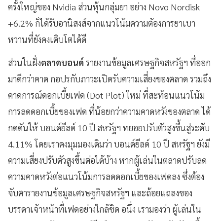
ครั้งใหญ่ของ Nvidia ส่วนหุ้นกลุ่มยา อย่าง Novo Nordisk
+6.2% ก็ได้รับอานิสงส์จากแนวโน้มความต้องการยาเบา
หวานที่ยังคงเติบโตได้ดี
ส่วนในฝั่ง
ตลาดบอนด์
รายงานข้อมูลเศรษฐกิจสหรัฐฯ ที่ออก
มาดีกว่าคาด กอปรกับภาวะเปิดรับความเสี่ยงของตลาด รวมถึง
คาดการณ์ดอกเบี้ยเฟด (Dot Plot) ใหม่ ที่สะท้อนแนวโน้ม
การลดดอกเบี้ยของเฟด ที่น้อยกว่าความคาดหวังของตลาด ได้
กดดันให้ บอนด์ยีลด์ 10 ปี สหรัฐฯ ทยอยปรับตัวสูงขึ้นสู่ระดับ
4.11% โดยเราคงมุมมองเดิมว่า บอนด์ยีลด์ 10 ปี สหรัฐฯ ยังมี
ความเสี่ยงปรับตัวสูงขึ้นต่อได้บ้าง หากผู้เล่นในตลาดปรับลด
ความคาดหวังต่อแนวโน้มการลดดอกเบี้ยของเฟดลง ซึ่งต้อง
จับตารายงานข้อมูลเศรษฐกิจสหรัฐฯ และถ้อยแถลงของ
บรรดาเจ้าหน้าที่เฟดอย่างใกล้ชิด อนึ่ง เรามองว่า ผู้เล่นใน