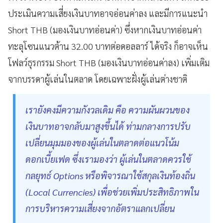
ประเมินความเสี่ยงเงินบาทอาจอ่อนค่าลง และมีการแนะนำ
Short THB (มองเงินบาทอ่อนค่า) ซึ่งหากเงินบาทอ่อนค่า
ทะลุโซนแนวต้าน 32.00 บาทต่อดอลลาร์ ได้จริง ก็อาจเห็น
โฟลว์ธุรกรรม Short THB (มองเงินบาทอ่อนค่าลง) เพิ่มเติม
จากบรรดาผู้เล่นในตลาด โดยเฉพาะฝั่งผู้เล่นต่างชาติ
เรายังคงมีความกังวลเดิม คือ ความผันผวนของ
เงินบาทอาจกลับมาสูงขึ้นได้ ท่ามกลางการปรับ
เปลี่ยนมุมมองของผู้เล่นในตลาดต่อแนวโน้ม
ดอกเบี้ยเฟด ซึ่งเรามองว่า ผู้เล่นในตลาดควรใช้
กลยุทธ์ Options หรือพิจารณาใช้สกุลเงินท้องถิ่น
(Local Currencies) เพื่อช่วยเพิ่มประสิทธิภาพใน
การบริหารความเสี่ยงจากอัตราแลกเปลี่ยน