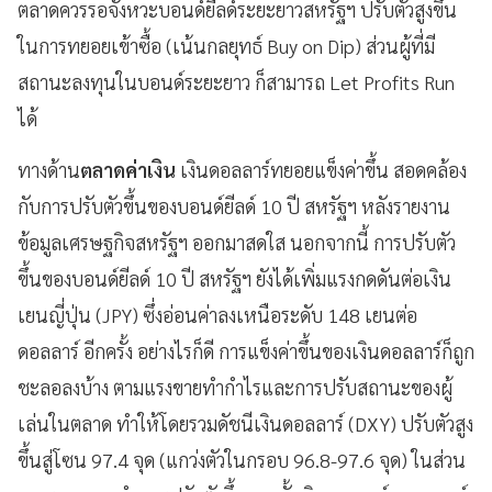
ตลาดควรรอจังหวะบอนด์ยีลด์ระยะยาวสหรัฐฯ ปรับตัวสูงขึ้น
ในการทยอยเข้าซื้อ (เน้นกลยุทธ์ Buy on Dip) ส่วนผู้ที่มี
สถานะลงทุนในบอนด์ระยะยาว ก็สามารถ Let Profits Run
ได้
ทางด้าน
ตลาดค่าเงิน
เงินดอลลาร์ทยอยแข็งค่าขึ้น สอดคล้อง
กับการปรับตัวขึ้นของบอนด์ยีลด์ 10 ปี สหรัฐฯ หลังรายงาน
ข้อมูลเศรษฐกิจสหรัฐฯ ออกมาสดใส นอกจากนี้ การปรับตัว
ขึ้นของบอนด์ยีลด์ 10 ปี สหรัฐฯ ยังได้เพิ่มแรงกดดันต่อเงิน
เยนญี่ปุ่น (JPY) ซึ่งอ่อนค่าลงเหนือระดับ 148 เยนต่อ
ดอลลาร์ อีกครั้ง อย่างไรก็ดี การแข็งค่าขึ้นของเงินดอลลาร์ก็ถูก
ชะลอลงบ้าง ตามแรงขายทำกำไรและการปรับสถานะของผู้
เล่นในตลาด ทำให้โดยรวมดัชนีเงินดอลลาร์ (DXY) ปรับตัวสูง
ขึ้นสู่โซน 97.4 จุด (แกว่งตัวในกรอบ 96.8-97.6 จุด) ในส่วน