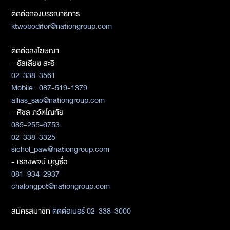
ติดต่อกองบรรณาธิการ
ktwebeditor@nationgroup.com
ติดต่อลงโฆษณา
- อัลเลียซ สะอิ
02-338-3561
Mobile : 087-519-1379
allias_sae@nationgroup.com
- ศิชล ภวัตโณทัย
085-255-6753
02-338-3325
sichol_paw@nationgroup.com
- เชลงพจน์ บุญซื่อ
081-934-2937
chalengpot@nationgroup.com
สมัครสมาชิก
ติดต่อเบอร์ 02-338-3000