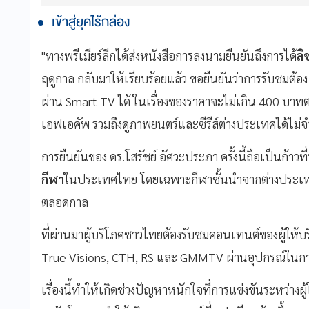
เข้าสู่ยุคไร้กล่อง
"ทางพรีเมียร์ลีกได้ส่งหนังสือการลงนามยืนยันถึงการได้
ลิ
ฤดูกาล กลับมาให้เรียบร้อยแล้ว ขอยืนยันว่าการรับชมต
ผ่าน Smart TV ได้ ในเรื่องของราคาจะไม่เกิน 400 บาท
เอฟเอคัพ รวมถึงดูภาพยนตร์และซีรีส์ต่างประเทศได้ไม่จ
การยืนยันของ ดร.โสรัชย์ อัศวะประภา ครั้งนี้ถือเป็นก้า
กีฬา
ในประเทศไทย โดยเฉพาะกีฬาชั้นนำจากต่างประเทศซ
ตลอดกาล
ที่ผ่านมาผู้บริโภคชาวไทยต้องรับชมคอนเทนต์ของผู้ให้บร
True Visions, CTH, RS และ GMMTV ผ่านอุปกรณ์ในกา
เรื่องนี้ทำให้เกิดช่วงปัญหาหนักใจที่การแข่งขันระหว่างผู