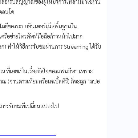
่องรับสัญญาณของผู้ให้บริการเหล่านี้มาใช้งาน
นคอนโด
นโลยีของระบบอินเตอร์เน็ตพื้นฐานใน
ครือข่ายโทรศัพท์มือถือก้าวหน้าไปมาก
ก) ทำให้วิธีการรับชมผ่านการ Streaming ได้รับ
าณ ที่เคยเป็นเรื่องขัดใจของแฟนกีฬา เพราะ
าณ (จานดาวเทียมหรือเคเบิ้ลทีวี) ก็จะถูก “สปอ
ในการรับชมที่เปลี่ยนแปลงไป