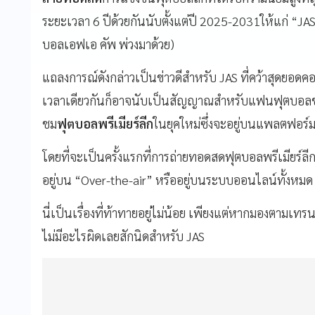
ระยะเวลา 6 ปีด้วยกันนับตั้งแต่ปี 2025-2031ให้แก่ “JAS”
บอลเอฟเอ คัพ พ่วงมาด้วย)
แถลงการณ์ดังกล่าวเป็นข่าวดีสำหรับ JAS ที่คว้าสุดยอดค
เวลาเดียวกันก็อาจนับเป็นสัญญาณสำหรับแฟนฟุตบอลชา
ชม
ฟุตบอลพรีเมียร์ลีก
ในยุคใหม่ซึ่งจะอยู่บนแพลตฟอร
โดยที่จะเป็นครั้งแรกที่การถ่ายทอดสดฟุตบอลพรีเมียร์ลี
อยู่บน “Over-the-air” หรืออยู่บนระบบออนไลน์ทั้งหมด
นี่เป็นเรื่องที่ท้าทายอยู่ไม่น้อย เพียงแต่หากมองตามเทร
ไม่มีอะไรผิดเลยสักนิดสำหรับ JAS