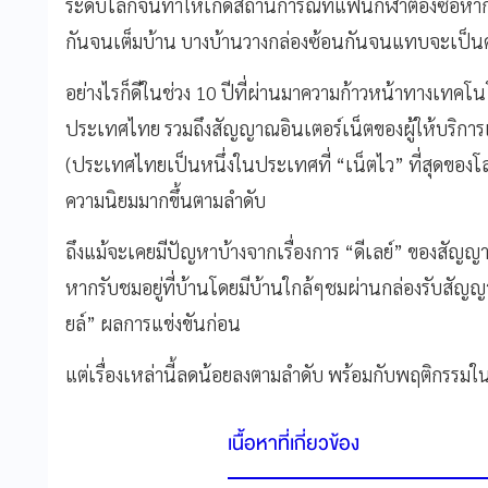
ระดับโลกจนทำให้เกิดสถานการณ์ที่แฟนกีฬาต้องซื้อหากล
กันจนเต็มบ้าน บางบ้านวางกล่องซ้อนกันจนแทบจะเป็
อย่างไรก็ดีในช่วง 10 ปีที่ผ่านมาความก้าวหน้าทางเทคโ
ประเทศไทย รวมถึงสัญญาณอินเตอร์เน็ตของผู้ให้บริการเ
(ประเทศไทยเป็นหนึ่งในประเทศที่ “เน็ตไว”​ ที่สุดของโล
ความนิยมมากขึ้นตามลำดับ
ถึงแม้จะเคยมีปัญหาบ้างจากเรื่องการ “ดีเลย์” ของสัญญ
หากรับชมอยู่ที่บ้านโดยมีบ้านใกล้ๆชมผ่านกล่องรับสัญญ
ยล์” ผลการแข่งขันก่อน
แต่เรื่องเหล่านี้ลดน้อยลงตามลำดับ พร้อมกับพฤติกรรม
เนื้อหาที่เกี่ยวข้อง