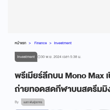
หน้าแรก
Finance
Investment
Investment
30 พ.ย. 2024 เวลา 5:38 น.
พรีเมียร์ลีกบน Mono Max 
ถ่ายทอดสดกีฬาบนสตรีมมิ
By
เมธา พันธุ์วราทร