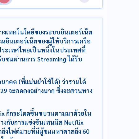
าทางเทคโนโลยีของระบบอินเตอร์เน็ต
ินเตอร์เน็ตของผู้ให้บริการเครือ
(ประเทศไทยเป็นหนึ่งในประเทศที่
รรับชมผ่านการ Streaming ได้รับ
คต (ที่แม่นยำใช้ได้) ว่ารายได้
o 29 จะลดลงอย่างมาก ซึ่งจะสวนทาง
flix ก็กระโดดขึ้นขบวนตามมาด้วยใน
งกับการแข่งขันเทนนิส Netflix
าถึงไฟต์มวยที่มีผู้ชมมหาศาลถึง 60