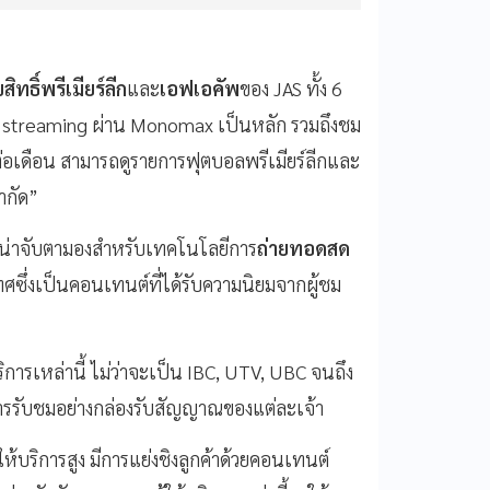
ขสิทธิ์พรีเมียร์ลีก
และ
เอฟเอคัพ
ของ JAS ทั้ง 6
้อง streaming ผ่าน Monomax เป็นหลัก รวมถึงชม
ต่อเดือน สามารถดูรายการฟุตบอลพรีเมียร์ลีกและ
ำกัด”
วที่น่าจับตามองสำหรับเทคโนโลยีการ
ถ่ายทอดสด
ึ่งเป็นคอนเทนต์ที่ได้รับความนิยมจากผู้ชม
ิการเหล่านี้ ไม่ว่าจะเป็น IBC, UTV, UBC จนถึง
รรับชมอย่างกล่องรับสัญญาณของแต่ละเจ้า
้ให้บริการสูง มีการแย่งชิงลูกค้าด้วยคอนเทนต์