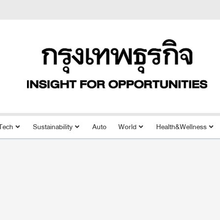
Tech
Sustainability
Auto
World
Health&Wellness