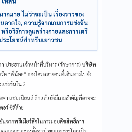
์ ไทสัน
กมากมาย ไม่ว่าจะเป็น เรื่องราวของ
ันดาลใจ, ความรู้จากเกมการแข่งขัน
 หรือวิธีการดูแลร่างกายและการเตรี
ีประโยชน์สำหรับเยาวชน
ภา
ประธานเจ้าหน้าที่บริหาร (รักษาการ)
บริษัท
รือ “พี่น้อย” ของใครหลายคนที่เดินทางไปยัง
งแข่งขันใน 2
ฟา แชมเปียนส์​ ลีกแล้ว ยังมีเกมสำคัญที่อาจจะ
ร์ ซิตีด้วย
นยันจาก
พรีเมียร์ลีก
ในการมอบ
ลิขสิทธิ์การ
ที่สุดตลอดกาลของทั้งชาวไทยและชาวโลกเป็น