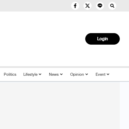
Login
Politics
Lifestyle
News
Opinion
Event