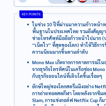
KEY POINTS
ในช่วง 10 ปีที่ผ่านมาความก้าวหน้
พื้นฐานในประเทศไทย รวมถึงสัญญาณอ
ข่ายโทรศัพท์มือถือก้าวหน้าไปมาก 
“เน็ตไว”​ ที่สุดของโลก) ทำให้วิธีกา
ความนิยมมากขึ้นตามลำดับ
Mono Max เกิดจากการคาดการณ์ในอนา
จากธุรกิจโทรทัศน์ในเครือช่อง Mon
กับธุรกิจออนไลน์ที่เติบโตขึ้นเรื่อยๆ
ยักษ์ใหญ่ของโลกสตรีมมิงอย่าง Net
การถ่ายทอดสดกีฬา โดยหลังจากชิมลา
Slam, การแข่งกอล์ฟ Netflix Cup ก็ม