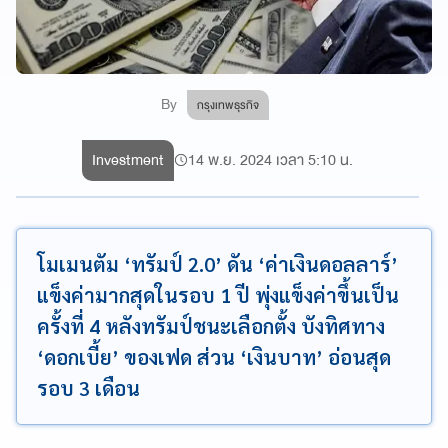
By
กรุงเทพธุรกิจ
Investment
14 พ.ย. 2024 เวลา 5:10 น.
โมเมนตัม ‘ทรัมป์ 2.0’ ดัน ‘ค่าเงินดอลลาร์’
แข็งค่ามากสุดในรอบ 1 ปี พุ่งแข็งค่าขึ้นเป็น
ครั้งที่ 4 หลังทรัมป์ชนะเลือกตั้ง บังทิศทาง
‘ดอกเบี้ย’ ของเฟด ส่วน ‘เงินบาท’ อ่อนสุด
รอบ 3 เดือน