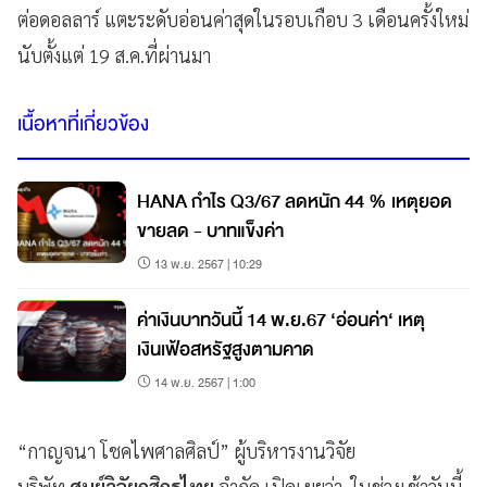
ต่อดอลลาร์ แตะระดับอ่อนค่าสุดในรอบเกือบ 3 เดือนครั้งใหม่
นับตั้งแต่ 19 ส.ค.ที่ผ่านมา
เนื้อหาที่เกี่ยวข้อง
HANA กำไร Q3/67 ลดหนัก 44 % เหตุยอด
ขายลด - บาทแข็งค่า
13 พ.ย. 2567 | 10:29
ค่าเงินบาทวันนี้ 14 พ.ย.67 ‘อ่อนค่า‘ เหตุ
เงินเฟ้อสหรัฐสูงตามคาด
14 พ.ย. 2567 | 1:00
“กาญจนา โชคไพศาลศิลป์” ผู้บริหารงานวิจัย
บริษัท
ศูนย์วิจัยกสิกรไทย
จำกัด เปิดเผยว่า ในช่วงเช้าวันนี้