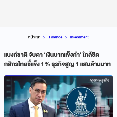
หน้าแรก
Finance
Investment
แบงก์ชาติ จับตา ‘เงินบาทแข็งค่า‘ ใกล้ชิด
กสิกรไทยชี้แข็ง 1% ธุรกิจสูญ 1 แสนล้านบาท