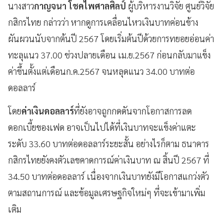
นางสาว
กาญจนา โชคไพศาลศิลป์
ผู้บริหารงานวิจัย ศูนย์วิจัย
กสิกรไทย กล่าวว่า หากดูการเคลื่อนไหวเงินบาทค่อนข้าง
ผันผวนนับจากต้นปี 2567 โดยเริ่มต้นปีด้วยการทยอยอ่อนค่า
ทะลุแนว 37.00 ช่วงปลายเดือน เม.ย.2567 ก่อนกลับมาแข็ง
ค่าขึ้นตั้งแต่เดือนก.ค.2567 จนหลุดแนว 34.00 บาทต่อ
ดอลลาร์
โดย
ค่าเงินดอลลาร์
ที่ยังอาจถูกกดดันจากโอกาสการลด
ดอกเบี้ยของเฟด อาจเป็นไปได้ที่เงินบาทจะแข็งค่าแตะ
ระดับ 33.60 บาทต่อดอลลาร์ระยะสั้น อย่างไรก็ตาม ธนาคาร
กสิกรไทยยังคงตัวเลขคาดการณ์ค่าเงินบาท ณ สิ้นปี 2567 ที่
34.50 บาทต่อดอลลาร์ เนื่องจากเงินบาทยังมีโอกาสแกว่งตัว
ตามสถานการณ์ และข้อมูลเศรษฐกิจใหม่ๆ ที่จะเข้ามาเพิ่ม
เติม