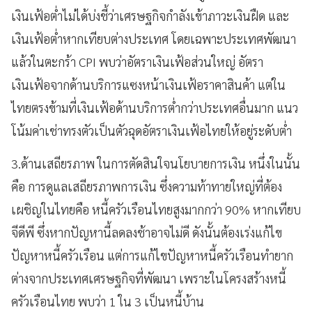
เงินเฟ้อต่ำไม่ได้บ่งชี้ว่าเศรษฐกิจกำลังเข้าภาวะเงินฝืด และ
เงินเฟ้อต่ำหากเทียบต่างประเทศ โดยเฉพาะประเทศพัฒนา
แล้วในตะกร้า CPI พบว่าอัตราเงินเฟ้อส่วนใหญ่ อัตรา
เงินเฟ้อจากด้านบริการแซงหน้าเงินเฟ้อราคาสินค้า แต่ใน
ไทยตรงข้ามที่เงินเฟ้อด้านบริการต่ำกว่าประเทศอื่นมาก แนว
โน้มค่าเช่าทรงตัวเป็นตัวฉุดอัตราเงินเฟ้อไทยให้อยู่ระดับต่ำ
3.ด้านเสถียรภาพ ในการตัดสินใจนโยบายการเงิน หนึ่งในนั้น
คือ การดูแลเสถียรภาพการเงิน ซึ่งความท้าทายใหญ่ที่ต้อง
เผชิญในไทยคือ หนี้ครัวเรือนไทยสูงมากกว่า 90% หากเทียบ
จีดีพี ซึ่งหากปัญหานี้ลดลงช้าอาจไม่ดี ดังนั้นต้องเร่งแก้ไข
ปัญหาหนี้ครัวเรือน แต่การแก้ไขปัญหาหนี้ครัวเรือนทำยาก
ต่างจากประเทศเศรษฐกิจที่พัฒนา เพราะในโครงสร้างหนี้
ครัวเรือนไทย พบว่า 1 ใน 3 เป็นหนี้บ้าน