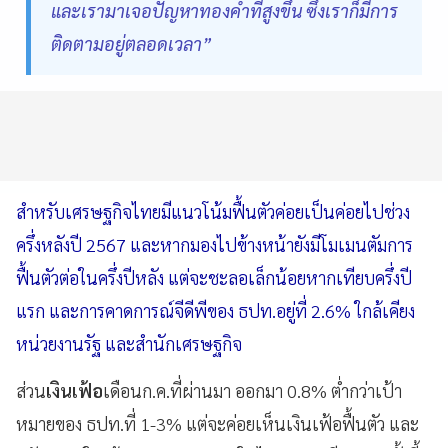
และเรามาเจอปัญหาทองคำที่สูงขึ้น ซึ่งเราก็มีการ
ติดตามอยู่ตลอดเวลา”
สำหรับเศรษฐกิจไทยมีแนวโน้มฟื้นตัวค่อยเป็นค่อยไปช่วง
ครึ่งหลังปี 2567 และหากมองไปข้างหน้ายังมีโมเมนตัมการ
ฟื้นตัวต่อในครึ่งปีหลัง แต่จะชะลอเล็กน้อยหากเทียบครึ่งปี
แรก และการคาดการณ์จีดีพีของ ธปท.อยู่ที่ 2.6% ใกล้เคียง
หน่วยงานรัฐ และสำนักเศรษฐกิจ
ส่วน
เงินเฟ้อ
เดือนก.ค.ที่ผ่านมา ออกมา 0.8% ต่ำกว่าเป้า
หมายของ ธปท.ที่ 1-3% แต่จะค่อยเห็นเงินเฟ้อฟื้นตัว และ