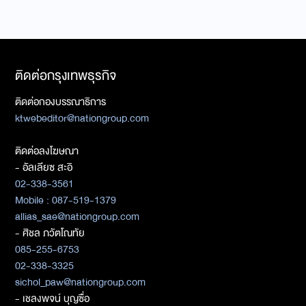
ติดต่อกรุงเทพธุรกิจ
ติดต่อกองบรรณาธิการ
ktwebeditor@nationgroup.com
ติดต่อลงโฆษณา
- อัลเลียซ สะอิ
02-338-3561
Mobile : 087-519-1379
allias_sae@nationgroup.com
- ศิชล ภวัตโณทัย
085-255-6753
02-338-3325
sichol_paw@nationgroup.com
- เชลงพจน์ บุญซื่อ