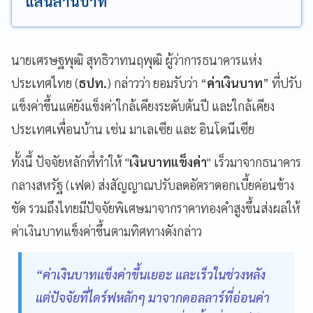
แสนล้านบาท
นายเศรษฐพุฒิ สุทธิวาทนฤพุฒิ ผู้ว่าการธนาคารแห่ง
ประเทศไทย (
ธปท.
) กล่าวว่า ยอมรับว่า “
ค่าเงินบาท
” ที่ปรับ
แข็งค่าขึ้นแต่ยังแข็งค่าใกล้เคียงระดับต้นปี และใกล้เคียง
ประเทศเพื่อนบ้าน เช่น มาเลเซีย และ อินโดนีเซีย
ทั้งนี้ ปัจจัยหลักที่ทำให้ "
เงินบาทแข็งค่า
" เร็วมาจากธนาคาร
กลางสหรัฐ (เฟด) ส่งสัญญาณปรับลดอัตราดอกเบี้ยค่อนข้าง
ชัด รวมถึงไทยมีปัจจัยพิเศษมาจากราคาทองคำสูงขึ้นส่งผลให้
ค่าเงินบาทแข็งค่าขึ้นตามทิศทางดังกล่าว
“ค่าเงินบาทแข็งค่าขึ้นเยอะ และเร็วในช่วงหลัง
แต่ปัจจัยที่ไดร์ฟหลักๆ มาจากดอลลาร์ที่อ่อนค่า