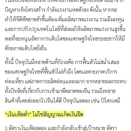
ปัญหาเชิงโครงสร้าง กำลังแรงงานหดตัวลง ดังนั้น หากจะ
ทำให้จีดีพีขยายตัวขึ้นต้องเพิ่มผลิตภาพแรงงาน รวมถึงลงทุน
และการปรับปรุงเทคโนโลยีที่ส่งผลให้ผลิตภาพแรงงานสูงขึ้น
พอที่จะหนุนอัตราการเติบโตของเศรษฐกิจไทยระยะยาวให้มี
ศักยภาพเติบโตยั่งยืน
ทั้งนี้ ปัจจุบันมีหลายด้านที่กังวลคือ การฟื้นตัวไม่สม่ำเสมอ
ของเศรษฐกิจไทยที่ฟื้นตัวไม่ทั่วถึง โดยเฉพาะภาคบริการ
ท่องเที่ยว แต่ภาคการผลิตอ่อนแอลงมาก จากหลายผลกระทบ
ทั้งปัจจัยที่เกี่ยวกับการเข้ามาตีตลาดของจีน รวมถึงหลาย
สินค้าที่เคยส่งออกไปจีนได้ดี ปัจจุบันลดลง เช่น ปิโตรเคมี
“เงินเฟ้อต่ำ” ไม่ใช่สัญญาณเกิดเงินฝืด
2.อัตราเงินเฟ้อลดลง และกำลังกลับเข้าสู่เป้าหมาย อัตรา