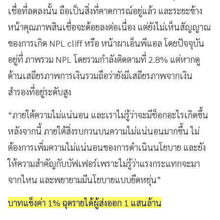
เชื่อที่ลดลงนั้น ถือเป็นสิ่งที่คาดการณ์อยู่แล้ว และระยะข้าง
หน้าคุณภาพสินเชื่อจะด้อยลงต่อเนื่อง แต่ยังไม่เห็นสัญญาณ
ของการเกิด NPL cliff หรือ หน้าผาเอ็นพีแอล โดยปัจจุบัน
อยู่ที่ ภาพรวม NPL โดยรวมกำลังติดตามที่ 2.8% แต่หากดู
ด้านเสถียรภาพการเงินรวมถือว่ายังมีเสถียรภาพจากเงิน
สำรองที่อยู่ระดับสูง
“ภายใต้ความไม่แน่นอน และเราไม่รู้ว่าจะมีช็อกอะไรเกิดขึ้น
หลังจากนี้ ภายใต้สิ่งรบกวนบนความไม่แน่นอนมากขึ้น ไม่
ต้องการเพิ่มความไม่แน่นอนของการดำเนินนโยบาย และยัง
ให้ความสำคัญกับบัฟเฟอร์เพราะไม่รู้ว่าแรงกระแทกจะมา
จากไหน และพยายามมีนโยบายแบบยืดหยุ่น”
บาทแข็งค่า 1% ฉุดรายได้ผู้ส่งออก 1 แสนล้าน