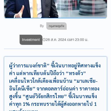
By
กรุงเทพธุรกิจ
Investment
28 ส.ค. 2024 เวลา 23:00 น.
ผู้ว่าการแบงก์ชาติ” ชี้เงินบาทอยู่ทิศทางแข็ง
ค่า แต่หากเทียบต้นปีถือว่า “ทรงตัว”
เคลื่อนไหวใกล้เคียงเพื่อนบ้าน “มาเลเซีย-
อินโดนีเซีย” จากดอลลาร์อ่อนค่า ราคาทอง
สูงขึ้น “ศูนย์วิจัยกสิกรไทย” ชี้เงินบาทแข็ง
ค่าทุก 1% กระทบรายได้ผู้ส่งออกหายไป 1