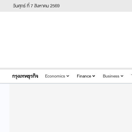
วันศุกร์ ที่ 7 สิงหาคม 2569
Economics
Finance
Business