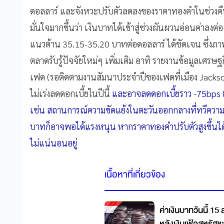
ดอลลาร์ และจังหวะปรับตัวลดลงของราคาทองคำในช่วงคืนที
มั่นใจมากขึ้นว่า เงินบาทได้เข้าสู่ช่วงผันผวนอ่อนค่าลง
แนวต้าน 35.15-35.20 บาทต่อดอลลาร์ ได้ชัดเจน ซึ่งภาพด
ตลาดรับรู้ปัจจัยใหม่ๆ เพิ่มเติม อาทิ รายงานข้อมูลเศร
เฟด (รอติดตามงานสัมนาประจำปีของเฟดที่เมือง Jackson
ไม่เร่งลดดอกเบี้ยในปีนี้
และอาจลดดอกเบี้ยราว -75bps (หร
เช่น สถานการณ์ความขัดแย้งในตะวันออกกลางที่ทวีความ
บาทก็อาจพอได้แรงหนุน หากราคาทองคำปรับตัวสูงขึ้นไ
ไม่แน่นอนอยู่
เนื้อหาที่เกี่ยวข้อง
ค่าเงินบาทวันนี้ 15
หลังเงินเฟ้อสหรัฐ