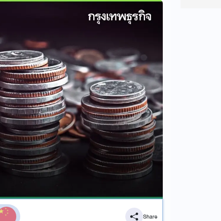
Share