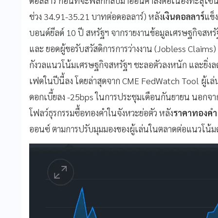
ดอลลาร์ ก่อนที่จะพลิกกลับมาอ่อนค่าลงต่อเนื่องทะลุโ
ช่วง 34.91-35.21 บาทต่อดอลลาร์) หลัง
เงินดอลลาร์
แข็ง
บอนด์ยีลด์ 10 ปี สหรัฐฯ จากรายงานข้อมูลเศรษฐกิจสหรั
และ ยอดผู้ขอรับสวัสดิการการว่างงาน (Jobless Claims)
กังวลแนวโน้มเศรษฐกิจสหรัฐฯ ชะลอตัวลงหนัก และยิ่งล
เฟดในปีนี้ลง โดยล่าสุดจาก CME FedWatch Tool ผู้เล
ดอกเบี้ยลง -25bps ในการประชุมเดือนกันยายน นอกจากน
โฟลว์ธุรกรรมซื้อทองคำในจังหวะย่อตัว หลัง
ราคาทองคำ
ออนซ์ ตามการปรับมุมมองของผู้เล่นในตลาดต่อแนวโน้ม