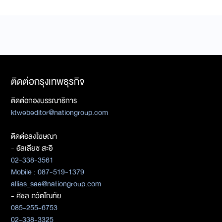
ติดต่อกรุงเทพธุรกิจ
ติดต่อกองบรรณาธิการ
ktwebeditor@nationgroup.com
ติดต่อลงโฆษณา
- อัลเลียซ สะอิ
02-338-3561
Mobile : 087-519-1379
allias_sae@nationgroup.com
- ศิชล ภวัตโณทัย
085-255-6753
02-338-3325