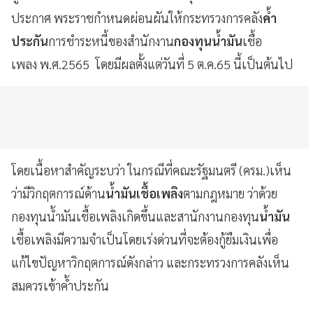
ประกาศ พระราชกำหนดผ่อนผันให้กระทรวงการคลัง
ค้ำ
ประกัน
การชำระหนี้ของสำนักงาน
กองทุนน้ำมัน
เชื้อ
เพลง พ.ศ.2565 โดยมีผลตั้งแต่วันที่ 5 ต.ค.65 นี้เป็นต้นไป
โดยเนื้อหาสำคัญระบว่า ในกรณีที่คณะรัฐมนตรี (ครม.)​เห็น
ว่ามีวิกฤตการณ์ด้าน
น้ำมันเชื้อเพลิง
ตามกฎหมาย ว่าด้วย
กองทุนน้ำมันเชื้อเพลิงเกิดขึ้นและสานักงานกองทุน
น้ำมัน
เชื้อเพลิงมีความจำเป็นโดยเร่งด่วนที่จะต้องกู้ยืมเงินเพื่อ
แก้ไขปัญหาวิกฤตการณ์ดังกล่าว และกระทรวงการคลังเห็น
สมควรเข้าค้ำประกัน