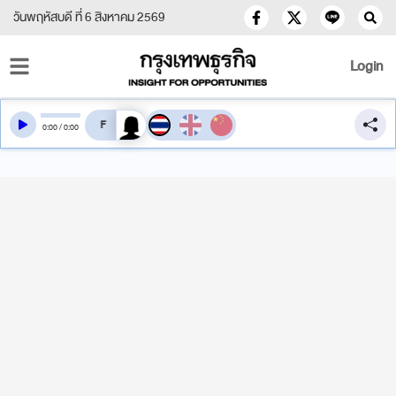
วันพฤหัสบดี ที่ 6 สิงหาคม 2569
Login
สลับเสียงอ่าน
0
:
00
/
0
:
00