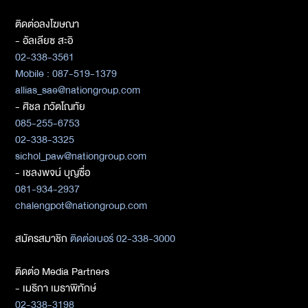
ติดต่อลงโฆษณา
- อัลเลียซ สะอิ
02-338-3561
Mobile : 087-519-1379
allias_sae@nationgroup.com
- ศิชล ภวัตโณทัย
085-255-6753
02-338-3325
sichol_paw@nationgroup.com
- เชลงพจน์ บุญซื่อ
081-934-2937
chalengpot@nationgroup.com
สมัครสมาชิก
ติดต่อเบอร์ 02-338-3000
ติดต่อ Media Partners
- เมธิกา เมธาพิทักษ์
02-338-3198