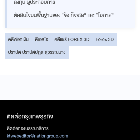
ลงทุน ผู้ประกอบการ
ตัดสินใจบนพื้นฐานของ “ข้อเท็จจริง” และ “โอกาส”
คดีฟอกเงิน
ดีเอสไอ
คดีแชร์ FOREX 3D
Forex 3D
ปราปต์ ปราปต์ปฎล สุวรรณบาง
ติดต่อกรุงเทพธุรกิจ
ติดต่อกองบรรณาธิการ
ktwebeditor@nationgroup.com