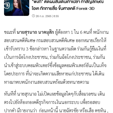
"พิ้งกี้" ตัดผมสั้นเดินเท้าเปล่า ทำสัญลักษณ์
โอเค ทักทายสื่อ ขึ้นศาลคดี Forex-3D
26 ก.ย. 2565 | 8:55
ขณะที่
นายสุรนาถ นาคมุสิก
ผู้ต้องหา 1 ใน 6 คนที่ พนักงาน
สอบสวนคดีพิเศษ กรมสอบสวนคดีพิเศษ ออกหมายเรียกให้
เข้ารับทราบ 3 ข้อกล่าวหา ในฐานความผิด ร่วมกันกู้ยืมเงินที่
เป็นการฉ้อโกงประชาชน, ร่วมกันฉ้อโกงประชาชน, ร่วมกัน
นำเข้าสู่ระบบคอมพิวเตอร์ซึ่งข้อมูลคอมพิวเตอร์อันเป็นเท็จ
โดยประการ ที่น่าจะเกิดความเสียหายแก่ประชาชน ได้เดิน
ทางมาพบพนักงานสอบสวนพร้อมด้วยทนายความ
ทันทีที่ นายสุรนาถ ไม่เปิดเผยข้อมูลใดๆกับสื่อมวลชน เดิน
ตรงไปยังห้องกองคดีธุรกิจการเงินนอกระบบ เพื่อรอสอบ
ปากคำ มีรายงานว่า ก่อนหน้านี้ นายฉัตรชัย หรือเสือ คชทิน ,