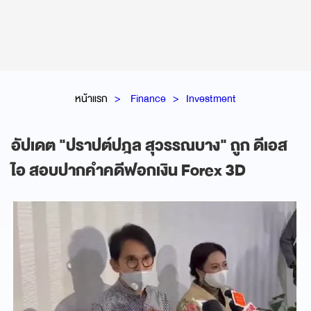
หน้าแรก
Finance
Investment
อัปเดต "ปราปต์ปฎล สุวรรณบาง" ถูก ดีเอส
ไอ สอบปากคำคดีฟอกเงิน Forex 3D