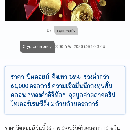
By
กรุงเทพธุรกิจ
Cryptocurrency
06 ก.พ. 2026 เวลา 0:37 น.
ราคา 'บิตคอยน์' ดิ่งเหว 16% ร่วงต่ำกว่า
61,000 ดอลลาร์ ความเชื่อมั่นนักลงทุนสั่น
คลอน ”ทองคำดิจิทัล” ฉุดมูลค่าตลาดคริป
โทเคอร์เรนซีดิ่ง 2 ล้านล้านดอลลาร์
ราคาบิตคอยน์
วันนี้ (6 ก.พ.69)ปรับตัวลดลงกว่า 16% ใน