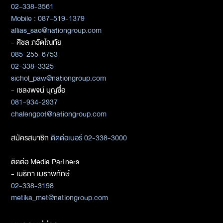
02-338-3561
Mobile : 087-519-1379
allias_sae@nationgroup.com
- ศิชล ภวัตโณทัย
085-255-6753
02-338-3325
sichol_paw@nationgroup.com
- เชลงพจน์ บุญซื่อ
081-934-2937
chalengpot@nationgroup.com
สมัครสมาชิก
ติดต่อเบอร์ 02-338-3000
ติดต่อ Media Partners
- เมธิกา เมธาพิทักษ์
02-338-3198
metika_met@nationgroup.com