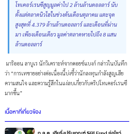
โทเคอร์เรนซีสูญมูลค่าไป 2 ล้านล้านดอลลาร์ นับ
ตั้งแต่ตลาดนิวไฮในช่วงต้นเดือนตุลาคม แตะจุด
สูงสุดที่ 4.379 ล้านล้านดอลลาร์ และเดือนที่ผ่าน
มา เพียงเดือนเดียว มูลค่าตลาดหายไปถึง 8 แสน
ล้านดอลลาร์
มาริออน ลาบูเร นักวิเคราะห์จากดอยช์แบงก์ กล่าวในบันทึก
ว่า “การเทขายอย่างต่อเนื่องนี้บ่งชี้ว่านักลงทุนกำลังสูญเสีย
ความสนใจ และความรู้สึกในแง่ลบเกี่ยวกับคริปโทเคอร์เรนซี
มากขึ้น”
เนื้อหาที่เกี่ยวข้อง
ก.ล.ต. เฮียริ่งปรับเกณฑ์ SRI Fund จ่อโชว์