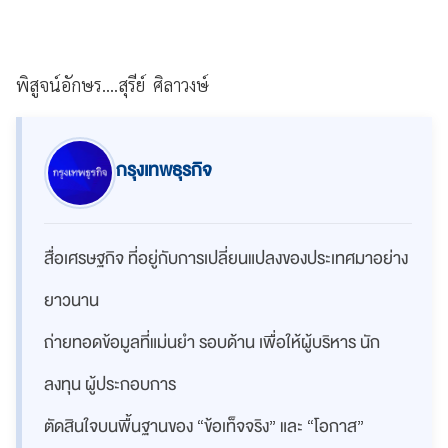
พิสูจน์อักษร....สุรีย์ ศิลาวงษ์
กรุงเทพธุรกิจ
สื่อเศรษฐกิจ ที่อยู่กับการเปลี่ยนแปลงของประเทศมาอย่าง
ยาวนาน
ถ่ายทอดข้อมูลที่แม่นยำ รอบด้าน เพื่อให้ผู้บริหาร นัก
ลงทุน ผู้ประกอบการ
ตัดสินใจบนพื้นฐานของ “ข้อเท็จจริง” และ “โอกาส”