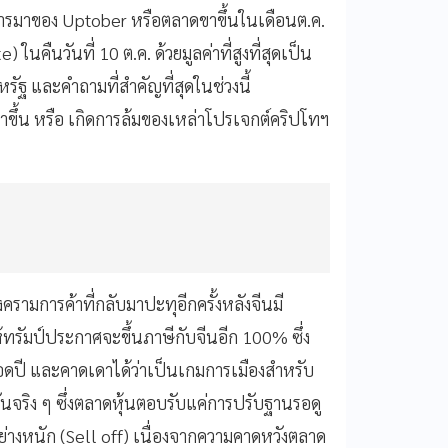
งการมาของ Uptober หรือตลาดขาขึ้นในเดือนต.ค.
ในคืนวันที่ 10 ต.ค. ด้วยมูลค่าที่สูงที่สุดเป็น
รัฐ และคำถามที่สำคัญที่สุดในช่วงนี้
ขึ้น หรือ เกิดการล้มของเหล่าโปรเจกต์คริปโทฯ
ามการค้าที่กลับมาปะทุอีกครั้งหลังจีนมี
ทรัมป์ประกาศจะขึ้นภาษีกับจีนอีก 100% ซึ่ง
มาตลอดปี และคาดเดาได้ว่าเป็นเกมการเมืองสำหรับ
นจริง ๆ ซึ่งตลาดหุ้นตอบรับแค่การปรับฐานรอดู
่างหนัก (Sell off) เนื่องจากความคาดหวังตลาด