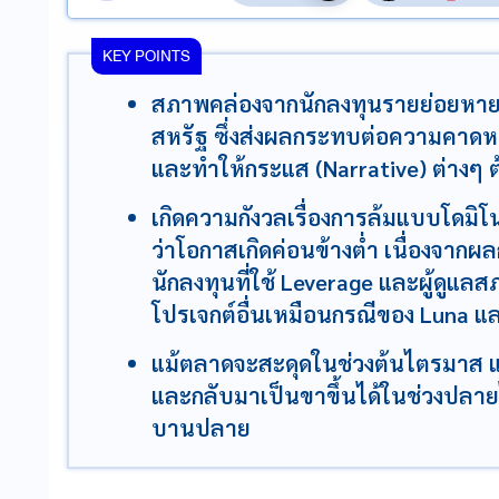
KEY POINTS
สภาพคล่องจากนักลงทุนรายย่อยหาย
สหรัฐ ซึ่งส่งผลกระทบต่อความคาดหว
และทำให้กระแส (Narrative) ต่างๆ ต้
เกิดความกังวลเรื่องการล้มแบบโดมิโน
ว่าโอกาสเกิดค่อนข้างต่ำ เนื่องจากผ
นักลงทุนที่ใช้ Leverage และผู้ดูแลส
โปรเจกต์อื่นเหมือนกรณีของ Luna แ
แม้ตลาดจะสะดุดในช่วงต้นไตรมาส แต
และกลับมาเป็นขาขึ้นได้ในช่วงปลา
บานปลาย