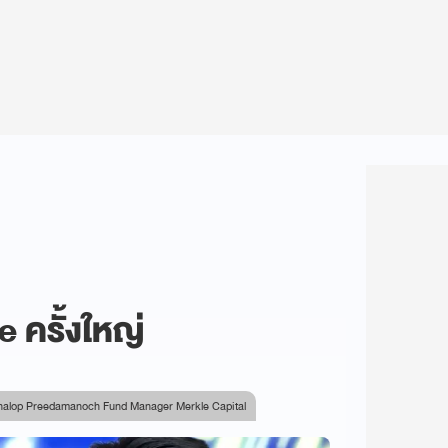
 ครั้งใหญ่
Thanalop Preedamanoch Fund Manager Merkle Capital