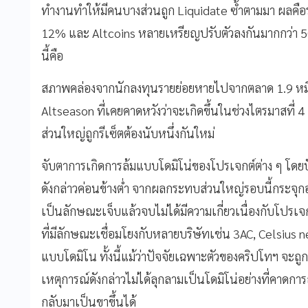
ทำงานทำให้มีคนบางส่วนถูก Liquidate ซ้ำตามมา ผลคือร
12% และ Altcoins หลายเหรียญปรับตัวลงกันมากกว่า 50
นี้คือ
สภาพคล่องจากนักลงทุนรายย่อยหายไปจากตลาด 1.9 หมื่
Altseason ที่เคยคาดหวังว่าจะเกิดขึ้นในช่วงไตรมาสที่ 
ส่วนใหญ่ถูกรีเซ็ตต้องนับหนึ่งกันใหม่
จับตาการเกิดการล้มแบบโดมิโน่ของโปรเจกต์ต่าง ๆ โดยปั
ดังกล่าวค่อนข้างต่ำ จากผลกระทบส่วนใหญ่รอบนี้กระจุกอ
เป็นลักษณะเจ็บแล้วจบไม่ได้มีความเกี่ยวเนื่องกับโปรเ
ที่มีลักษณะเชื่อมโยงกับหลายบริษัทเช่น 3AC, Celsius n
แบบโดมิโน ทั้งนี้แม้ว่าปัจจัยเฉพาะตัวของคริปโทฯ จะถูก
เหตุการณ์ดังกล่าวไม่ได้ลุกลามเป็นโดมิโน่อย่างที่คา
กลับมาเป็นขาขึ้นได้