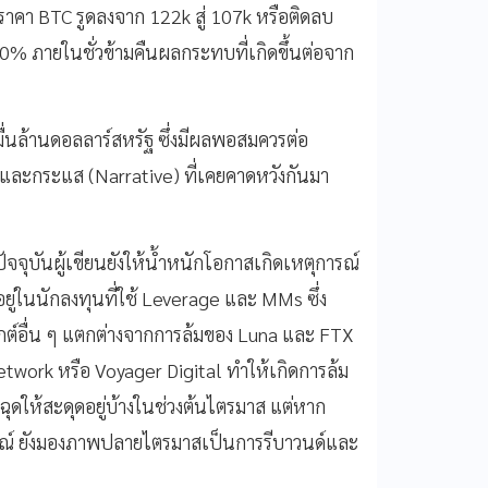
าคา BTC รูดลงจาก 122k สู่ 107k หรือติดลบ
% ภายในชั่วข้ามคืนผลกระทบที่เกิดขึ้นต่อจาก
นล้านดอลลาร์สหรัฐ ซึ่งมีผลพอสมควรต่อ
4 และกระแส (Narrative) ที่เคยคาดหวังกันมา
จจุบันผู้เขียนยังให้น้ำหนักโอกาสเกิดเหตุการณ์
ยู่ในนักลงทุนที่ใช้ Leverage และ MMs ซึ่ง
จกต์อื่น ๆ แตกต่างจากการล้มของ Luna และ FTX
etwork หรือ Voyager Digital ทำให้เกิดการล้ม
ฉุดให้สะดุดอยู่บ้างในช่วงต้นไตรมาส แต่หาก
ดการณ์ ยังมองภาพปลายไตรมาสเป็นการรีบาวนด์และ