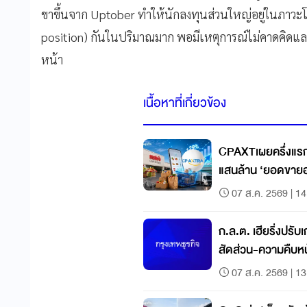
ขาขึ้นจาก Uptober ทำให้นักลงทุนส่วนใหญ่อยู่ในภาวะโ
position) กันในปริมาณมาก พอมีเหตุการณ์ไม่คาดคิดและ
หน้า
เนื้อหาที่เกี่ยวข้อง
CPAXTเผยครึ่งแรกป
แสนล้าน ‘ยอดขาย
07 ส.ค. 2569 | 14
ก.ล.ต. เฮียริ่งปรั
สัดส่วน-ความคืบห
07 ส.ค. 2569 | 13