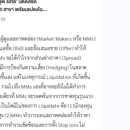
้ด รีเทล' ปิดดีลซื้อ
0 สาขา เตรียมแปลงโฉม
:32
ึงผู้ดูแลสภาพคล่อง (Market Makers หรือ MMs)
นอซื้อ (Bid) และฝั่งเสนอขาย (Offer) ทำให้
s จะได้กำไรจากส่วนต่างราคา (Spread)
งมีการป้องกันความเสี่ยง (Hedging) ในตลาด
้นลง แต่ในเหตุการณ์ Liquidation ที่เกิดขึ้น
ิด รวมไปถึง MMs เองที่อาจจะยังไม่ได้ทำการ
งเดียวที่ MMs จะรอดพ้นจากการขาดทุนรุนแรง
ป็นโดมิโน่ของการ Liquidate คือ (1)นักลงทุน
ณสูง (2)MMs ทำการถอนสภาพคล่องทำให้ราคา
ารทำงานขัดข้องและการตั้ง Stop loss ไม่