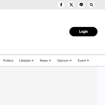
Login
Politics
Lifestyle
News
Opinion
Event