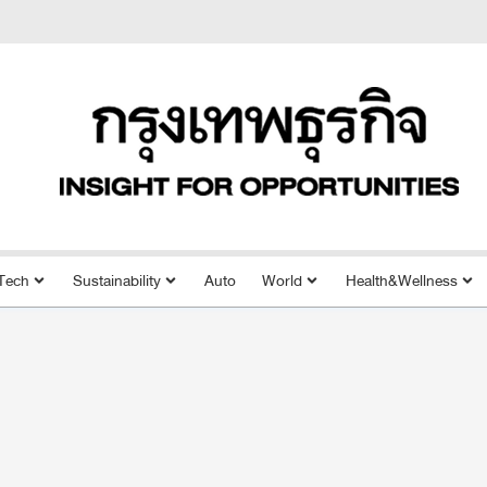
Tech
Sustainability
Auto
World
Health&Wellness