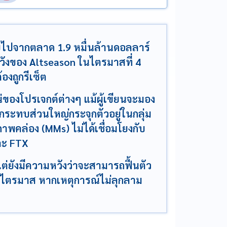
ไปจากตลาด 1.9 หมื่นล้านดอลลาร์
ังของ Altseason ในไตรมาสที่ 4
องถูกรีเซ็ต
่ของโปรเจกต์ต่างๆ แม้ผู้เขียนจะมอง
ลกระทบส่วนใหญ่กระจุกตัวอยู่ในกลุ่ม
ภาพคล่อง (MMs) ไม่ได้เชื่อมโยงกับ
ละ FTX
่ยังมีความหวังว่าจะสามารถฟื้นตัว
ยไตรมาส หากเหตุการณ์ไม่ลุกลาม