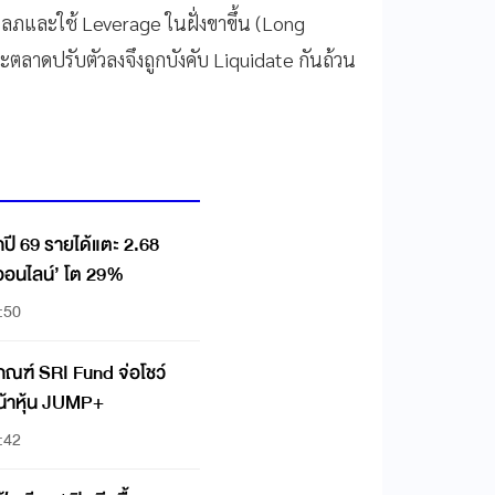
ลภและใช้ Leverage ในฝั่งขาขึ้น (Long
ตลาดปรับตัวลงจึงถูกบังคับ Liquidate กันถ้วน
ี 69 รายได้แตะ 2.68
ออนไลน์’ โต 29%
:50
บเกณฑ์ SRI Fund จ่อโชว์
น้าหุ้น JUMP+
:42