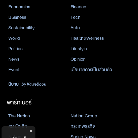
Economics
Finance
Business
Tech
Sustainability
Auto
World
Health&Wellness
Politics
Lifestyle
News
Opinion
Event
นโยบายการเป็นส่วนตัว
นิยาย
by KaweBook
พาร์ทเนอร์
The Nation
Nation Group
คม ชัด ลึก
กรุงเทพธุรกิจ
×
Nation
Spring News