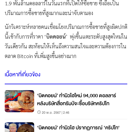
1.9 พันล้านดอลลาร์ในวันแรกที่เปิดให้ซื้อขาย ซึ่งถือเป็น
ปริมาณการซื้อขายที่สูงมากและน่าจับตามอง
นักวิเคราะห์หลายคนเชื่อมโยงปริมาณการซื้อขายที่สูงผิดปกติ
นี้เข้ากับการที่ราคา ‘
บิตคอยน์
’ พุ่งขึ้นแตะระดับสูงสุดใหม่ใน
วันเดียวกัน สะท้อนให้เห็นถึงความสนใจและความต้องการใน
ตลาด Bitcoin ที่เพิ่มสูงขึ้นอย่างมาก
เนื้อหาที่เกี่ยวข้อง
‘บิตคอยน์’ ทำนิวไฮใหม่ 94,000 ดอลลาร์
หลังบริษัทสื่อทรัมป์จะซื้อบริษัทคริปโท
20 พ.ย. 2567 | 2:46
‘บิตคอยน์’ ทำนิวไฮ ปรากฏการณ์ ‘คริปโท‘