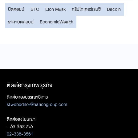
บิตคอยน์
BTC
Elon Musk
คริปโทเคอร์เรนซี
Bitcoin
ราคาบิตคอยน์
EconomicWealth
ติดต่อกรุงเทพธุรกิจ
ติดต่อกองบรรณาธิการ
ktwebeditor@nationgroup.com
ติดต่อลงโฆษณา
- อัลเลียซ สะอิ
02-338-3561