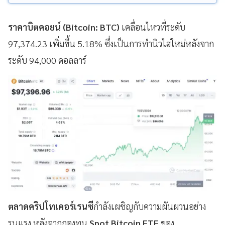
ราคาบิตคอยน์ (Bitcoin: BTC)
เคลื่อนไหวที่ระดับ
97,374.23 เพิ่มขึ้น 5.18% ซึ่งเป็นการทำนิวไฮใหม่หลังจาก
ระดับ 94,000 ดอลลาร์
ตลาดคริปโทเคอร์เรนซี
กำลังเผชิญกับความผันผวนอย่าง
รุนแรง หลังจากกองทุน
Spot Bitcoin ETF
ของ