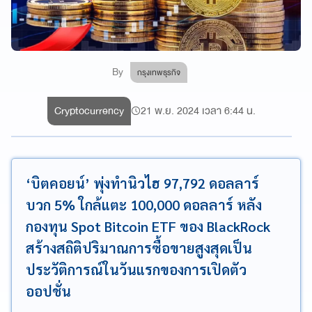
By
กรุงเทพธุรกิจ
Cryptocurrency
21 พ.ย. 2024 เวลา 6:44 น.
‘บิตคอยน์’ พุ่งทำนิวไฮ 97,792 ดอลลาร์
บวก 5% ใกล้แตะ 100,000 ดอลลาร์ หลัง
กองทุน Spot Bitcoin ETF ของ BlackRock
สร้างสถิติปริมาณการซื้อขายสูงสุดเป็น
ประวัติการณ์ในวันแรกของการเปิดตัว
ออปชั่น