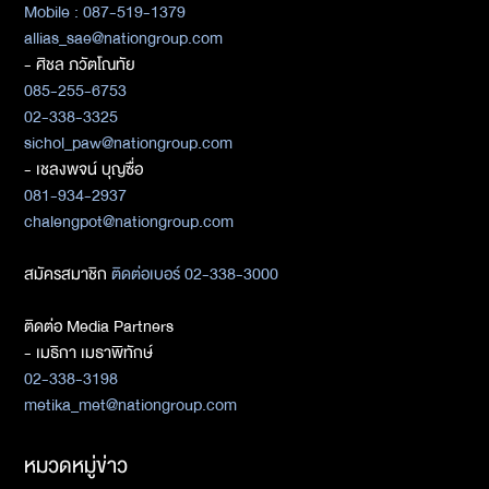
Mobile : 087-519-1379
allias_sae@nationgroup.com
- ศิชล ภวัตโณทัย
085-255-6753
02-338-3325
sichol_paw@nationgroup.com
- เชลงพจน์ บุญซื่อ
081-934-2937
chalengpot@nationgroup.com
สมัครสมาชิก
ติดต่อเบอร์ 02-338-3000
ติดต่อ Media Partners
- เมธิกา เมธาพิทักษ์
02-338-3198
metika_met@nationgroup.com
หมวดหมู่ข่าว