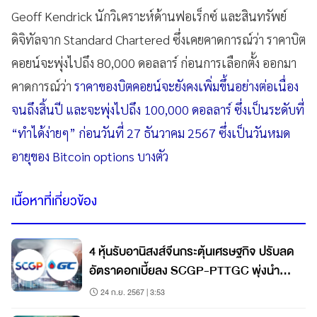
Geoff Kendrick นักวิเคราะห์ด้านฟอเร็กซ์ และสินทรัพย์
ดิจิทัลจาก Standard Chartered ซึ่งเคยคาดการณ์ว่า ราคาบิต
คอยน์จะพุ่งไปถึง 80,000 ดอลลาร์ ก่อนการเลือกตั้ง ออกมา
คาดการณ์ว่า
ราคาของบิตคอยน์จะยังคงเพิ่มขึ้นอย่างต่อเนื่อง
จนถึงสิ้นปี และจะพุ่งไปถึง 100,000 ดอลลาร์ ซึ่งเป็นระดับที่
“ทำได้ง่ายๆ” ก่อนวันที่ 27 ธันวาคม 2567 ซึ่งเป็นวันหมด
อายุของ Bitcoin options บางตัว
เนื้อหาที่เกี่ยวข้อง
4 หุ้นรับอานิสงส์จีนกระตุ้นเศรษฐกิจ ปรับลด
อัตราดอกเบี้ยลง SCGP-PTTGC พุ่งนำ
5.22%
24 ก.ย. 2567 | 3:53