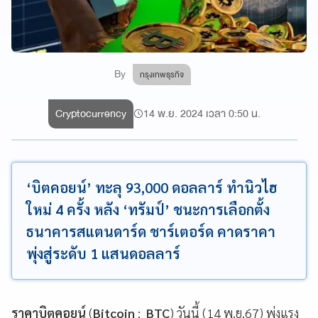
By
กรุงเทพธุรกิจ
Cryptocurrency
14 พ.ย. 2024 เวลา 0:50 น.
‘บิตคอยน์’ ทะลุ 93,000 ดอลลาร์ ทำนิวไฮ
ใหม่ 4 ครั้ง หลัง ‘ทรัมป์’ ชนะการเลือกตั้ง
ธนาคารสแตนดาร์ด ชาร์เตอร์ด คาดราคา
พุ่งสู่ระดับ 1 แสนดอลลาร์
ราคาบิตคอยน์
(
Bitcoin
:
BTC
) วันนี้ (14 พ.ย.67) พุ่งแรง