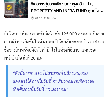
วิเคราะห์หุ้นรายตัว : บล.กรุงศรี REIT,
PROPERTY AND INFRA FUND หุ้นที่ได้
ประโยชน์จากปรับลดอัตราดอกเบี้ย (EP.2)
20 ก.ย. 2567 | 7:45
นักวิเคราะห์มองว่า ระดับถัดไปคือ 125,000 ดอลลาร์ ซึ่งคาด
การณ์ว่าจะเกิดขึ้นในช่วงปลายปี โดยสังเกตจากปี 2016 การ
ซื้อขายสินทรัพย์ดิจิทัลทำนิวไฮในช่วงพิธีสาบานตนของ
ทรัมป์ เมื่อวันที่ 20 ม.ค.
“ดังนั้น หาก BTC ไม่สามารถไปถึง 125,000
ดอลลาร์ได้ภายในวันที่ 31 ธันวาคม ผมคิดว่าจะ
เกิดขึ้นภายในวันที่ 20 มกราคม”