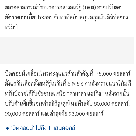
ตลาดคาดการณ์ว่าธนาคารกลางสหรัฐ (
เฟด
) อาจปรับ
ลด
อัตราดอกเบี้ย
ประกอบกับท่าทีสนับสนุนสกุลเงินดิจิทัลของ
ทรัมป์
บิตคอยน์
เคลื่อนไหวทะลุแนวต้านสำคัญที่ 75,000 ดอลลาร์
ตั้งแต่วันเลือกตั้งสหรัฐในวันที่ 6 พ.ย.67 หลังทราบแนวโน้มที่
ทรัมป์อาจได้รับชัยชนะเหนือ “คามาลา แฮร์ริส” หลังจากนั้น
ปรับตัวเพิ่มขึ้นจนทำสถิติสูงสุดใหม่ที่ระดับ 80,000 ดอลลาร์,
90,000 ดอลลาร์ และล่าสุดคือ 93,000 ดอลลาร์
'บิตคอยน์' ไปถึง 1 แสนดอลล์