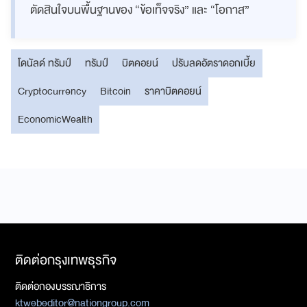
ตัดสินใจบนพื้นฐานของ “ข้อเท็จจริง” และ “โอกาส”
โดนัลด์ ทรัมป์
ทรัมป์
บิตคอยน์
ปรับลดอัตราดอกเบี้ย
Cryptocurrency
Bitcoin
ราคาบิตคอยน์
EconomicWealth
ติดต่อกรุงเทพธุรกิจ
ติดต่อกองบรรณาธิการ
ktwebeditor@nationgroup.com