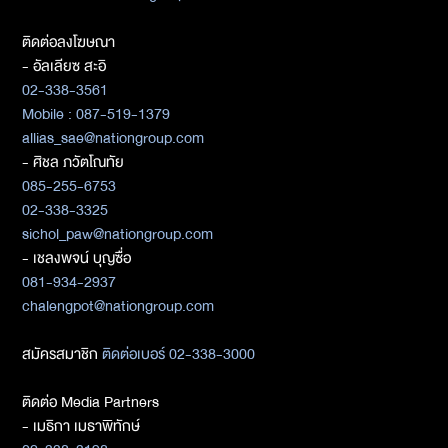
ติดต่อลงโฆษณา
- อัลเลียซ สะอิ
02-338-3561
Mobile : 087-519-1379
allias_sae@nationgroup.com
- ศิชล ภวัตโณทัย
085-255-6753
02-338-3325
sichol_paw@nationgroup.com
- เชลงพจน์ บุญซื่อ
081-934-2937
chalengpot@nationgroup.com
สมัครสมาชิก
ติดต่อเบอร์ 02-338-3000
ติดต่อ Media Partners
- เมธิกา เมธาพิทักษ์