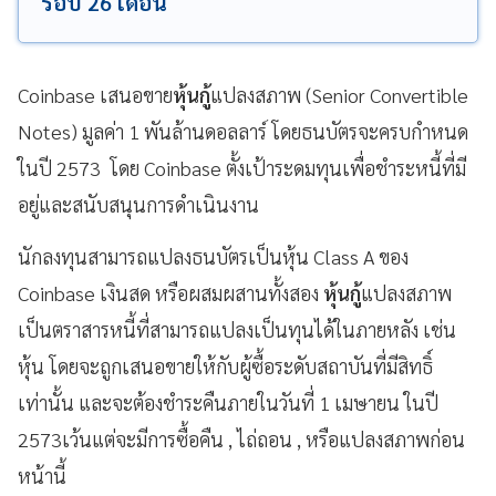
รอบ 26 เดือน
Coinbase เสนอขาย
หุ้นกู้
แปลงสภาพ (Senior Convertible
Notes) มูลค่า 1 พันล้านดอลลาร์ โดยธนบัตรจะครบกำหนด
ในปี 2573 โดย Coinbase ตั้งเป้าระดมทุนเพื่อชำระหนี้ที่มี
อยู่และสนับสนุนการดำเนินงาน
นักลงทุนสามารถแปลงธนบัตรเป็นหุ้น Class A ของ
Coinbase เงินสด หรือผสมผสานทั้งสอง
หุ้นกู้
แปลงสภาพ
เป็นตราสารหนี้ที่สามารถแปลงเป็นทุนได้ในภายหลัง เช่น
หุ้น โดยจะถูกเสนอขายให้กับผู้ซื้อระดับสถาบันที่มีสิทธิ์
เท่านั้น และจะต้องชำระคืนภายในวันที่ 1 เมษายน ในปี
2573เว้นแต่จะมีการซื้อคืน , ไถ่ถอน , หรือแปลงสภาพก่อน
หน้านี้