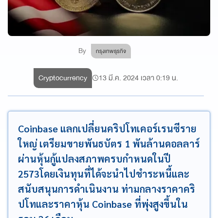
By
กรุงเทพธุรกิจ
Cryptocurrency
13 มี.ค. 2024 เวลา 0:19 น.
Coinbase แลกเปลี่ยนคริปโทเคอร์เรนซีราย
ใหญ่ เตรียมขายพันธบัตร 1 พันล้านดอลลาร์
ผ่านหุ้นกู้แปลงสภาพครบกำหนดในปี
2573โดยเงินทุนที่ได้จะนำไปชำระหนี้และ
สนับสนุนการดำเนินงาน ท่ามกลางราคาคริ
ปโทและราคาหุ้น Coinbase ที่พุ่งสูงขึ้นใน