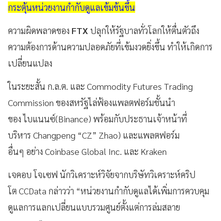
กระตุ้นหน่วยงานกํากับดูแลเข้มข้นขึ้น
ความผิดพลาดของ
FTX
ปลุกให้รัฐบาลทั่วโลกให้ตื่นตัวถึง
ความต้องการด้านความปลอดภัยที่เข้มงวดยิ่งขึ้น ทำให้เกิดการ
เปลี่ยนแปลง
ในระยะสั้น ก.ล.ต. และ Commodity Futures Trading
Commission ของสหรัฐไล่ฟ้องแพลตฟอร์มชั้นนํา
ของ ไบแนนซ์(Binance) พร้อมกับประธานเจ้าหน้าที่
บริหาร Changpeng “CZ” Zhao) และแพลตฟอร์ม
อื่นๆ อย่าง Coinbase Global Inc. และ Kraken
เจคอบ โจเซฟ นักวิเคราะห์วิจัยจากบริษัทวิเคราะห์คริป
โต CCData กล่าวว่า “หน่วยงานกํากับดูแลได้เพิ่มการควบคุม
ดูแลการแลกเปลี่ยนแบบรวมศูนย์ตั้งแต่การล่มสลาย