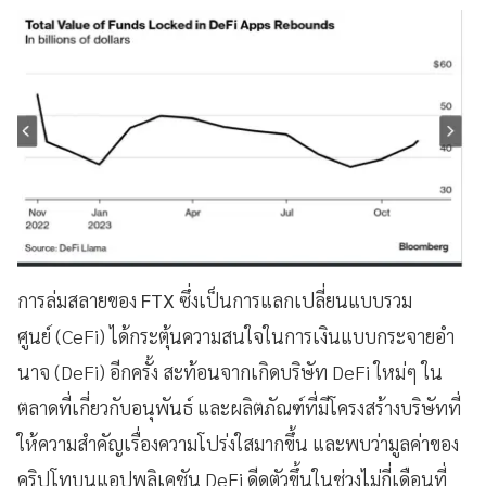
การล่มสลายของ
FTX
ซึ่งเป็นการแลกเปลี่ยนแบบรวม
ศูนย์ (CeFi) ได้กระตุ้นความสนใจในการเงินแบบกระจายอํา
นาจ (DeFi) อีกครั้ง สะท้อนจากเกิดบริษัท DeFi ใหม่ๆ ใน
ตลาดที่เกี่ยวกับอนุพันธ์ และผลิตภัณฑ์ที่มีโครงสร้างบริษัทที่
ให้ความสำคัญเรื่องความโปร่งใสมากขึ้น และพบว่ามูลค่าของ
คริปโทบนแอปพลิเคชัน DeFi ดีดตัวขึ้นในช่วงไม่กี่เดือนที่