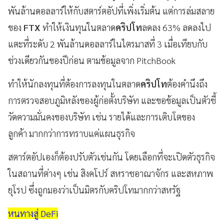
พันล้านดอลลาร์ให้กับสตาร์ตอัปที่เพิ่งเริ่มต้น แต่การล่มสลาย
ของ
FTX
ทำให้เงินทุนในตลาด
คริปโท
ลดลง 63% ลดลงไป
แตะที่ระดับ 2 พันล้านดอลลาร์ในไตรมาสที่ 3 เมื่อเทียบกับ
ช่วงเดียวกันของปีก่อน ตามข้อมูลจาก PitchBook
ทำให้นักลงทุนที่ต้องการลงทุนในตลาด
คริปโท
ต้องคำนึงถึง
การตรวจสอบภูมิหลังของผู้ก่อตั้งบริษัท และขอข้อมูลเป็นตัวชี้
วัดความมั่นคงของบริษัท เช่น รายได้และการเติบโตของ
ลูกค้า มากกว่าการทราบแค่แผนธุรกิจ
สตาร์ตอัปเองก็ต้องปรับตัวเช่นกัน โดยเลือกที่จะเปิดตัวธุรกิจ
ในสถานที่ต่างๆ เช่น สิงคโปร์ สหราชอาณาจักร และสหภาพ
ยุโรป ซึ่งถูกมองว่าเป็นมิตรกับคริปโทมากกว่าสหรัฐ
หนทางสู่ DeFi