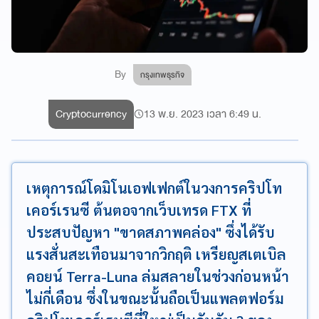
By
กรุงเทพธุรกิจ
Cryptocurrency
13 พ.ย. 2023 เวลา 6:49 น.
เหตุการณ์โดมิโนเอฟเฟกต์ในวงการคริปโท
เคอร์เรนซี ต้นตอจากเว็บเทรด FTX ที่
ประสบปัญหา "ขาดสภาพคล่อง" ซึ่งได้รับ
แรงสั่นสะเทือนมาจากวิกฤติ เหรียญสเตเบิล
คอยน์ Terra-Luna ล่มสลายในช่วงก่อนหน้า
ไม่กี่เดือน ซึ่งในขณะนั้นถือเป็นแพลตฟอร์ม