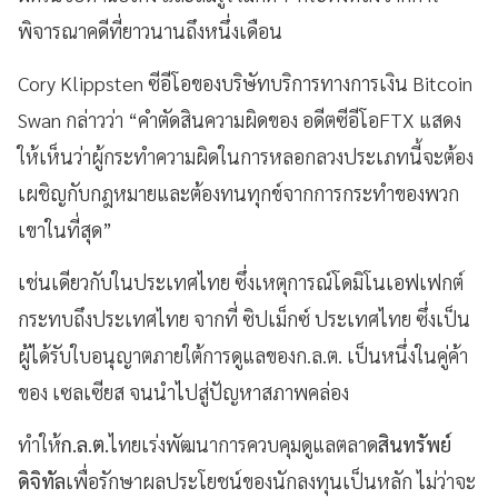
พิจารณาคดีที่ยาวนานถึงหนึ่งเดือน
Cory Klippsten ซีอีโอของบริษัทบริการทางการเงิน Bitcoin
Swan กล่าวว่า “คําตัดสินความผิดของ อดีตซีอีโอFTX แสดง
ให้เห็นว่าผู้กระทําความผิดในการหลอกลวงประเภทนี้จะต้อง
เผชิญกับกฎหมายและต้องทนทุกข์จากการกระทำของพวก
เขาในที่สุด”
เช่นเดียวกับในประเทศไทย ซึ่งเหตุการณ์โดมิโนเอฟเฟกต์
กระทบถึงประเทศไทย จากที่ ซิปเม็กซ์ ประเทศไทย ซึ่งเป็น
ผู้ได้รับใบอนุญาตภายใต้การดูแลของก.ล.ต. เป็นหนึ่งในคู่ค้า
ของ เซลเซียส จนนำไปสู่ปัญหาสภาพคล่อง
ทำให้
ก.ล.ต.
ไทยเร่งพัฒนาการควบคุมดูแลตลาด
สินทรัพย์
ดิจิทัล
เพื่อรักษาผลประโยชน์ของนักลงทุนเป็นหลัก ไม่ว่าจะ