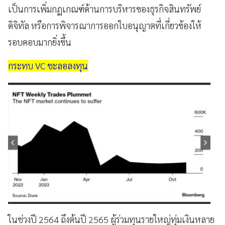
เป็นการเพิ่มกฏเกณฑ์ด้านการบริหารของธุรกิจสินทรัพย์
ดิจิทัล หรือการพิจารณาการออกใบอนุญาตที่เกี่ยวข้องให้
รอบคอบมากยิ่งขึ้น
กระทบ VC ชะลอลงทุน
ในช่วงปี 2564 ถึงต้นปี 2565 ผู้ร่วมทุนรายใหญ่ทุ่มเงินหลาย