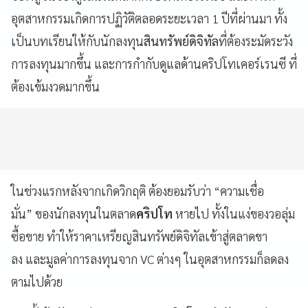
อุตสาหกรรมเกิดการปฏิวัติตลอดระยะเวลา 1 ปีที่ผ่านมา ทั้ง
เป็นบทเรียนให้กับนักลงทุน
สินทรัพย์ดิจิทัล
ที่ต้องระมัดระวัง
การลงทุนมากขึ้น และการกำกับดูแลด้านคริปโทเคอร์เรนซี ที่
ต้องเข้มงวดมากขึ้น
ในช่วงแรกหลังจากเกิดวิกฤติ ต้องยอมรับว่า “ความเชื่อ
มั่น” ของนักลงทุนในตลาด
คริปโท
หายไป ทั้งในแง่ของวอลุ่ม
ซื้อขาย ทำให้ราคาเหรียญสินทรัพย์ดิจิทัลเข้าสู่ตลาดขา
ลง และมูลค่าการลงทุนจาก VC ต่างๆ ในอุตสาหกรรมก็ลดลง
ตามไปด้วย