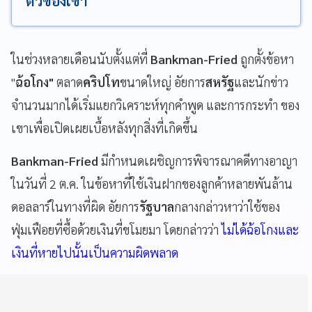
ตัวของเขา
ในช่วงหลายเดือนนับตั้งแต่ที่
Bankman-Fried
ถูกตั้งข้อหา
"
ฉ้อโกง"
ตลาด
คริปโท
ขนาดใหญ่ อัยการ
สหรัฐ
และนักข่าว
จำนวนมากได้เริ่มแยกวิเคราะห์ทุกคำพูด และการกระทำ ของ
เขาเพื่อเปิดเผยเบื้อหลังทุกสิ่งที่เกิดขึ้น
Bankman-Fried
มีกำหนดเผชิญการพิจารณาคดีทางอาญา
ในวันที่ 2 ต.ค. ในข้อหาที่ใช้เงินฝากของลูกค้าหลายพันล้าน
ดอลลาร์ในทางที่ผิด อัยการ
รัฐบาล
กลางกล่าวหาว่าใช้ของ
ฟุ่มเฟือยที่ซื้อด้วยเงินที่ขโมยมา โดยกล่าวว่า
ไม่ได้ฉ้อโกงและ
เงินที่หายไปนั้นเป็นความผิดพลาด