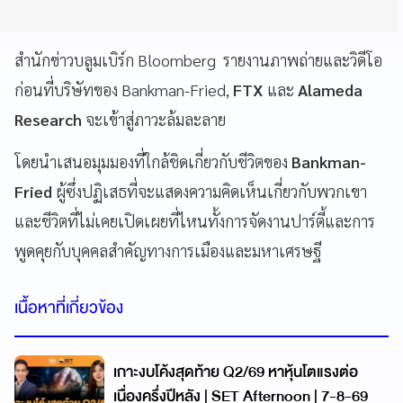
สำนักข่าวบลูมเบิร์ก Bloomberg รายงานภาพถ่ายและวิดีโอ
ก่อนที่บริษัทของ Bankman-Fried,
FTX
และ
Alameda
Research
จะเข้าสู่ภาวะล้มละลาย
โดยนำเสนอมุมมองที่ใกล้ชิดเกี่ยวกับชีวิตของ
Bankman-
Fried
ผู้ซึ่งปฏิเสธที่จะแสดงความคิดเห็นเกี่ยวกับพวกเขา
และชีวิตที่ไม่เคยเปิดเผยที่ไหนทั้งการจัดงานปาร์ตี้และการ
พูดคุยกับบุคคลสำคัญทางการเมืองและมหาเศรษฐี
เนื้อหาที่เกี่ยวข้อง
เกาะงบโค้งสุดท้าย Q2/69 หาหุ้นโตแรงต่อ
เนื่องครึ่งปีหลัง | SET Afternoon | 7-8-69