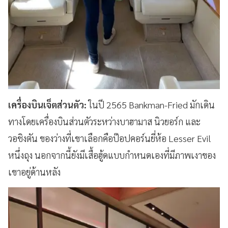
เครื่องบินเจ็ตส่วนตัว:
ในปี 2565 Bankman-Fried มักเดิน
ทางโดยเครื่องบินส่วนตัวระหว่างบาฮามาส นิวยอร์ก และ
วอชิงตัน ของว่างที่เขาเลือกคือป๊อปคอร์นยี่ห้อ Lesser Evil
หนึ่งถุง นอกจากนี้ยังมีเสื้อฮู้ดแบบกำหนดเองที่มีภาพเงาของ
เขาอยู่ด้านหลัง