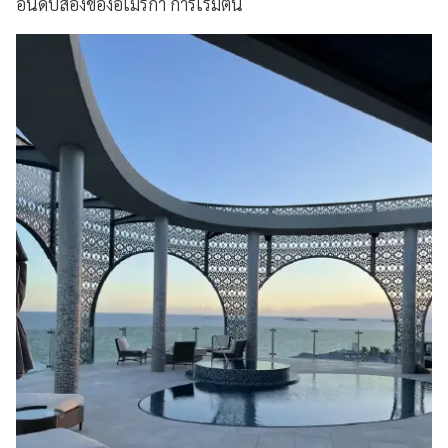
อันดับสองของอเมริกา การเริ่มต้น