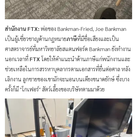
สำนักงาน FTX:
พ่อของ Bankman-Fried, Joe Bankman
เป็นผู้เชี่ยวชาญด้านกฎหมาย
ภาษี
ที่มีชื่อเสียงและเป็น
ศาสตราจารย์ที่มหาวิทยาลัยสแตนฟอร์ด Bankman ยังทำงาน
นอกเวลาที่
FTX
โดยให้คำแนะนำด้านภาษีแก่พนักงานและ
ช่วยเหลือในการสรรหาบุคลากรตามเอกสารที่ยื่นต่อศาล หลัง
เลิกงาน ลูกชายของเขามักจะนอนบนเตียงขนาดยักษ์ ซึ่งบาง
ครั้งก็มี "โกเฟอร์" สัตว์เลี้ยงของบริษัทตามมาด้วย