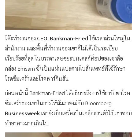
โต๊ะทำงานของ
CEO
:
Bankman-Fried
ใช้เวลาส่วนใหญ่ใน
สำนักงาน และพื้นที่ทำงานของเขาก็ไม่ได้เป็นระเบียบ
เรียบร้อยที่สุด ในบรรดาเศษขยะบนเดสก์ท็อปของเขาคือ
กล่อง Emsam ซึ่งเป็นแผ่นแปะตามใบสั่งแพทย์ที่ใช้รักษา
โรคซึมเศร้าและโรคพาร์กินสัน
ก่อนหน้านี้ Bankman-Fried ได้อธิบายถึงการใช้ยารักษาโรค
ซึมเศร้าของเขาในการให้สัมภาษณ์กับ Bloomberg
Businessweek
เขายังเก็บเครื่องปั่นเกลือส่วนตัวไว้ เขาชอบ
ทำอาหารมากเกินไป