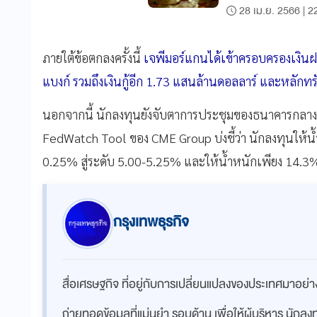
28 เม.ย. 2566 | 2
ภายใต้ข้อตกลงครั้งนี้
เจพีมอร์แกนได้เข้าครอบครองเงินฝาก
แบงก์ รวมถึงเงินกู้อีก 1.73 แสนล้านดอลลาร์ และหลักทรั
นอกจากนี้ นักลงทุนยังจับตาการประชุมของธนาคารกลางสหร
FedWatch Tool ของ CME Group บ่งชี้ว่า นักลงทุนให้น้
0.25% สู่ระดับ 5.00-5.25% และให้น้ำหนักเพียง 14.3%
กรุงเทพธุรกิจ
สื่อเศรษฐกิจ ที่อยู่กับการเปลี่ยนแปลงของประเทศมาอย
ถ่ายทอดข้อมูลที่แม่นยำ รอบด้าน เพื่อให้ผู้บริหาร นักล