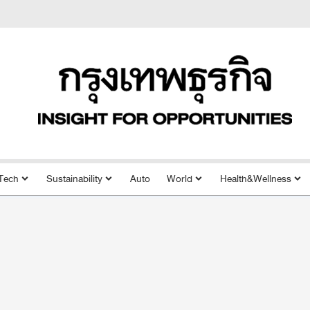
Tech
Sustainability
Auto
World
Health&Wellness