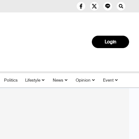
Login
Politics
Lifestyle
News
Opinion
Event