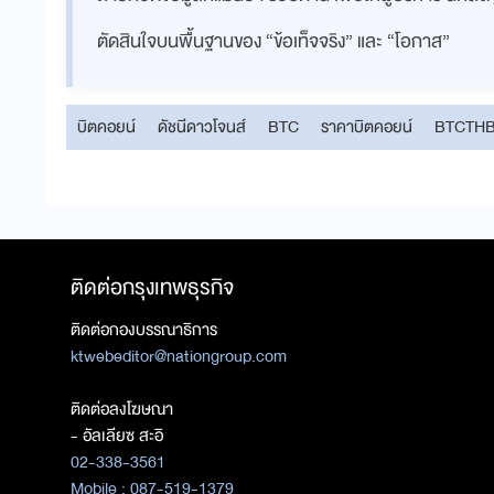
ตัดสินใจบนพื้นฐานของ “ข้อเท็จจริง” และ “โอกาส”
บิตคอยน์
ดัชนีดาวโจนส์
BTC
ราคาบิตคอยน์
BTCTH
ติดต่อกรุงเทพธุรกิจ
ติดต่อกองบรรณาธิการ
ktwebeditor@nationgroup.com
ติดต่อลงโฆษณา
- อัลเลียซ สะอิ
02-338-3561
Mobile : 087-519-1379