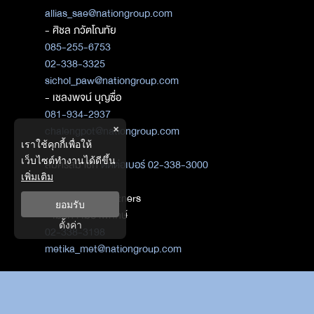
allias_sae@nationgroup.com
- ศิชล ภวัตโณทัย
085-255-6753
02-338-3325
sichol_paw@nationgroup.com
- เชลงพจน์ บุญซื่อ
081-934-2937
×
chalengpot@nationgroup.com
เราใช้คุกกี้เพื่อให้
เว็บไซต์ทำงานได้ดีขึ้น
สมัครสมาชิก
ติดต่อเบอร์ 02-338-3000
เพิ่มเติม
ติดต่อ Media Partners
ยอมรับ
- เมธิกา เมธาพิทักษ์
ตั้งค่า
02-338-3198
metika_met@nationgroup.com