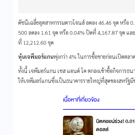
ดัชนีเฉลี่ยอุตสาหกรรมดาวโจนส์ ลดลง 46.46 จุด หรือ 0.
500 ลดลง 1.61 จุด หรือ 0.04% ปิดที่ 4,167.87 จุด แล
ที่ 12,212.60 จุด
หุ้นเจพีมอร์แกน
พุ่งกว่า 4% ในการซื้อขายก่อนเปิดตลาด
ทั้งนี้ เจพีมอร์แกน เชส แอนด์ โค ตกลงเข้าซื้อกิจการธนาค
ให้เจพีมอร์แกนซึ่งเป็นธนาคารรายใหญ่ที่สุดของสหรัฐมีข
เนื้อหาที่เกี่ยวข้อง
บิตคอยน์ร่วง! 0.01
ดอลล์