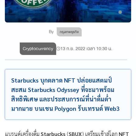
By
กรุงเทพธุรกิจ
Cryptocurrency
13 ก.ย. 2022 เวลา 10:30 น.
Starbucks บุกตลาด NFT ปล่อยแสตมป์
สะสม Starbucks Odyssey ที่จะมาพร้อม
สิทธิพิเศษ และประสบการณ์ที่น่าดื่มด่ำ
มากมาย บนเชน Polygon รับเทรนด์ Web3
แบรนด์เครื่องดื่ม
Starbucks
(
SBUX
) เตรียมเข้าสู่โลก
NFT