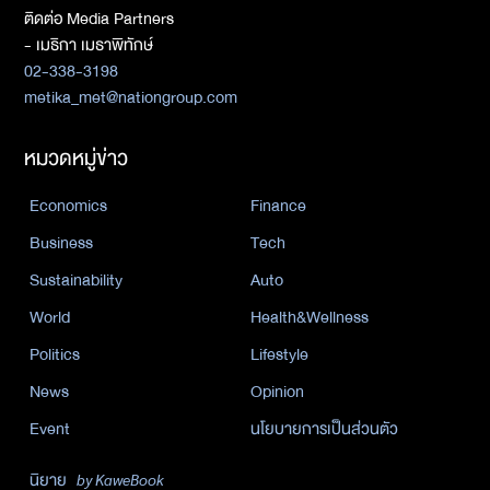
ติดต่อ Media Partners
- เมธิกา เมธาพิทักษ์
02-338-3198
metika_met@nationgroup.com
หมวดหมู่ข่าว
Economics
Finance
Business
Tech
Sustainability
Auto
World
Health&Wellness
Politics
Lifestyle
News
Opinion
Event
นโยบายการเป็นส่วนตัว
นิยาย
by KaweBook