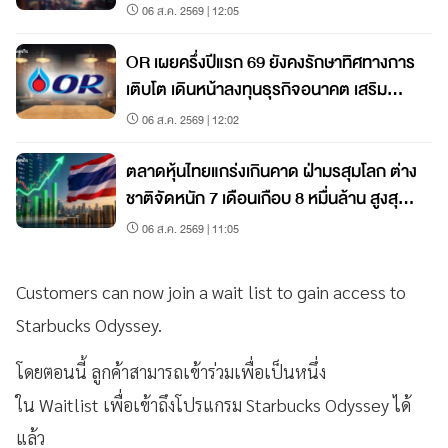
06 ส.ค. 2569 | 12:05
OR เผยครึ่งปีแรก 69 ยังคงรักษาทิศทางการ
เติบโต เดินหน้าลงทุนธุรกิจอนาคต เสริม
เติบโตระยะยาว
06 ส.ค. 2569 | 12:02
ตลาดหุ้นไทยแกร่งเกินคาด ฝ่ามรสุมโลก ต่าง
ชาติจัดหนัก 7 เดือนเกือบ 8 หมื่นล้าน สูงสุด
ในภูมิภาค
06 ส.ค. 2569 | 11:05
Customers can now join a wait list to gain access to
Starbucks Odyssey.
โดยตอนนี้ ลูกค้าสามารถเข้าร่วมเพื่อเป็นหนึ่ง
ใน Waitlist เพื่อเข้าถึงโปรแกรม Starbucks Odyssey ได้
แล้ว