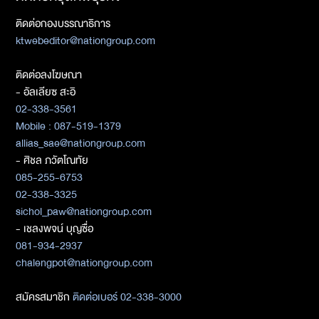
ติดต่อกองบรรณาธิการ
ktwebeditor@nationgroup.com
ติดต่อลงโฆษณา
- อัลเลียซ สะอิ
02-338-3561
Mobile : 087-519-1379
allias_sae@nationgroup.com
- ศิชล ภวัตโณทัย
085-255-6753
02-338-3325
sichol_paw@nationgroup.com
- เชลงพจน์ บุญซื่อ
081-934-2937
chalengpot@nationgroup.com
สมัครสมาชิก
ติดต่อเบอร์ 02-338-3000