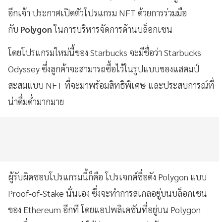
อีกเจ้า ประกาศเปิดตัวโปรแกรม NFT ด้วยการร่วมมือ
กับ
Polygon
ในการบริหารจัดการด้านบล็อกเชน
โดยโปรแกรมใหม่นี้ของ Starbucks จะมีชื่อว่า Starbucks
Odyssey ซึ่งลูกค้าจะสามารถซื้อไว้ในรูปแบบของแสตมป์
สะสมแบบ NFT ที่จะมาพร้อมสิทธิพิเศษ และประสบการณ์ที่
น่าดื่มด่ำมากมาย
ผู้รับผิดชอบโปรแกรมนี้ก็คือ โปรเจกต์ชื่อดัง Polygon แบบ
Proof-of-Stake นั่นเอง ซึ่งจะทำการสเกลอยู่บนบล็อกเชน
ของ Ethereum อีกที โดยแอปพลิเคชันที่อยู่บน Polygon