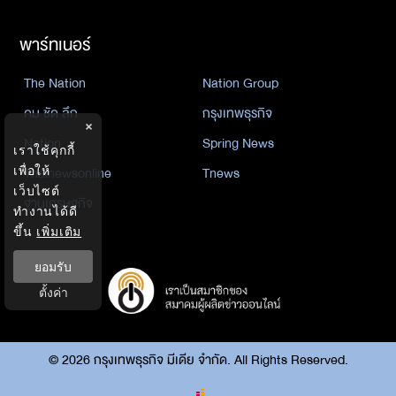
พาร์ทเนอร์
The Nation
Nation Group
คม ชัด ลึก
กรุงเทพธุรกิจ
×
Nation
Spring News
เราใช้คุกกี้
Thainewsonline
Tnews
เพื่อให้
เว็บไซต์
ฐานเศรษฐกิจ
ทำงานได้ดี
ขึ้น
เพิ่มเติม
ยอมรับ
ตั้งค่า
©
2026
กรุงเทพธุรกิจ มีเดีย จำกัด. All Rights Reserved.