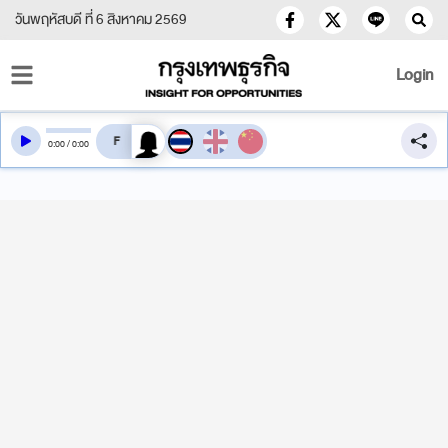
วันพฤหัสบดี ที่ 6 สิงหาคม 2569
Login
สลับเสียงอ่าน
0
:
00
/
0
:
00