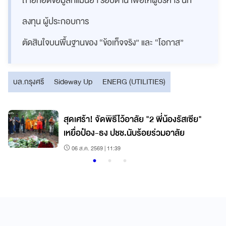
ถ่ายทอดข้อมูลที่แม่นยำ รอบด้าน เพื่อให้ผู้บริหาร นัก
ลงทุน ผู้ประกอบการ
ตัดสินใจบนพื้นฐานของ “ข้อเท็จจริง” และ “โอกาส”
บล.กรุงศรี
Sideway Up
ENERG (UTILITIES)
สุดเศร้า! จัดพิธีไว้อาลัย "2 พี่น้องรัสเซีย"
เหยื่อป๋อง-ธง ปชช.นับร้อยร่วมอาลัย
06 ส.ค. 2569 | 11:39