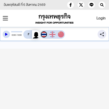
วันพฤหัสบดี ที่ 6 สิงหาคม 2569
Login
สลับเสียงอ่าน
0
:
00
/
0
:
00