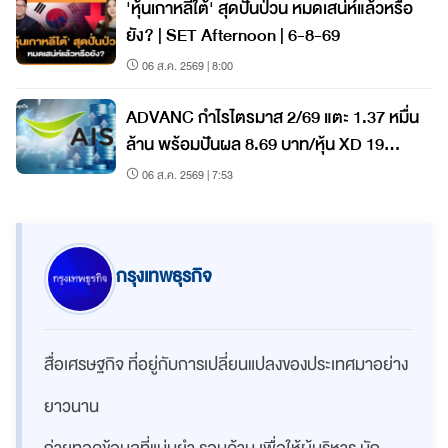
'หุ้นเกาหลีใต้' สุดปั่นป่วน หมดเสน่ห์แล้วหรือ
ยัง? | SET Afternoon | 6-8-69
06 ส.ค. 2569 | 8:00
ADVANC กำไรไตรมาส 2/69 แตะ 1.37 หมื่น
ล้าน พร้อมปันผล 8.69 บาท/หุ้น XD 19
ส.ค.นี้
06 ส.ค. 2569 | 7:53
กรุงเทพธุรกิจ
สื่อเศรษฐกิจ ที่อยู่กับการเปลี่ยนแปลงของประเทศมาอย่าง
ยาวนาน