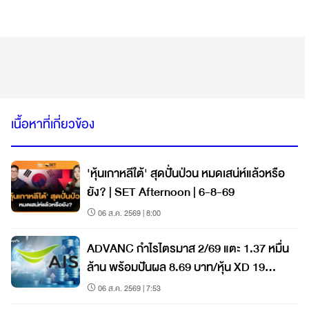
เนื้อหาที่เกี่ยวข้อง
'หุ้นเกาหลีใต้' สุดปั่นป่วน หมดเสน่ห์แล้วหรือ
ยัง? | SET Afternoon | 6-8-69
06 ส.ค. 2569 | 8:00
ADVANC กำไรไตรมาส 2/69 แตะ 1.37 หมื่น
ล้าน พร้อมปันผล 8.69 บาท/หุ้น XD 19
ส.ค.นี้
06 ส.ค. 2569 | 7:53