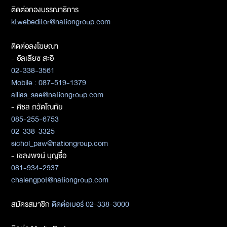
ติดต่อกองบรรณาธิการ
ktwebeditor@nationgroup.com
ติดต่อลงโฆษณา
- อัลเลียซ สะอิ
02-338-3561
Mobile : 087-519-1379
allias_sae@nationgroup.com
- ศิชล ภวัตโณทัย
085-255-6753
02-338-3325
sichol_paw@nationgroup.com
- เชลงพจน์ บุญซื่อ
081-934-2937
chalengpot@nationgroup.com
สมัครสมาชิก
ติดต่อเบอร์ 02-338-3000