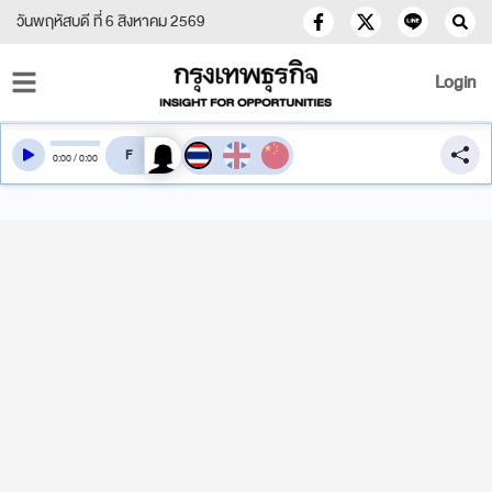
วันพฤหัสบดี ที่ 6 สิงหาคม 2569
Login
สลับเสียงอ่าน
0
:
00
/
0
:
00