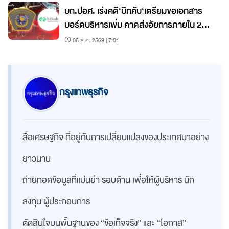
บก.ปอศ. เร่งคดี‘บิทคับ‘เตรียมขอเอกสาร
บอร์ดบริหารเพิ่ม คาดส่งอัยการภายใน 2
เดือน
06 ส.ค. 2569 | 7:01
กรุงเทพธุรกิจ
สื่อเศรษฐกิจ ที่อยู่กับการเปลี่ยนแปลงของประเทศมาอย่าง
ยาวนาน
ถ่ายทอดข้อมูลที่แม่นยำ รอบด้าน เพื่อให้ผู้บริหาร นัก
ลงทุน ผู้ประกอบการ
ตัดสินใจบนพื้นฐานของ “ข้อเท็จจริง” และ “โอกาส”