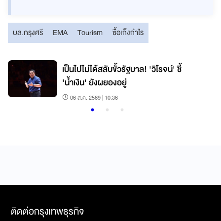
บล.กรุงศรี
EMA
Tourism
ซื้อเก็งกำไร
เป็นไปไม่ได้สลับขั้วรัฐบาล! 'วิโรจน์' ชี้
'น้ำเงิน' ยังผยองอยู่
06 ส.ค. 2569 | 10:36
ติดต่อกรุงเทพธุรกิจ