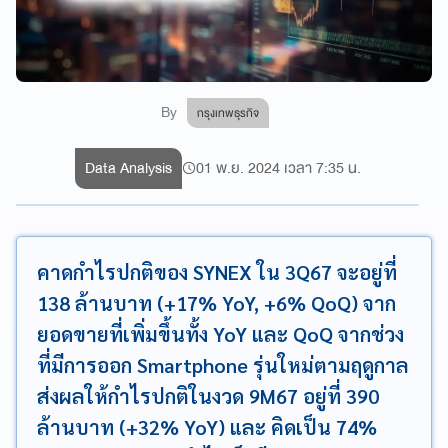
By
กรุงเทพธุรกิจ
Data Analysis
01 พ.ย. 2024 เวลา 7:35 น.
คาดกำไรปกติของ SYNEX ใน 3Q67 จะอยู่ที่
138 ล้านบาท (+17% YoY, +6% QoQ) จาก
ยอดขายที่เพิ่มขึ้นทั้ง YoY และ QoQ จากช่วง
ที่มีการออก Smartphone รุ่นใหม่ตามฤดูกาล
ส่งผลให้กำไรปกติในงวด 9M67 อยู่ที่ 390
ล้านบาท (+32% YoY) และ คิดเป็น 74%