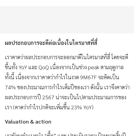
ผลประกอบการจะดีต่อเนื่องในไตรมาสที่สี่
เราคาดว่าผลประกอบการจะออกมาดีในไตรมาสที่สี่ โดยจะดี
ขึ้นทั้ง YoY และ QoQ เนื่องจากเป็นช่วง peak ตามฤดูกาล
ทั้งนี้ เนื่องจากเราคาดว่ากำไรในงวด 9M67F จะคิดเป็น
74% ของประมาณการกำไรเต็มปีของเรา ดังนั้น เราจึงคาดว่า
ผลประกอบการปี 2567 น่าจะเป็นไปตามประมาณการของ
เรา (คาดว่ากำไรปกติจะเพิ่มขึ้น 23% YoY)
Valuation & action
เรายังคงคำแนะนำ “ซื้อ” และ ประเมินราคาเป้าหมายสิ้นปี