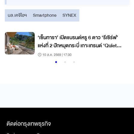
บล.เคจีไอฯ
Smartphone
SYNEX
‘เซ็นทารา’ เปิดแบรนด์หรู 6 ดาว ‘รีเซิร์ฟ’
แห่งที่ 2 ปักหมุดกระบี่ เกาะเทรนด์ ‘Quiet
Luxury’ โตแรง
10 ส.ค. 2569 | 17:30
ติดต่อกรุงเทพธุรกิจ