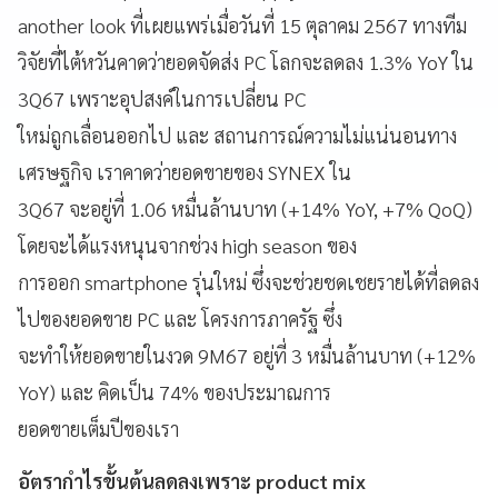
another look ที่เผยแพร่เมื่อวันที่ 15 ตุลาคม 2567 ทางทีม
วิจัยที่ไต้หวันคาดว่ายอดจัดส่ง PC โลกจะลดลง 1.3% YoY ใน
3Q67 เพราะอุปสงค์ในการเปลี่ยน PC
ใหม่ถูกเลื่อนออกไป และ สถานการณ์ความไม่แน่นอนทาง
เศรษฐกิจ เราคาดว่ายอดขายของ SYNEX ใน
3Q67 จะอยู่ที่ 1.06 หมื่นล้านบาท (+14% YoY, +7% QoQ)
โดยจะได้แรงหนุนจากช่วง high season ของ
การออก smartphone รุ่นใหม่ ซึ่งจะช่วยชดเชยรายได้ที่ลดลง
ไปของยอดขาย PC และ โครงการภาครัฐ ซึ่ง
จะทำให้ยอดขายในงวด 9M67 อยู่ที่ 3 หมื่นล้านบาท (+12%
YoY) และ คิดเป็น 74% ของประมาณการ
ยอดขายเต็มปีของเรา
อัตรากำไรขั้นต้นลดลงเพราะ product mix