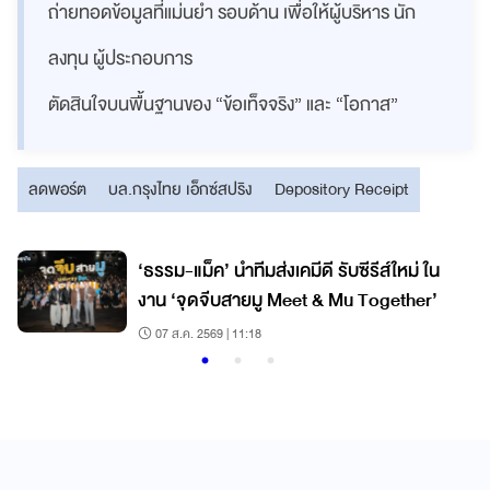
ถ่ายทอดข้อมูลที่แม่นยำ รอบด้าน เพื่อให้ผู้บริหาร นัก
ลงทุน ผู้ประกอบการ
ตัดสินใจบนพื้นฐานของ “ข้อเท็จจริง” และ “โอกาส”
ลดพอร์ต
บล.กรุงไทย เอ็กซ์สปริง
Depository Receipt
‘ธรรม-แม็ค’ นำทีมส่งเคมีดี รับซีรีส์ใหม่ ใน
งาน ‘จุดจีบสายมู Meet & Mu Together’
07 ส.ค. 2569 | 11:18