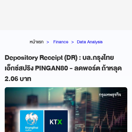
หน้าแรก
Finance
Data Analysis
Depository Receipt (DR) : บล.กรุงไทย
เอ็กซ์สปริง PINGAN80 - ลดพอร์ต ถ้าหลุด
2.06 บาท