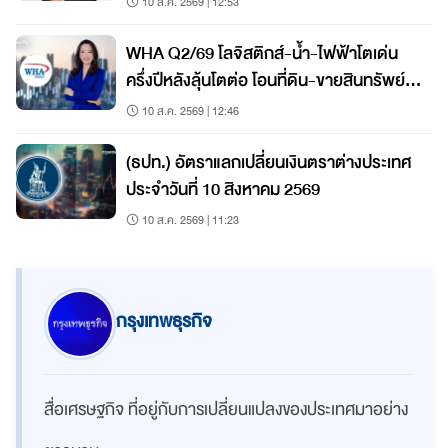
10 ส.ค. 2569 | 12:53
WHA Q2/69 โลจิสติกส์-น้ำ-ไฟฟ้าโตเด่น
ครึ่งปีหลังลุ้นโตต่อ โอนที่ดิน-ขายสินทรัพย์
กองทรัสต์ 3.7 พันล้าน
10 ส.ค. 2569 | 12:46
(ธปท.) อัตราแลกเปลี่ยนเงินตราต่างประเทศ
ประจำวันที่ 10 สิงหาคม 2569
10 ส.ค. 2569 | 11:23
กรุงเทพธุรกิจ
สื่อเศรษฐกิจ ที่อยู่กับการเปลี่ยนแปลงของประเทศมาอย่าง