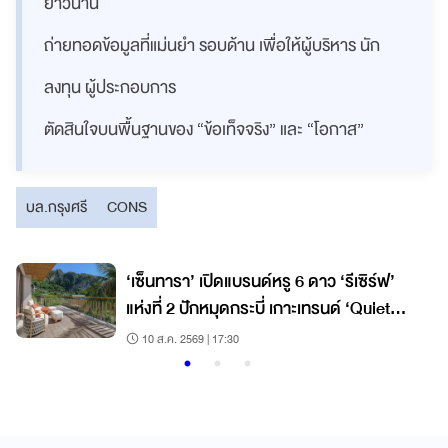
ยาวนาน
ถ่ายทอดข้อมูลที่แม่นยำ รอบด้าน เพื่อให้ผู้บริหาร นัก
ลงทุน ผู้ประกอบการ
ตัดสินใจบนพื้นฐานของ “ข้อเท็จจริง” และ “โอกาส”
บล.กรุงศรี
CONS
‘เซ็นทารา’ เปิดแบรนด์หรู 6 ดาว ‘รีเซิร์ฟ’
แห่งที่ 2 ปักหมุดกระบี่ เกาะเทรนด์ ‘Quiet
Luxury’ โตแรง
10 ส.ค. 2569 | 17:30