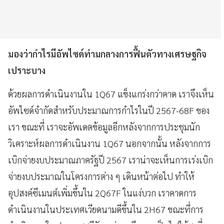
มองว่ากำไรมีอัพไซด์ท่ามกลางการฟื้นตัวทางเศรษฐกิจ
เปราะบาง
ด้วยผลการดำเนินงานใน 1Q67 แข็งแกร่งกว่าคาด เราจึงเห็น
อัพไซด์จำกัดสำหรับประมาณการกำไรในปี 2567-68F ของ
เรา ขณะที่ เราจะอัพเดตข้อมูลอีกหลังจากการประชุมนัก
วิเคราะห์ผลการดำเนินงาน 1Q67 นอกจากนั้น หลังจากการ
เบิกจ่ายงบประมาณภาครัฐปี 2567 เราน่าจะเห็นการเร่งเบิก
จ่ายงบประมาณในโครงการต่าง ๆ เดินหน้าต่อไป ทำให้
อุปสงค์ซีเมนต์เพิ่มขึ้นใน 2Q67F ในแง่บวก เราคาดการ
ดำเนินงานในประเทศเวียดนามดีขึ้นใน 2H67 ขณะที่การ