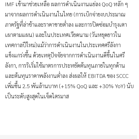
IMF เข้ามาช่วยเหลือ ผลการดำเนินงานแย่ลง QoQ หลัก ๆ
มาจากผลการดำเนินงานในไทย (การเบิกจ่ายงบประมาณ
ภาครัฐที่ล่าช้าและราคาขายต่ำลง และการปิดซ่อมบำรุงเตา
เผาตามแผน) และในประเทศเวียดนาม (วันหยุดยาวใน
เทศกาลปีใหม่)แม้ว่าการดำเนินงานในประเทศศรีลังกา
แข็งแกร่งขึ้น ด้วยเหตุปัจจัยจากการดำเนินงานดีขึ้นในศรี
ลังกา, การริเริ่มใช้มาตรการประหยัดต้นทุนภายในทุกด้าน
และต้นทุนราคาพลังงานต่ำลง ส่งผลให้ EBITDA ของ SCCC
เพิ่มขึ้น 2.5 พันล้านบาท (+15% QoQ และ +30% YoY) นับ
เป็นระดับสูงสุดในเจ็ดไตรมาส