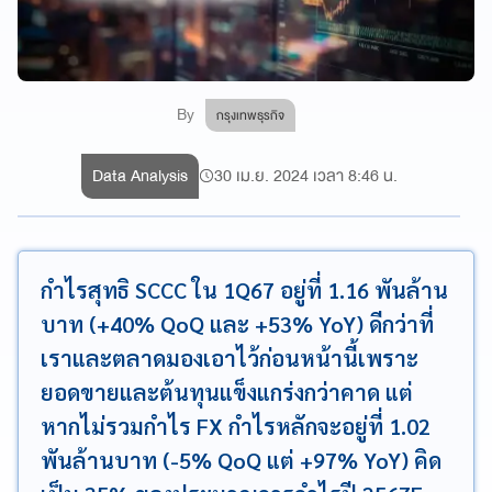
By
กรุงเทพธุรกิจ
Data Analysis
30 เม.ย. 2024 เวลา 8:46 น.
กำไรสุทธิ SCCC ใน 1Q67 อยู่ที่ 1.16 พันล้าน
บาท (+40% QoQ และ +53% YoY) ดีกว่าที่
เราและตลาดมองเอาไว้ก่อนหน้านี้เพราะ
ยอดขายและต้นทุนแข็งแกร่งกว่าคาด แต่
หากไม่รวมกำไร FX กำไรหลักจะอยู่ที่ 1.02
พันล้านบาท (-5% QoQ แต่ +97% YoY) คิด