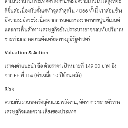
ดำเนินงานในประเทศศรีลังกาน่าจะมีความเป็นไปได้สูงที่จะ
ดีขึ้นต่อเนื่องนับตั้งแต่ทำจุดต่ำสุดใน 4Q66 ทั้งนี้ เราค่อนข้าง
มีความระมัดระวังเนื่องจากการลดลงของราคาขายปูนซีเมนต์
และการฟื้นตัวทางเศรษฐกิจยังเปราะบางอาจกลบทับปริมาณ
ขายท่ามกลางความตึงเครียดทางภูมิรัฐศาสตร์
Valuation & Action
เราคงคำแนะนำ ถือ ด้วยราคาเป้าหมายที่ 149.00 บาท อิง
จาก PE ที่ 15x (ค่าเฉลี่ย 10 ปีย้อนหลัง)
Risk
ความผันผวนของวัตถุดิบและพลังงาน, อัตราการขยายตัวทาง
เศรษฐกิจและความเสี่ยงของประเทศ