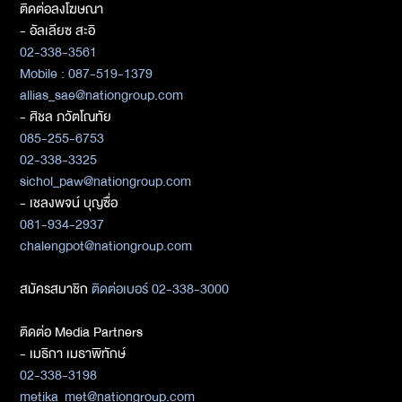
ติดต่อลงโฆษณา
- อัลเลียซ สะอิ
02-338-3561
Mobile : 087-519-1379
allias_sae@nationgroup.com
- ศิชล ภวัตโณทัย
085-255-6753
02-338-3325
sichol_paw@nationgroup.com
- เชลงพจน์ บุญซื่อ
081-934-2937
chalengpot@nationgroup.com
สมัครสมาชิก
ติดต่อเบอร์ 02-338-3000
ติดต่อ Media Partners
- เมธิกา เมธาพิทักษ์
02-338-3198
metika_met@nationgroup.com