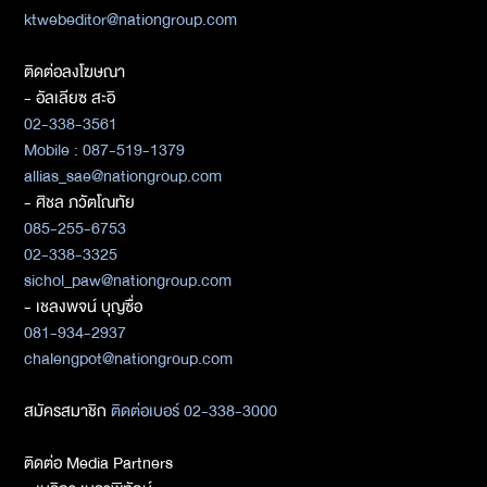
ktwebeditor@nationgroup.com
ติดต่อลงโฆษณา
- อัลเลียซ สะอิ
02-338-3561
Mobile : 087-519-1379
allias_sae@nationgroup.com
- ศิชล ภวัตโณทัย
085-255-6753
02-338-3325
sichol_paw@nationgroup.com
- เชลงพจน์ บุญซื่อ
081-934-2937
chalengpot@nationgroup.com
สมัครสมาชิก
ติดต่อเบอร์ 02-338-3000
ติดต่อ Media Partners