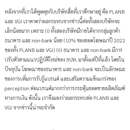
หลังจากที่เราได้พูดคุยกับบริษัทสื่อที่เราศึกษาอยู่ คือ PLANB
และ VGI เราคาดว่าผลกระทบจากข่าวนี้ต่อทั้งสองบริษัทจะ
เล็กน้อยมาก เพราะ (i) ทั้งสองบริษัทมีรายได้จากกลุ่มลูกค้า
ธนาคาร และ non-bank น้อย (10% ของยอดโฆษณาปี 2022
ของทั้ง PLANB และ VGI) (ii) ธนาคาร และ non-bank มีการ
ปรับตัวตามแนวปฏิบัติใหม่ของ ธปท. มาตั้งแต่ปีที่แล้ว โดยใน
ปัจจุบัน โฆษณาของธนาคาร และ non-bank จะเป็นลักษณะ
ของการเพิ่มการรับรู้แบรนด์ และเสริมความแข็งแกร่งของ
perception ต่อแบรนด์มากกว่าการกระตุ้นยอดขายผลิตภัณฑ์
ทางการเงิน ดังนั้น เราจึงมองว่าผลกระทบต่อ PLANB และ
VGI จากข่าวนี้น่าจะจำกัด