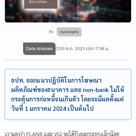
By
กรุงเทพธุรกิจ
Data Analysis
03 ต.ค. 2023 เวลา 7:58 น.
ธปท. ออกแนวปฏิบัติในการโฆษณา
ผลิตภัณฑ์ของธนาคาร และ non-bank ไม่ให้
กระตุ้นการก่อหนี้จนเกินตัว โดยจะมีผลตั้งแต่
วันที่ 1 มกราคม 2024 เป็นต้นไป
เรามองว่า PLANB และ VGI จะได้รับผลกระทบเล็กน้อย