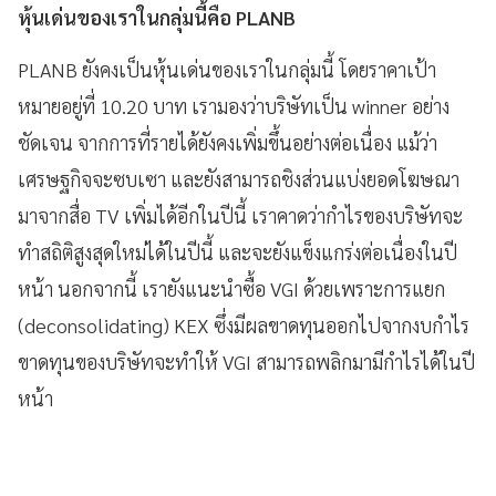
หุ้นเด่นของเราในกลุ่มนี้คือ PLANB
PLANB ยังคงเป็นหุ้นเด่นของเราในกลุ่มนี้ โดยราคาเป้า
หมายอยู่ที่ 10.20 บาท เรามองว่าบริษัทเป็น winner อย่าง
ชัดเจน จากการที่รายได้ยังคงเพิ่มขึ้นอย่างต่อเนื่อง แม้ว่า
เศรษฐกิจจะซบเซา และยังสามารถชิงส่วนแบ่งยอดโฆษณา
มาจากสื่อ TV เพิ่มได้อีกในปีนี้ เราคาดว่ากำไรของบริษัทจะ
ทำสถิติสูงสุดใหม่ได้ในปีนี้ และจะยังแข็งแกร่งต่อเนื่องในปี
หน้า นอกจากนี้ เรายังแนะนำซื้อ VGI ด้วยเพราะการแยก
(deconsolidating) KEX ซึ่งมีผลขาดทุนออกไปจากงบกำไร
ขาดทุนของบริษัทจะทำให้ VGI สามารถพลิกมามีกำไรได้ในปี
หน้า